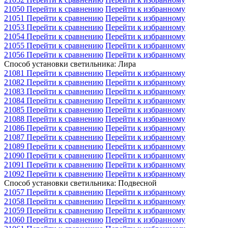
21050
Перейти к сравнению
Перейти к избранному
21051
Перейти к сравнению
Перейти к избранному
21053
Перейти к сравнению
Перейти к избранному
21054
Перейти к сравнению
Перейти к избранному
21055
Перейти к сравнению
Перейти к избранному
21056
Перейти к сравнению
Перейти к избранному
Способ установки светильника: Лира
21081
Перейти к сравнению
Перейти к избранному
21082
Перейти к сравнению
Перейти к избранному
21083
Перейти к сравнению
Перейти к избранному
21084
Перейти к сравнению
Перейти к избранному
21085
Перейти к сравнению
Перейти к избранному
21088
Перейти к сравнению
Перейти к избранному
21086
Перейти к сравнению
Перейти к избранному
21087
Перейти к сравнению
Перейти к избранному
21089
Перейти к сравнению
Перейти к избранному
21090
Перейти к сравнению
Перейти к избранному
21091
Перейти к сравнению
Перейти к избранному
21092
Перейти к сравнению
Перейти к избранному
Способ установки светильника: Подвесной
21057
Перейти к сравнению
Перейти к избранному
21058
Перейти к сравнению
Перейти к избранному
21059
Перейти к сравнению
Перейти к избранному
21060
Перейти к сравнению
Перейти к избранному