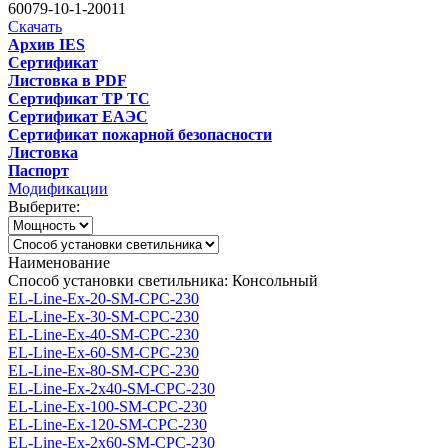
60079-10-1-20011
Скачать
Архив IES
Сертификат
Листовка в PDF
Сертификат ТР ТС
Сертификат ЕАЭС
Сертификат пожарной безопасности
Листовка
Паспорт
Модификации
Выберите:
Наименование
Способ установки светильника: Консольный
EL-Line-Ex-20-SM-CPC-230
EL-Line-Ex-30-SM-CPC-230
EL-Line-Ex-40-SM-CPC-230
EL-Line-Ex-60-SM-CPC-230
EL-Line-Ex-80-SM-CPC-230
EL-Line-Ex-2x40-SM-CPC-230
EL-Line-Ex-100-SM-CPC-230
EL-Line-Ex-120-SM-CPC-230
EL-Line-Ex-2x60-SM-CPC-230