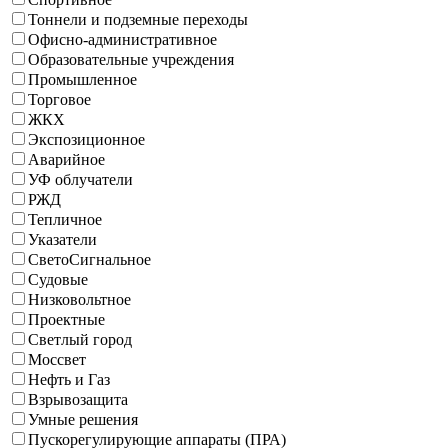
Тоннели и подземные переходы
Офисно-административное
Образовательные учреждения
Промышленное
Торговое
ЖКХ
Экспозиционное
Аварийное
УФ облучатели
РЖД
Тепличное
Указатели
СветоСигнальное
Судовые
Низковольтное
Проектные
Светлый город
Моссвет
Нефть и Газ
Взрывозащита
Умные решения
Пускорегулирующие аппараты (ПРА)