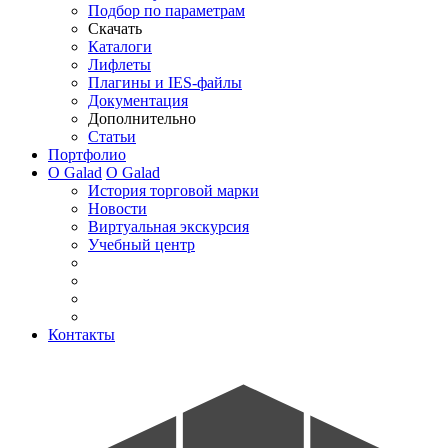
Подбор по параметрам
Скачать
Каталоги
Лифлеты
Плагины и IES-файлы
Документация
Дополнительно
Статьи
Портфолио
О Galad
О Galad
История торговой марки
Новости
Виртуальная экскурсия
Учебный центр
Контакты