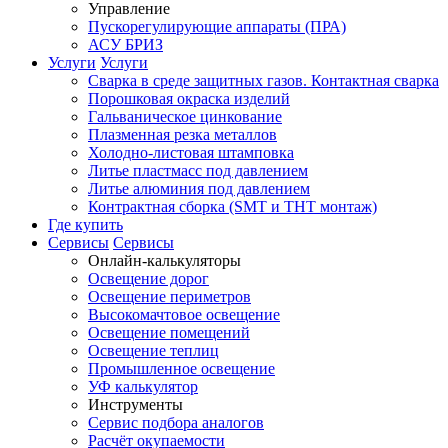
Управление
Пускорегулирующие аппараты (ПРА)
АСУ БРИЗ
Услуги
Услуги
Сварка в среде защитных газов. Контактная сварка
Порошковая окраска изделий
Гальваническое цинкование
Плазменная резка металлов
Холодно-листовая штамповка
Литье пластмасс под давлением
Литье алюминия под давлением
Контрактная сборка (SMT и THT монтаж)
Где купить
Сервисы
Сервисы
Онлайн-калькуляторы
Освещение дорог
Освещение периметров
Высокомачтовое освещение
Освещение помещений
Освещение теплиц
Промышленное освещение
УФ калькулятор
Инструменты
Сервис подбора аналогов
Расчёт окупаемости