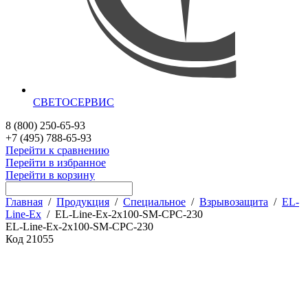
СВЕТОСЕРВИС
8 (800) 250-65-93
+7 (495) 788-65-93
Перейти к сравнению
Перейти в избранное
Перейти в корзину
Главная
/
Продукция
/
Специальное
/
Взрывозащита
/
EL-
Line-Ex
/
EL-Line-Ex-2x100-SM-CPC-230
EL-Line-Ex-2x100-SM-CPC-230
Код
21055