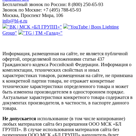
Бесплатный звонок по России:
8 (800) 250-65-93
Звонок по Москве:
+7 (495) 788-65-93
Москва, Проспект Мира, 106
info@bl-g.ru
"ВК | МСК «БЛ ГРУПП»"
"YouTube | Boos Lighting
Group"
"TG | ТМ «Галад»"
Информация, размещенная на сайте, не является публичной
офертой, определяемой положениями статьи 437
Гражданского кодекса Российской Федерации. Информация о
комплектации, технических свойствах и иных
характеристиках товаров, размещенная на сайте, не привязана
к конкретной партии товара, не отражает конкретные
технические характеристики определенного товара и может
быть изменена производителем в одностороннем порядке.
Актуальные характеристики конкретного товара содержатся в
документах производителя, в частности, в паспорте данного
товара.
Не допускается
использование (в том числе копирование)
любых материалов сайта без разрешения ООО МСК «БЛ
ГРУПП». В случае использования материалов сайта без
разрешения ООО МСК «БЛ ГРУПП» нарушитель будет