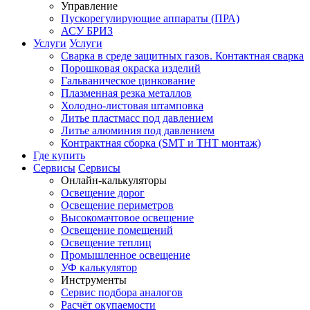
Управление
Пускорегулирующие аппараты (ПРА)
АСУ БРИЗ
Услуги
Услуги
Сварка в среде защитных газов. Контактная сварка
Порошковая окраска изделий
Гальваническое цинкование
Плазменная резка металлов
Холодно-листовая штамповка
Литье пластмасс под давлением
Литье алюминия под давлением
Контрактная сборка (SMT и THT монтаж)
Где купить
Сервисы
Сервисы
Онлайн-калькуляторы
Освещение дорог
Освещение периметров
Высокомачтовое освещение
Освещение помещений
Освещение теплиц
Промышленное освещение
УФ калькулятор
Инструменты
Сервис подбора аналогов
Расчёт окупаемости