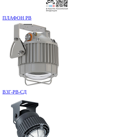
ПЛАФОН РВ
В3Г-РВ-СД