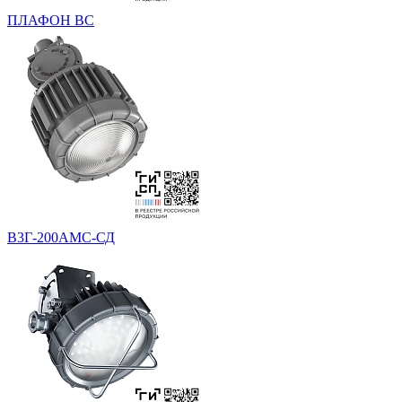
ПЛАФОН ВС
В3Г-200АМС-СД