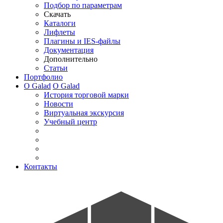
Подбор по параметрам
Скачать
Каталоги
Лифлеты
Плагины и IES-файлы
Документация
Дополнительно
Статьи
Портфолио
О Galad
О Galad
История торговой марки
Новости
Виртуальная экскурсия
Учебный центр
Контакты