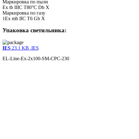
Маркировка по пыли
Ex tb IIIC T80°С Db X
Маркировка по газу
1Ex mb IIC T6 Gb X
Упаковка светильника:
IES
23.1 KB
.IES
EL-Line-Ex-2x100-SM-CPC-230