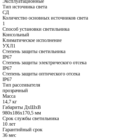
Эксплуатационные
Тип источника света
СД
Количество основных источников света
1
Способ установки светильника
Консольный
Климатическое исполнение
УХЛ1
Степень защиты светильника
IP67
Степень защиты электрического отсека
IP67
Степень защиты оптического отсека
IP67
Тип рассеивателя
прозрачный
Масса
14,7 кг
Габариты ДхШхВ
980x186x170,5 мм
Срок службы светильника
10 лет
Гарантийный срок
36 мес