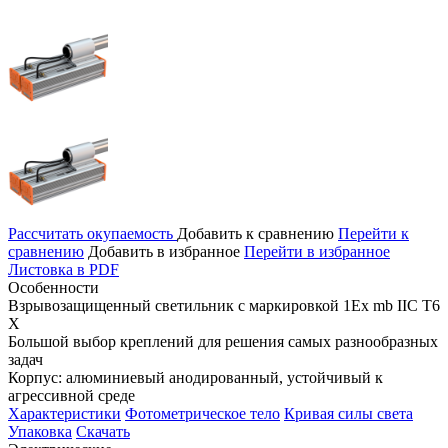
Рассчитать окупаемость
Добавить к сравнению
Перейти к
сравнению
Добавить в избранное
Перейти в избранное
Листовка в PDF
Особенности
Взрывозащищенный светильник с маркировкой 1Ex mb IIС T6
X
Большой выбор креплений для решения самых разнообразных
задач
Корпус: алюминиевый анодированный, устойчивый к
агрессивной среде
Характеристики
Фотометрическое тело
Кривая силы света
Упаковка
Скачать