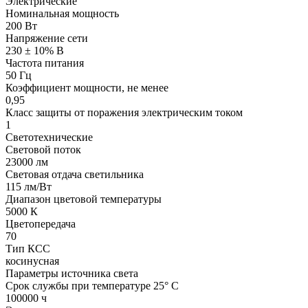
Электрические
Номинальная мощность
200 Вт
Напряжение сети
230 ± 10% В
Частота питания
50 Гц
Коэффициент мощности, не менее
0,95
Класс защиты от поражения электрическим током
1
Светотехнические
Световой поток
23000 лм
Световая отдача светильника
115 лм/Вт
Диапазон цветовой температуры
5000 К
Цветопередача
70
Тип КСС
косинусная
Параметры источника света
Срок службы при температуре 25° С
100000 ч