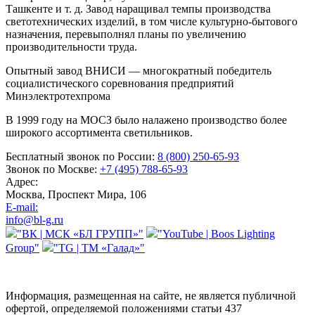
Ташкенте
и т. д.
Завод наращивал темпы производства
светотехнических изделий, в том числе
культурно-бытового
назначения, перевыполнял планы по увеличению
производительности труда.
Опытный завод ВНИСИ — многократный победитель
социалистического соревнования предприятий
Минэлектротехпрома
В 1999 году на МОСЗ было налажено производство более
широкого ассортимента светильников.
Бесплатный звонок по России:
8 (800) 250-65-93
Звонок по Москве:
+7 (495) 788-65-93
Адрес:
Москва, Проспект Мира, 106
E-mail:
info@bl-g.ru
"ВК | МСК «БЛ ГРУПП»"
"YouTube | Boos Lighting
Group"
"TG | ТМ «Галад»"
Информация, размещенная на сайте, не является публичной
офертой, определяемой положениями статьи 437