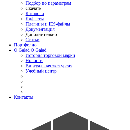
Подбор по параметрам
Скачать
Каталоги
Лифлеты
Плагины и IES-файлы
Документация
Дополнительно
Статьи
Портфолио
О Galad
О Galad
История торговой марки
Новости
Виртуальная экскурсия
Учебный центр
Контакты