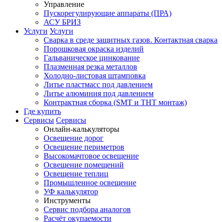
Управление
Пускорегулирующие аппараты (ПРА)
АСУ БРИЗ
Услуги
Услуги
Сварка в среде защитных газов. Контактная сварка
Порошковая окраска изделий
Гальваническое цинкование
Плазменная резка металлов
Холодно-листовая штамповка
Литье пластмасс под давлением
Литье алюминия под давлением
Контрактная сборка (SMT и THT монтаж)
Где купить
Сервисы
Сервисы
Онлайн-калькуляторы
Освещение дорог
Освещение периметров
Высокомачтовое освещение
Освещение помещений
Освещение теплиц
Промышленное освещение
УФ калькулятор
Инструменты
Сервис подбора аналогов
Расчёт окупаемости