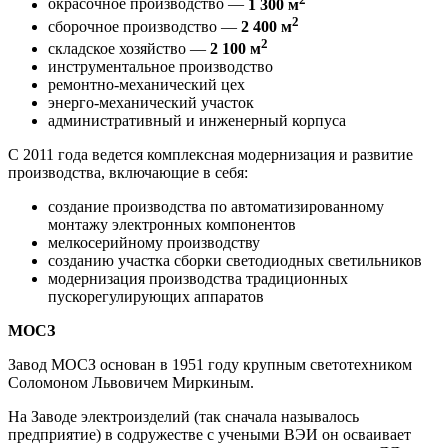
окрасочное производство —
1 300 м
2
сборочное производство —
2 400 м
2
складское хозяйство —
2 100 м
инструментальное производство
ремонтно-механический цех
энерго-механический участок
административный и инженерный корпуса
С 2011 года ведется комплексная модернизация и развитие
производства, включающие в себя:
создание производства по автоматизированному
монтажу электронных компонентов
мелкосерийному производству
созданию участка сборки светодиодных светильников
модернизация производства традиционных
пускорегулирующих аппаратов
МОСЗ
Завод МОСЗ основан в 1951 году крупным светотехником
Соломоном Львовичем Миркиным.
На Заводе электроизделий (так сначала называлось
предприятие) в содружестве с учеными ВЭИ он осваивает