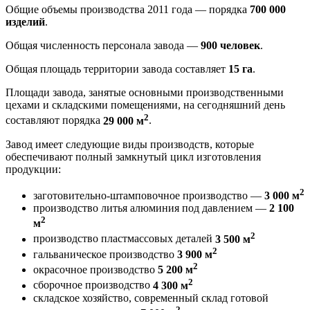
Общие объемы производства 2011 года — порядка
700 000
изделий
.
Общая численность персонала завода —
900 человек
.
Общая площадь территории завода составляет
15 га
.
Площади завода, занятые основными производственными
цехами и складскими помещениями, на сегодняшний день
2
составляют порядка
29 000 м
.
Завод имеет следующие виды производств, которые
обеспечивают полный замкнутый цикл изготовления
продукции:
2
заготовительно-штамповочное производство —
3 000 м
производство литья алюминия под давлением —
2 100
2
м
2
производство пластмассовых деталей
3 500 м
2
гальваническое производство
3 900 м
2
окрасочное производство
5 200 м
2
сборочное производство
4 300 м
складское хозяйство, современный склад готовой
2