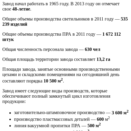
Завод начал работать в 1965 году. В 2013 году он отмечает
свое
48-летие
.
Общие объемы производства светильников в 2011 году —
535
239 изделий
Общие объемы производства ПРА в 2011 году —
1 672 112
штук
Общая численность персонала завода —
630 чел
Общая площадь территории завода составляет
13,2 га
Площади завода, занятые основными производственными
цехами и складскими помещениями на сегодняшний день
2
составляют порядка
10 500 м
.
Завод имеет следующие виды производств, которые
обеспечивают полный замкнутый цикл изготовления
продукции:
2
заготовительно-штамповочное производство —
3 600 м
2
производство пластмассовых деталей —
600
м
2
линия вакуумной пропитки ПРА —
500 м
2