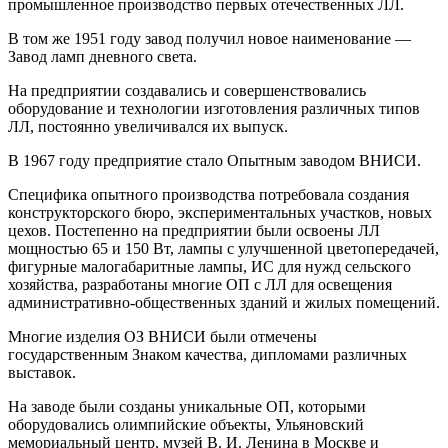
промышленное производство первых отечественных ЛЛ.
В том же 1951 году завод получил новое наименование —
Завод ламп дневного света.
На предприятии создавались и совершенствовались
оборудование и технологии изготовления различных типов
ЛЛ, постоянно увеличивался их выпуск.
В 1967 году предприятие стало Опытным заводом ВНИСИ.
Специфика опытного производства потребовала создания
конструкторского бюро, экспериментальных участков, новых
цехов. Постепенно на предприятии были освоены ЛЛ
мощностью 65 и 150 Вт, лампы с улучшенной цветопередачей,
фигурные малогабаритные лампы, ИС для нужд сельского
хозяйства, разработаны многие ОП с ЛЛ для освещения
административно-общественных
зданий и жилых помещений.
Многие изделия ОЗ ВНИСИ были отмечены
государственным Знаком качества, дипломами различных
выставок.
На заводе были созданы уникальные ОП, которыми
оборудовались олимпийские объекты, Ульяновский
мемориальный центр, музей
В. И. Ленина
в Москве и