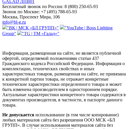
GALAD ЛПВ01
Бесплатный звонок по России:
8 (800) 250-65-93
Звонок по Москве:
+7 (495) 788-65-93
Москва, Проспект Мира, 106
info@bl-g.ru
"ВК | МСК «БЛ ГРУПП»"
"YouTube | Boos Lighting
Group"
"TG | ТМ «Галад»"
Информация, размещенная на сайте, не является публичной
офертой, определяемой положениями статьи 437
Гражданского кодекса Российской Федерации. Информация о
комплектации, технических свойствах и иных
характеристиках товаров, размещенная на сайте, не привязана
к конкретной партии товара, не отражает конкретные
технические характеристики определенного товара и может
быть изменена производителем в одностороннем порядке.
Актуальные характеристики конкретного товара содержатся в
документах производителя, в частности, в паспорте данного
товара.
Не допускается
использование (в том числе копирование)
любых материалов сайта без разрешения ООО МСК «БЛ
ГРУПП». В случае использования материалов сайта без