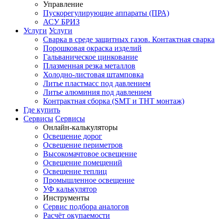
Управление
Пускорегулирующие аппараты (ПРА)
АСУ БРИЗ
Услуги
Услуги
Сварка в среде защитных газов. Контактная сварка
Порошковая окраска изделий
Гальваническое цинкование
Плазменная резка металлов
Холодно-листовая штамповка
Литье пластмасс под давлением
Литье алюминия под давлением
Контрактная сборка (SMT и THT монтаж)
Где купить
Сервисы
Сервисы
Онлайн-калькуляторы
Освещение дорог
Освещение периметров
Высокомачтовое освещение
Освещение помещений
Освещение теплиц
Промышленное освещение
УФ калькулятор
Инструменты
Сервис подбора аналогов
Расчёт окупаемости