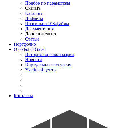
Подбор по параметрам
Скачать
Каталоги
Лифлеты
Плагины и IES-файлы
Документация
Дополнительно
Статьи
Портфолио
О Galad
О Galad
История торговой марки
Новости
Виртуальная экскурсия
Учебный центр
Контакты