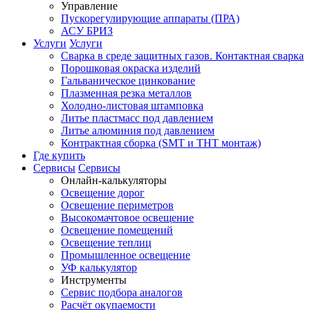
Управление
Пускорегулирующие аппараты (ПРА)
АСУ БРИЗ
Услуги
Услуги
Сварка в среде защитных газов. Контактная сварка
Порошковая окраска изделий
Гальваническое цинкование
Плазменная резка металлов
Холодно-листовая штамповка
Литье пластмасс под давлением
Литье алюминия под давлением
Контрактная сборка (SMT и THT монтаж)
Где купить
Сервисы
Сервисы
Онлайн-калькуляторы
Освещение дорог
Освещение периметров
Высокомачтовое освещение
Освещение помещений
Освещение теплиц
Промышленное освещение
УФ калькулятор
Инструменты
Сервис подбора аналогов
Расчёт окупаемости