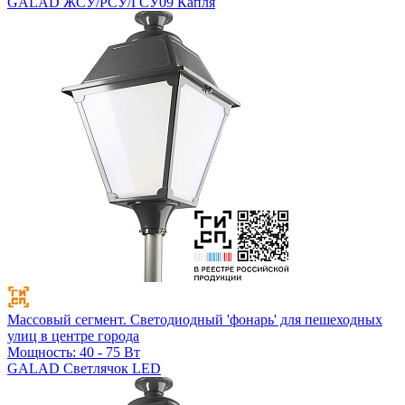
GALAD ЖСУ/РСУ/ГСУ09 Капля
Массовый сегмент. Светодиодный 'фонарь' для пешеходных
улиц в центре города
Мощность: 40 - 75 Вт
GALAD Светлячок LED