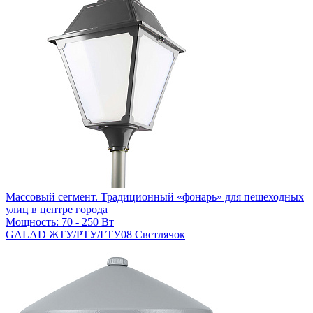
Массовый сегмент. Традиционный «фонарь» для пешеходных
улиц в центре города
Мощность: 70 - 250 Вт
GALAD ЖТУ/РТУ/ГТУ08 Светлячок