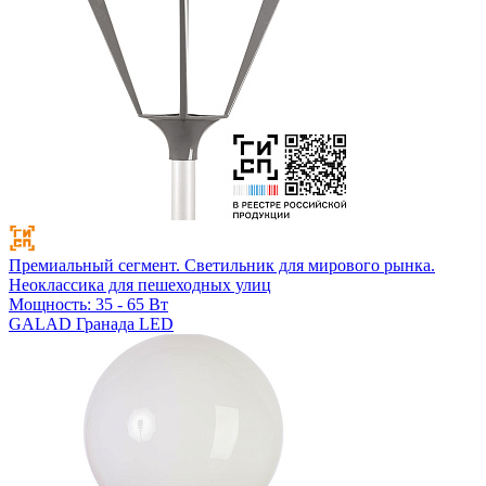
Премиальный сегмент. Светильник для мирового рынка.
Неоклассика для пешеходных улиц
Мощность: 35 - 65 Вт
GALAD Гранада LED