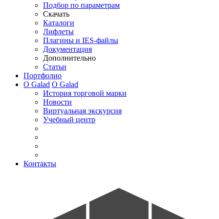
Подбор по параметрам
Скачать
Каталоги
Лифлеты
Плагины и IES-файлы
Документация
Дополнительно
Статьи
Портфолио
О Galad
О Galad
История торговой марки
Новости
Виртуальная экскурсия
Учебный центр
Контакты