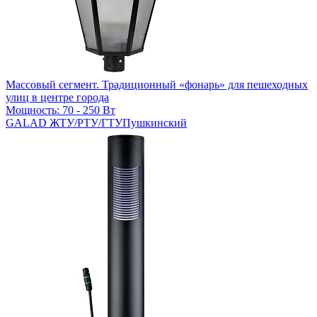
Массовый сегмент. Традиционный «фонарь» для пешеходных
улиц в центре города
Мощность: 70 - 250 Вт
GALAD ЖТУ/РТУ/ГТУПушкинский