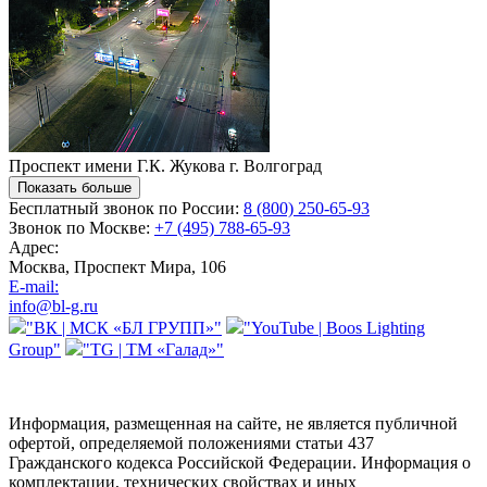
Проспект имени Г.К. Жукова г. Волгоград
Бесплатный звонок по России:
8 (800) 250-65-93
Звонок по Москве:
+7 (495) 788-65-93
Адрес:
Москва, Проспект Мира, 106
E-mail:
info@bl-g.ru
"ВК | МСК «БЛ ГРУПП»"
"YouTube | Boos Lighting
Group"
"TG | ТМ «Галад»"
Информация, размещенная на сайте, не является публичной
офертой, определяемой положениями статьи 437
Гражданского кодекса Российской Федерации. Информация о
комплектации, технических свойствах и иных