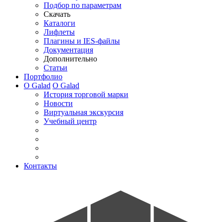
Подбор по параметрам
Скачать
Каталоги
Лифлеты
Плагины и IES-файлы
Документация
Дополнительно
Статьи
Портфолио
О Galad
О Galad
История торговой марки
Новости
Виртуальная экскурсия
Учебный центр
Контакты