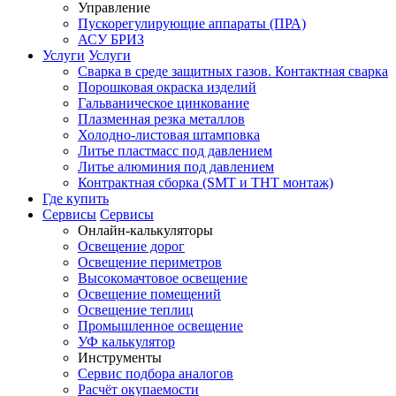
Управление
Пускорегулирующие аппараты (ПРА)
АСУ БРИЗ
Услуги
Услуги
Сварка в среде защитных газов. Контактная сварка
Порошковая окраска изделий
Гальваническое цинкование
Плазменная резка металлов
Холодно-листовая штамповка
Литье пластмасс под давлением
Литье алюминия под давлением
Контрактная сборка (SMT и THT монтаж)
Где купить
Сервисы
Сервисы
Онлайн-калькуляторы
Освещение дорог
Освещение периметров
Высокомачтовое освещение
Освещение помещений
Освещение теплиц
Промышленное освещение
УФ калькулятор
Инструменты
Сервис подбора аналогов
Расчёт окупаемости