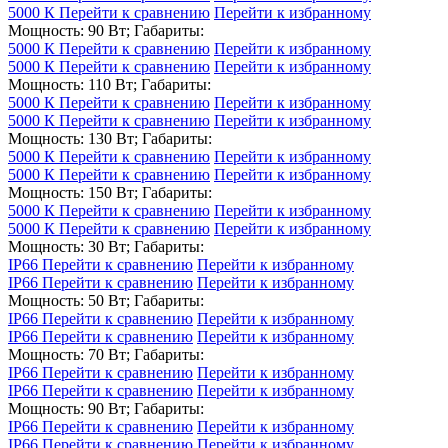
5000 К
Перейти к сравнению
Перейти к избранному
Мощность: 90 Вт; Габариты:
5000 К
Перейти к сравнению
Перейти к избранному
5000 К
Перейти к сравнению
Перейти к избранному
Мощность: 110 Вт; Габариты:
5000 К
Перейти к сравнению
Перейти к избранному
5000 К
Перейти к сравнению
Перейти к избранному
Мощность: 130 Вт; Габариты:
5000 К
Перейти к сравнению
Перейти к избранному
5000 К
Перейти к сравнению
Перейти к избранному
Мощность: 150 Вт; Габариты:
5000 К
Перейти к сравнению
Перейти к избранному
5000 К
Перейти к сравнению
Перейти к избранному
Мощность: 30 Вт; Габариты:
IP66
Перейти к сравнению
Перейти к избранному
IP66
Перейти к сравнению
Перейти к избранному
Мощность: 50 Вт; Габариты:
IP66
Перейти к сравнению
Перейти к избранному
IP66
Перейти к сравнению
Перейти к избранному
Мощность: 70 Вт; Габариты:
IP66
Перейти к сравнению
Перейти к избранному
IP66
Перейти к сравнению
Перейти к избранному
Мощность: 90 Вт; Габариты:
IP66
Перейти к сравнению
Перейти к избранному
IP66
Перейти к сравнению
Перейти к избранному