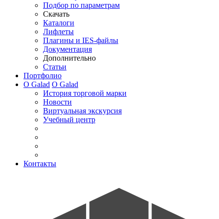
Подбор по параметрам
Скачать
Каталоги
Лифлеты
Плагины и IES-файлы
Документация
Дополнительно
Статьи
Портфолио
О Galad
О Galad
История торговой марки
Новости
Виртуальная экскурсия
Учебный центр
Контакты