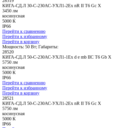
28519
КИГА-СД.Л 30-С-230АС-УХЛ1-2Ex nR II T6 Gc X
3450 лм
косинусная
5000 К
IP66
Перейти к сравнению
Перейти к избранному
Перейти в корзину
Мощность: 50 Вт; Габариты:
28520
КИГА-СД.Л 50-С-230АС-УХЛ1-1Ex d e mb IIC T6 Gb X
5750 лм
косинусная
5000 К
IP66
Перейти к сравнению
Перейти к избранному
Перейти в корзину
28521
КИГА-СД.Л 50-С-230АС-УХЛ1-2Ex nR II T6 Gc X
5750 лм
косинусная
5000 К
IP66