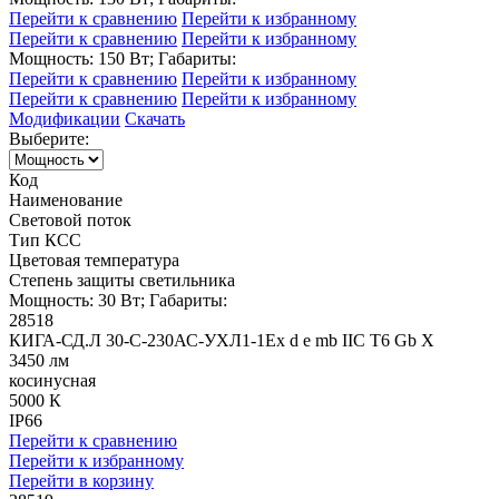
Перейти к сравнению
Перейти к избранному
Перейти к сравнению
Перейти к избранному
Мощность: 150 Вт; Габариты:
Перейти к сравнению
Перейти к избранному
Перейти к сравнению
Перейти к избранному
Модификации
Скачать
Выберите:
Код
Наименование
Световой поток
Тип КСС
Цветовая температура
Степень защиты светильника
Мощность: 30 Вт; Габариты:
28518
КИГА-СД.Л 30-С-230АС-УХЛ1-1Ex d e mb IIC T6 Gb X
3450 лм
косинусная
5000 К
IP66
Перейти к сравнению
Перейти к избранному
Перейти в корзину