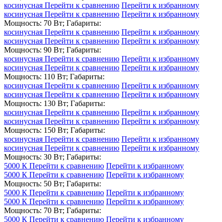
косинусная
Перейти к сравнению
Перейти к избранному
косинусная
Перейти к сравнению
Перейти к избранному
Мощность: 70 Вт; Габариты:
косинусная
Перейти к сравнению
Перейти к избранному
косинусная
Перейти к сравнению
Перейти к избранному
Мощность: 90 Вт; Габариты:
косинусная
Перейти к сравнению
Перейти к избранному
косинусная
Перейти к сравнению
Перейти к избранному
Мощность: 110 Вт; Габариты:
косинусная
Перейти к сравнению
Перейти к избранному
косинусная
Перейти к сравнению
Перейти к избранному
Мощность: 130 Вт; Габариты:
косинусная
Перейти к сравнению
Перейти к избранному
косинусная
Перейти к сравнению
Перейти к избранному
Мощность: 150 Вт; Габариты:
косинусная
Перейти к сравнению
Перейти к избранному
косинусная
Перейти к сравнению
Перейти к избранному
Мощность: 30 Вт; Габариты:
5000 К
Перейти к сравнению
Перейти к избранному
5000 К
Перейти к сравнению
Перейти к избранному
Мощность: 50 Вт; Габариты:
5000 К
Перейти к сравнению
Перейти к избранному
5000 К
Перейти к сравнению
Перейти к избранному
Мощность: 70 Вт; Габариты:
5000 К
Перейти к сравнению
Перейти к избранному