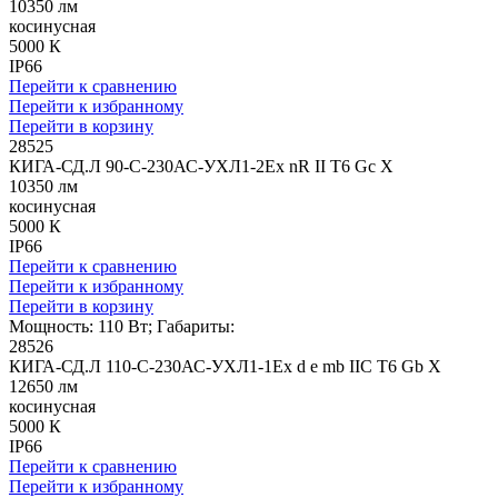
10350 лм
косинусная
5000 К
IP66
Перейти к сравнению
Перейти к избранному
Перейти в корзину
28525
КИГА-СД.Л 90-С-230АС-УХЛ1-2Ex nR II T6 Gc X
10350 лм
косинусная
5000 К
IP66
Перейти к сравнению
Перейти к избранному
Перейти в корзину
Мощность: 110 Вт; Габариты:
28526
КИГА-СД.Л 110-С-230АС-УХЛ1-1Ex d e mb IIC T6 Gb X
12650 лм
косинусная
5000 К
IP66
Перейти к сравнению
Перейти к избранному