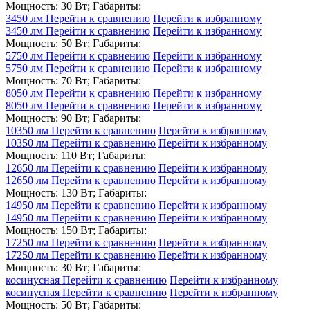
Мощность: 30 Вт; Габариты:
3450 лм
Перейти к сравнению
Перейти к избранному
3450 лм
Перейти к сравнению
Перейти к избранному
Мощность: 50 Вт; Габариты:
5750 лм
Перейти к сравнению
Перейти к избранному
5750 лм
Перейти к сравнению
Перейти к избранному
Мощность: 70 Вт; Габариты:
8050 лм
Перейти к сравнению
Перейти к избранному
8050 лм
Перейти к сравнению
Перейти к избранному
Мощность: 90 Вт; Габариты:
10350 лм
Перейти к сравнению
Перейти к избранному
10350 лм
Перейти к сравнению
Перейти к избранному
Мощность: 110 Вт; Габариты:
12650 лм
Перейти к сравнению
Перейти к избранному
12650 лм
Перейти к сравнению
Перейти к избранному
Мощность: 130 Вт; Габариты:
14950 лм
Перейти к сравнению
Перейти к избранному
14950 лм
Перейти к сравнению
Перейти к избранному
Мощность: 150 Вт; Габариты:
17250 лм
Перейти к сравнению
Перейти к избранному
17250 лм
Перейти к сравнению
Перейти к избранному
Мощность: 30 Вт; Габариты:
косинусная
Перейти к сравнению
Перейти к избранному
косинусная
Перейти к сравнению
Перейти к избранному
Мощность: 50 Вт; Габариты: