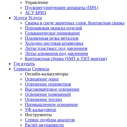
Управление
Пускорегулирующие аппараты (ПРА)
АСУ БРИЗ
Услуги
Услуги
Сварка в среде защитных газов. Контактная сварка
Порошковая окраска изделий
Гальваническое цинкование
Плазменная резка металлов
Холодно-листовая штамповка
Литье пластмасс под давлением
Литье алюминия под давлением
Контрактная сборка (SMT и THT монтаж)
Где купить
Сервисы
Сервисы
Онлайн-калькуляторы
Освещение дорог
Освещение периметров
Высокомачтовое освещение
Освещение помещений
Освещение теплиц
Промышленное освещение
УФ калькулятор
Инструменты
Сервис подбора аналогов
Расчёт окупаемости