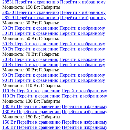
28531
Перейти к сравнению
Перейти к избранному
Мощность: 150 Вт; Габариты:
28530
Перейти к сравнению
Перейти к избранному
28529
Перейти к сравнению
Перейти к избранному
Мощность: 30 Вт; Габариты:
30 Вт
Перейти к сравнению
Перейти к избранному
30 Вт
Перейти к сравнению
Перейти к избранному
Мощность: 50 Вт; Габариты:
50 Вт
Перейти к сравнению
Перейти к избранному
50 Вт
Перейти к сравнению
Перейти к избранному
Мощность: 70 Вт; Габариты:
70 Вт
Перейти к сравнению
Перейти к избранному
70 Вт
Перейти к сравнению
Перейти к избранному
Мощность: 90 Вт; Габариты:
90 Вт
Перейти к сравнению
Перейти к избранному
90 Вт
Перейти к сравнению
Перейти к избранному
Мощность: 110 Вт; Габариты:
110 Вт
Перейти к сравнению
Перейти к избранному
110 Вт
Перейти к сравнению
Перейти к избранному
Мощность: 130 Вт; Габариты:
130 Вт
Перейти к сравнению
Перейти к избранному
130 Вт
Перейти к сравнению
Перейти к избранному
Мощность: 150 Вт; Габариты:
150 Вт
Перейти к сравнению
Перейти к избранному
150 Вт
Перейти к сравнению
Перейти к избранному