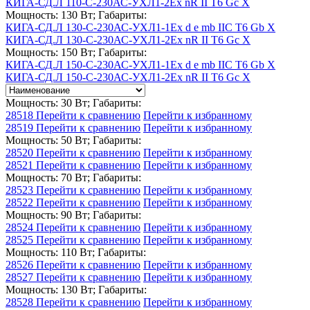
КИГА-СД.Л 110-С-230АС-УХЛ1-2Ex nR II T6 Gc X
Мощность: 130 Вт; Габариты:
КИГА-СД.Л 130-С-230АС-УХЛ1-1Ex d e mb IIC T6 Gb X
КИГА-СД.Л 130-С-230АС-УХЛ1-2Ex nR II T6 Gc X
Мощность: 150 Вт; Габариты:
КИГА-СД.Л 150-С-230АС-УХЛ1-1Ex d e mb IIC T6 Gb X
КИГА-СД.Л 150-С-230АС-УХЛ1-2Ex nR II T6 Gc X
Мощность: 30 Вт; Габариты:
28518
Перейти к сравнению
Перейти к избранному
28519
Перейти к сравнению
Перейти к избранному
Мощность: 50 Вт; Габариты:
28520
Перейти к сравнению
Перейти к избранному
28521
Перейти к сравнению
Перейти к избранному
Мощность: 70 Вт; Габариты:
28523
Перейти к сравнению
Перейти к избранному
28522
Перейти к сравнению
Перейти к избранному
Мощность: 90 Вт; Габариты:
28524
Перейти к сравнению
Перейти к избранному
28525
Перейти к сравнению
Перейти к избранному
Мощность: 110 Вт; Габариты:
28526
Перейти к сравнению
Перейти к избранному
28527
Перейти к сравнению
Перейти к избранному
Мощность: 130 Вт; Габариты:
28528
Перейти к сравнению
Перейти к избранному