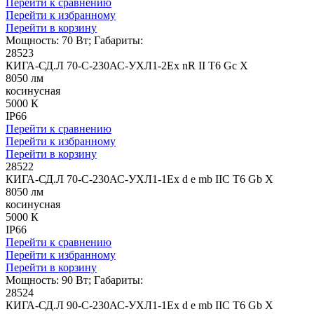
Перейти к сравнению
Перейти к избранному
Перейти в корзину
Мощность: 70 Вт; Габариты:
28523
КИГА-СД.Л 70-С-230АС-УХЛ1-2Ex nR II T6 Gc X
8050 лм
косинусная
5000 К
IP66
Перейти к сравнению
Перейти к избранному
Перейти в корзину
28522
КИГА-СД.Л 70-С-230АС-УХЛ1-1Ex d e mb IIC T6 Gb X
8050 лм
косинусная
5000 К
IP66
Перейти к сравнению
Перейти к избранному
Перейти в корзину
Мощность: 90 Вт; Габариты:
28524
КИГА-СД.Л 90-С-230АС-УХЛ1-1Ex d e mb IIC T6 Gb X