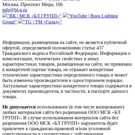
Москва, Проспект Мира, 106
info@bl-g.ru
"ВК | МСК «БЛ ГРУПП»"
"YouTube | Boos Lighting
Group"
"TG | ТМ «Галад»"
Информация, размещенная на сайте, не является публичной
офертой, определяемой положениями статьи 437
Гражданского кодекса Российской Федерации. Информация о
комплектации, технических свойствах и иных
характеристиках товаров, размещенная на сайте, не привязана
к конкретной партии товара, не отражает конкретные
технические характеристики определенного товара и может
быть изменена производителем в одностороннем порядке.
Актуальные характеристики конкретного товара содержатся в
документах производителя, в частности, в паспорте данного
товара.
Не допускается
использование (в том числе копирование)
любых материалов сайта без разрешения ООО МСК «БЛ
ГРУПП». В случае использования материалов сайта без
разрешения ООО МСК «БЛ ГРУПП» нарушитель будет
привлечен к гражданско-правовой и/или уголовной
ответственности в соответствии с действующим