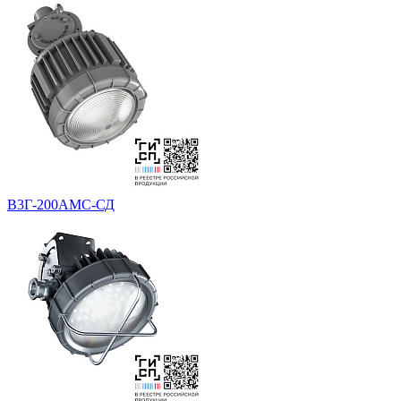
В3Г-200АМС-СД