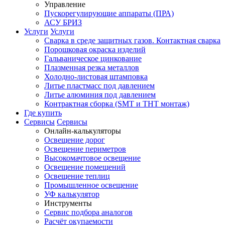
Управление
Пускорегулирующие аппараты (ПРА)
АСУ БРИЗ
Услуги
Услуги
Сварка в среде защитных газов. Контактная сварка
Порошковая окраска изделий
Гальваническое цинкование
Плазменная резка металлов
Холодно-листовая штамповка
Литье пластмасс под давлением
Литье алюминия под давлением
Контрактная сборка (SMT и THT монтаж)
Где купить
Сервисы
Сервисы
Онлайн-калькуляторы
Освещение дорог
Освещение периметров
Высокомачтовое освещение
Освещение помещений
Освещение теплиц
Промышленное освещение
УФ калькулятор
Инструменты
Сервис подбора аналогов
Расчёт окупаемости