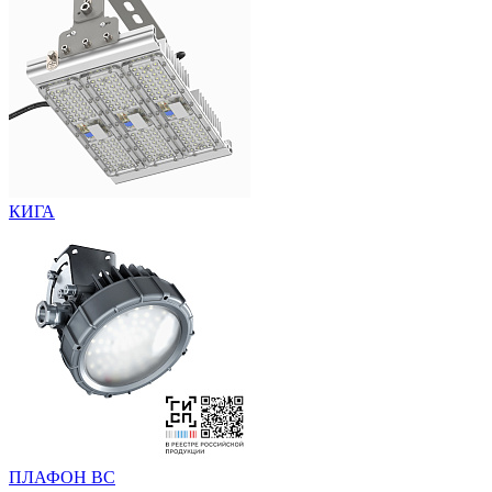
КИГА
ПЛАФОН ВС