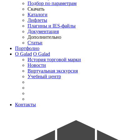
Подбор по параметрам
Скачать
Каталоги
Лифлеты
Плагины и IES-файлы
Документация
Дополнительно
Статьи
Портфолио
О Galad
О Galad
История торговой марки
Новости
Виртуальная экскурсия
Учебный центр
Контакты