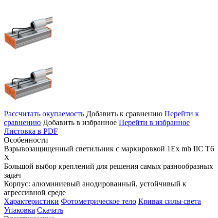
Рассчитать окупаемость
Добавить к сравнению
Перейти к
сравнению
Добавить в избранное
Перейти в избранное
Листовка в PDF
Особенности
Взрывозащищенный светильник с маркировкой 1Ex mb IIС T6
X
Большой выбор креплений для решения самых разнообразных
задач
Корпус: алюминиевый анодированный, устойчивый к
агрессивной среде
Характеристики
Фотометрическое тело
Кривая силы света
Упаковка
Скачать