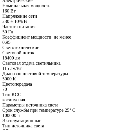
Электрические
Номинальная мощность
160 Вт
Напряжение сети
230 ± 10% В
Частота питания
50 Гц
Коэффициент мощности, не менее
0,95
Светотехнические
Световой поток
18400 лм
Световая отдача светильника
115 лм/Вт
Диапазон цветовой температуры
5000 К
Цветопередача
70
Тип КСС
косинусная
Параметры источника света
Срок службы при температуре 25° С
100000 ч
Эксплуатационные
Тип источника света