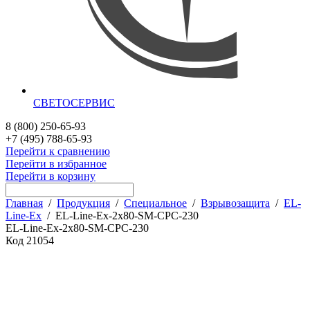
СВЕТОСЕРВИС
8 (800) 250-65-93
+7 (495) 788-65-93
Перейти к сравнению
Перейти в избранное
Перейти в корзину
Главная
/
Продукция
/
Специальное
/
Взрывозащита
/
EL-
Line-Ex
/
EL-Line-Ex-2x80-SM-CPC-230
EL-Line-Ex-2x80-SM-CPC-230
Код
21054