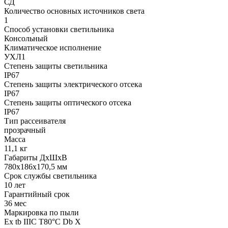
СД
Количество основных источников света
1
Способ установки светильника
Консольный
Климатическое исполнение
УХЛ1
Степень защиты светильника
IP67
Степень защиты электрического отсека
IP67
Степень защиты оптического отсека
IP67
Тип рассеивателя
прозрачный
Масса
11,1 кг
Габариты ДхШхВ
780x186x170,5 мм
Срок службы светильника
10 лет
Гарантийный срок
36 мес
Маркировка по пыли
Ex tb IIIC T80°С Db X