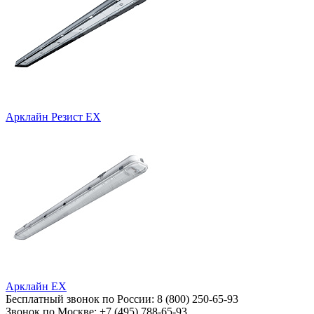
Арклайн Резист EX
Арклайн EX
Бесплатный звонок по России:
8 (800) 250-65-93
Звонок по Москве:
+7 (495) 788-65-93