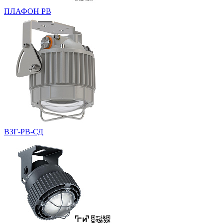
ПЛАФОН РВ
В3Г-РВ-СД