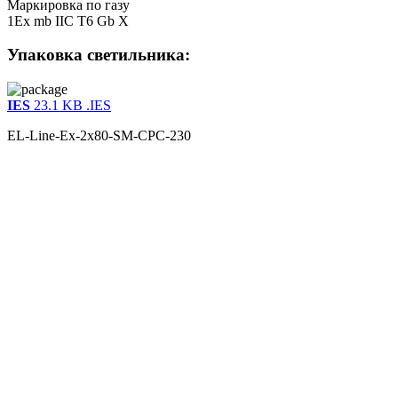
Маркировка по газу
1Ex mb IIC T6 Gb X
Упаковка светильника:
IES
23.1 KB
.IES
EL-Line-Ex-2x80-SM-CPC-230