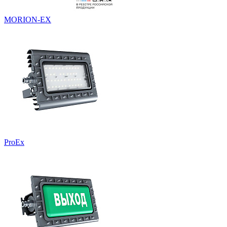
MORION-EX
ProEx