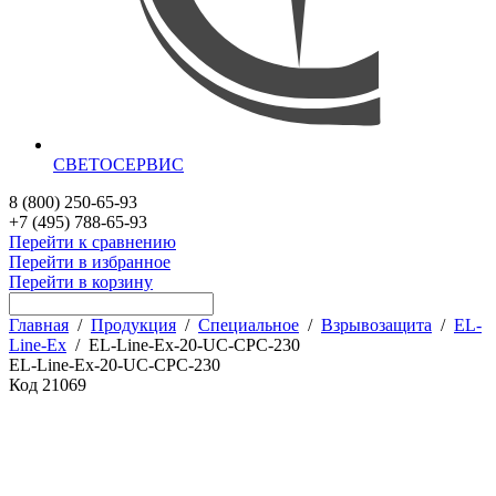
СВЕТОСЕРВИС
8 (800) 250-65-93
+7 (495) 788-65-93
Перейти к сравнению
Перейти в избранное
Перейти в корзину
Главная
/
Продукция
/
Специальное
/
Взрывозащита
/
EL-
Line-Ex
/
EL-Line-Ex-20-UC-CPC-230
EL-Line-Ex-20-UC-CPC-230
Код
21069