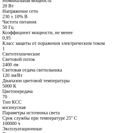
Номинальная мощность
20 Вт
Напряжение сети
230 ± 10% В
Частота питания
50 Гц
Коэффициент мощности, не менее
0,95
Класс защиты от поражения электрическим током
1
Светотехнические
Световой поток
2400 лм
Световая отдача светильника
120 лм/Вт
Диапазон цветовой температуры
5000 К
Цветопередача
70
Тип КСС
косинусная
Параметры источника света
Срок службы при температуре 25° С
100000 ч
Эксплуатационные