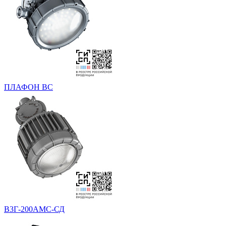
ПЛАФОН ВС
В3Г-200АМС-СД