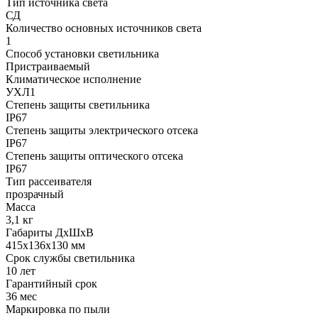
Тип источника света
СД
Количество основных источников света
1
Способ установки светильника
Пристраиваемый
Климатическое исполнение
УХЛ1
Степень защиты светильника
IP67
Степень защиты электрического отсека
IP67
Степень защиты оптического отсека
IP67
Тип рассеивателя
прозрачный
Масса
3,1 кг
Габариты ДхШхВ
415x136x130 мм
Срок службы светильника
10 лет
Гарантийный срок
36 мес
Маркировка по пыли