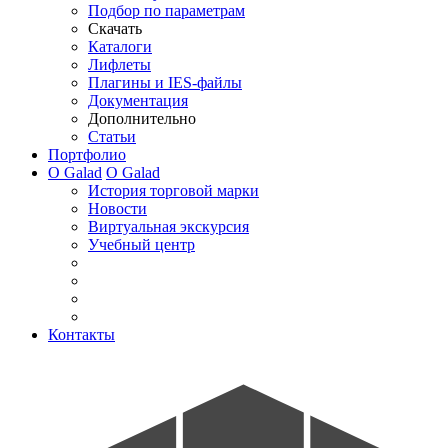
Подбор по параметрам
Скачать
Каталоги
Лифлеты
Плагины и IES-файлы
Документация
Дополнительно
Статьи
Портфолио
О Galad
О Galad
История торговой марки
Новости
Виртуальная экскурсия
Учебный центр
Контакты