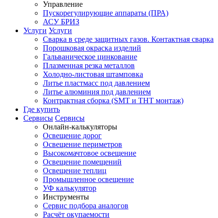
Управление
Пускорегулирующие аппараты (ПРА)
АСУ БРИЗ
Услуги
Услуги
Сварка в среде защитных газов. Контактная сварка
Порошковая окраска изделий
Гальваническое цинкование
Плазменная резка металлов
Холодно-листовая штамповка
Литье пластмасс под давлением
Литье алюминия под давлением
Контрактная сборка (SMT и THT монтаж)
Где купить
Сервисы
Сервисы
Онлайн-калькуляторы
Освещение дорог
Освещение периметров
Высокомачтовое освещение
Освещение помещений
Освещение теплиц
Промышленное освещение
УФ калькулятор
Инструменты
Сервис подбора аналогов
Расчёт окупаемости