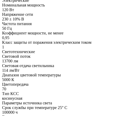
Электрические
Номинальная мощность
120 Вт
Напряжение сети
230 ± 10% В
Частота питания
50 Гц
Коэффициент мощности, не менее
0,95
Класс защиты от поражения электрическим током
1
Светотехнические
Световой поток
13700 лм
Световая отдача светильника
114 лм/Вт
Диапазон цветовой температуры
5000 К
Цветопередача
70
Тип КСС
косинусная
Параметры источника света
Срок службы при температуре 25° С
100000 ч