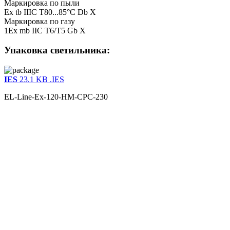
Маркировка по пыли
Ex tb IIIC T80...85°С Db X
Маркировка по газу
1Ex mb IIC T6/T5 Gb X
Упаковка светильника:
IES
23.1 KB
.IES
EL-Line-Ex-120-HM-CPC-230