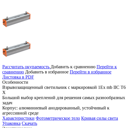
Рассчитать окупаемость
Добавить к сравнению
Перейти к
сравнению
Добавить в избранное
Перейти в избранное
Листовка в PDF
Особенности
Взрывозащищенный светильник с маркировкой 1Ex mb IIС T6
X
Большой выбор креплений для решения самых разнообразных
задач
Корпус: алюминиевый анодированный, устойчивый к
агрессивной среде
Характеристики
Фотометрическое тело
Кривая силы света
Упаковка
Скачать