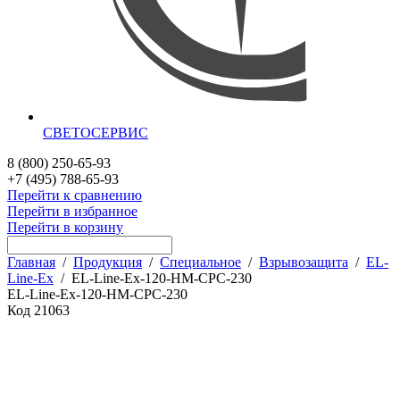
СВЕТОСЕРВИС
8 (800) 250-65-93
+7 (495) 788-65-93
Перейти к сравнению
Перейти в избранное
Перейти в корзину
Главная
/
Продукция
/
Специальное
/
Взрывозащита
/
EL-
Line-Ex
/
EL-Line-Ex-120-HM-CPC-230
EL-Line-Ex-120-HM-CPC-230
Код
21063