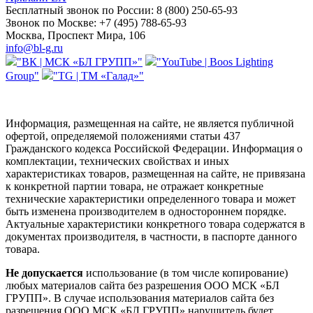
Бесплатный звонок по России:
8 (800) 250-65-93
Звонок по Москве:
+7 (495) 788-65-93
Москва, Проспект Мира, 106
info@bl-g.ru
"ВК | МСК «БЛ ГРУПП»"
"YouTube | Boos Lighting
Group"
"TG | ТМ «Галад»"
Информация, размещенная на сайте, не является публичной
офертой, определяемой положениями статьи 437
Гражданского кодекса Российской Федерации. Информация о
комплектации, технических свойствах и иных
характеристиках товаров, размещенная на сайте, не привязана
к конкретной партии товара, не отражает конкретные
технические характеристики определенного товара и может
быть изменена производителем в одностороннем порядке.
Актуальные характеристики конкретного товара содержатся в
документах производителя, в частности, в паспорте данного
товара.
Не допускается
использование (в том числе копирование)
любых материалов сайта без разрешения ООО МСК «БЛ
ГРУПП». В случае использования материалов сайта без
разрешения ООО МСК «БЛ ГРУПП» нарушитель будет