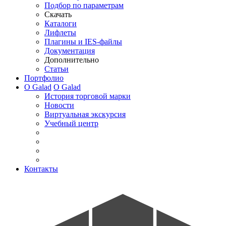
Подбор по параметрам
Скачать
Каталоги
Лифлеты
Плагины и IES-файлы
Документация
Дополнительно
Статьи
Портфолио
О Galad
О Galad
История торговой марки
Новости
Виртуальная экскурсия
Учебный центр
Контакты