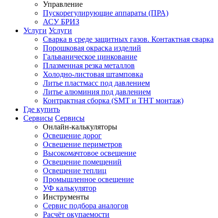
Управление
Пускорегулирующие аппараты (ПРА)
АСУ БРИЗ
Услуги
Услуги
Сварка в среде защитных газов. Контактная сварка
Порошковая окраска изделий
Гальваническое цинкование
Плазменная резка металлов
Холодно-листовая штамповка
Литье пластмасс под давлением
Литье алюминия под давлением
Контрактная сборка (SMT и THT монтаж)
Где купить
Сервисы
Сервисы
Онлайн-калькуляторы
Освещение дорог
Освещение периметров
Высокомачтовое освещение
Освещение помещений
Освещение теплиц
Промышленное освещение
УФ калькулятор
Инструменты
Сервис подбора аналогов
Расчёт окупаемости