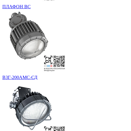
ПЛАФОН ВС
В3Г-200АМС-СД