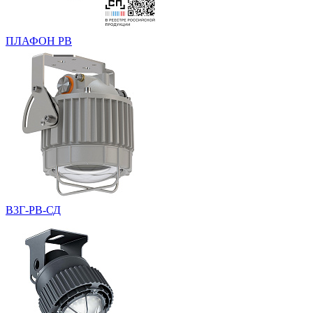
ПЛАФОН РВ
В3Г-РВ-СД