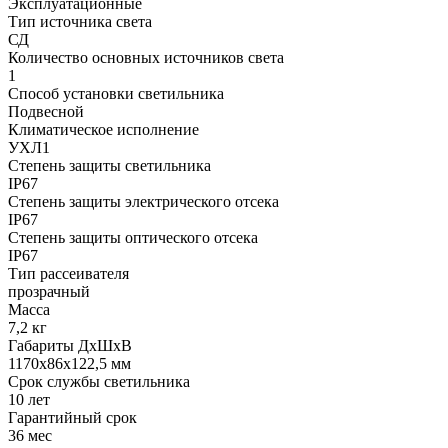
Эксплуатационные
Тип источника света
СД
Количество основных источников света
1
Способ установки светильника
Подвесной
Климатическое исполнение
УХЛ1
Степень защиты светильника
IP67
Степень защиты электрического отсека
IP67
Степень защиты оптического отсека
IP67
Тип рассеивателя
прозрачный
Масса
7,2 кг
Габариты ДхШхВ
1170x86x122,5 мм
Срок службы светильника
10 лет
Гарантийный срок
36 мес