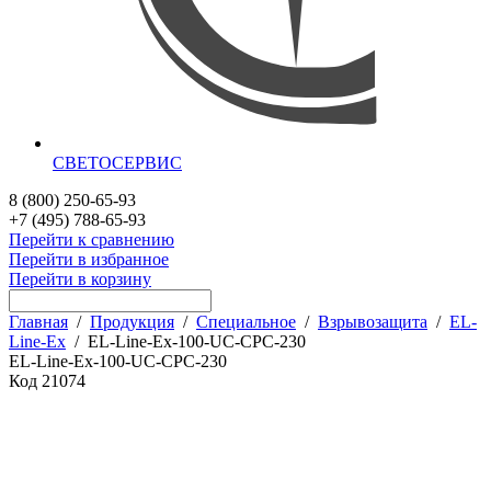
СВЕТОСЕРВИС
8 (800) 250-65-93
+7 (495) 788-65-93
Перейти к сравнению
Перейти в избранное
Перейти в корзину
Главная
/
Продукция
/
Специальное
/
Взрывозащита
/
EL-
Line-Ex
/
EL-Line-Ex-100-UC-CPC-230
EL-Line-Ex-100-UC-CPC-230
Код
21074