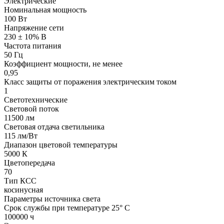
Электрические
Номинальная мощность
100 Вт
Напряжение сети
230 ± 10% В
Частота питания
50 Гц
Коэффициент мощности, не менее
0,95
Класс защиты от поражения электрическим током
1
Светотехнические
Световой поток
11500 лм
Световая отдача светильника
115 лм/Вт
Диапазон цветовой температуры
5000 К
Цветопередача
70
Тип КСС
косинусная
Параметры источника света
Срок службы при температуре 25° С
100000 ч