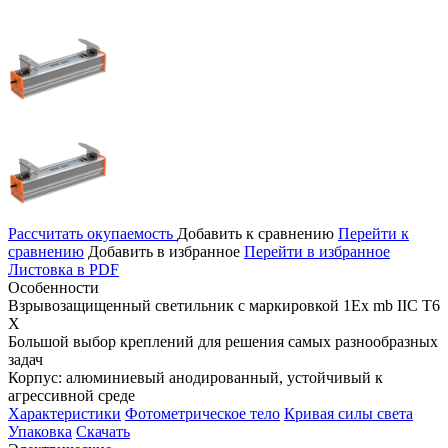
Рассчитать окупаемость
Добавить к сравнению
Перейти к
сравнению
Добавить в избранное
Перейти в избранное
Листовка в PDF
Особенности
Взрывозащищенный светильник с маркировкой 1Ex mb IIС T6
X
Большой выбор креплений для решения самых разнообразных
задач
Корпус: алюминиевый анодированный, устойчивый к
агрессивной среде
Характеристики
Фотометрическое тело
Кривая силы света
Упаковка
Скачать