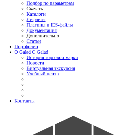
Подбор по параметрам
Скачать
Каталоги
Лифлеты
Плагины и IES-файлы
Документация
Дополнительно
Статьи
Портфолио
О Galad
О Galad
История торговой марки
Новости
Виртуальная экскурсия
Учебный центр
Контакты