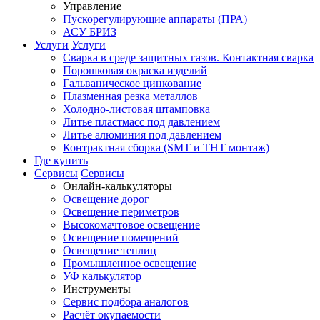
Управление
Пускорегулирующие аппараты (ПРА)
АСУ БРИЗ
Услуги
Услуги
Сварка в среде защитных газов. Контактная сварка
Порошковая окраска изделий
Гальваническое цинкование
Плазменная резка металлов
Холодно-листовая штамповка
Литье пластмасс под давлением
Литье алюминия под давлением
Контрактная сборка (SMT и THT монтаж)
Где купить
Сервисы
Сервисы
Онлайн-калькуляторы
Освещение дорог
Освещение периметров
Высокомачтовое освещение
Освещение помещений
Освещение теплиц
Промышленное освещение
УФ калькулятор
Инструменты
Сервис подбора аналогов
Расчёт окупаемости