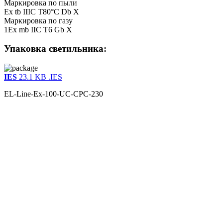
Маркировка по пыли
Ex tb IIIC T80°С Db X
Маркировка по газу
1Ex mb IIC T6 Gb X
Упаковка светильника:
IES
23.1 KB
.IES
EL-Line-Ex-100-UC-CPC-230