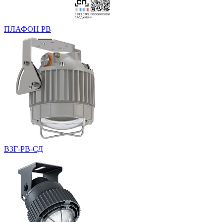
ПЛАФОН РВ
В3Г-РВ-СД