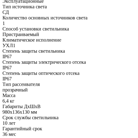
Эксплуатационные
Тип источника света
СД
Количество основных источников света
1
Способ установки светильника
Пристраиваемый
Климатическое исполнение
УХЛ1
Степень защиты светильника
IP67
Степень защиты электрического отсека
IP67
Степень защиты оптического отсека
IP67
Тип рассеивателя
прозрачный
Масса
6,4 кг
Габариты ДхШхВ
980x136x130 мм
Срок службы светильника
10 лет
Гарантийный срок
36 мес