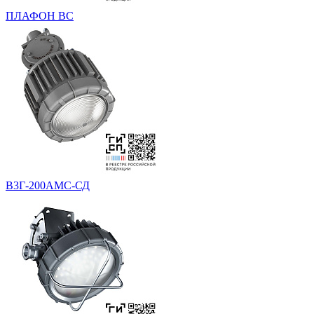
ПЛАФОН ВС
В3Г-200АМС-СД