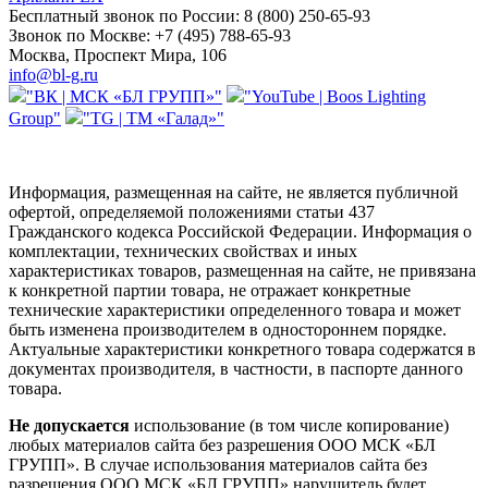
Бесплатный звонок по России:
8 (800) 250-65-93
Звонок по Москве:
+7 (495) 788-65-93
Москва, Проспект Мира, 106
info@bl-g.ru
"ВК | МСК «БЛ ГРУПП»"
"YouTube | Boos Lighting
Group"
"TG | ТМ «Галад»"
Информация, размещенная на сайте, не является публичной
офертой, определяемой положениями статьи 437
Гражданского кодекса Российской Федерации. Информация о
комплектации, технических свойствах и иных
характеристиках товаров, размещенная на сайте, не привязана
к конкретной партии товара, не отражает конкретные
технические характеристики определенного товара и может
быть изменена производителем в одностороннем порядке.
Актуальные характеристики конкретного товара содержатся в
документах производителя, в частности, в паспорте данного
товара.
Не допускается
использование (в том числе копирование)
любых материалов сайта без разрешения ООО МСК «БЛ
ГРУПП». В случае использования материалов сайта без
разрешения ООО МСК «БЛ ГРУПП» нарушитель будет