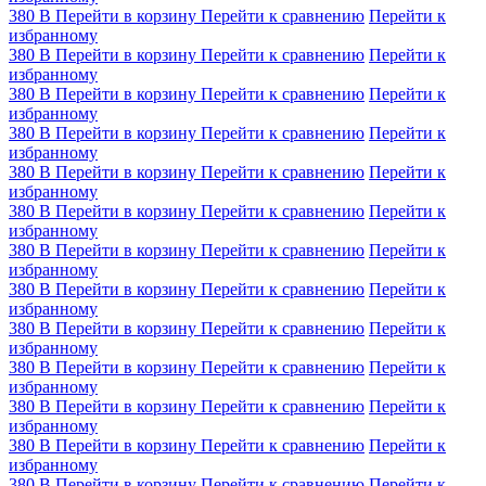
380 В
Перейти в корзину
Перейти к сравнению
Перейти к
избранному
380 В
Перейти в корзину
Перейти к сравнению
Перейти к
избранному
380 В
Перейти в корзину
Перейти к сравнению
Перейти к
избранному
380 В
Перейти в корзину
Перейти к сравнению
Перейти к
избранному
380 В
Перейти в корзину
Перейти к сравнению
Перейти к
избранному
380 В
Перейти в корзину
Перейти к сравнению
Перейти к
избранному
380 В
Перейти в корзину
Перейти к сравнению
Перейти к
избранному
380 В
Перейти в корзину
Перейти к сравнению
Перейти к
избранному
380 В
Перейти в корзину
Перейти к сравнению
Перейти к
избранному
380 В
Перейти в корзину
Перейти к сравнению
Перейти к
избранному
380 В
Перейти в корзину
Перейти к сравнению
Перейти к
избранному
380 В
Перейти в корзину
Перейти к сравнению
Перейти к
избранному
380 В
Перейти в корзину
Перейти к сравнению
Перейти к