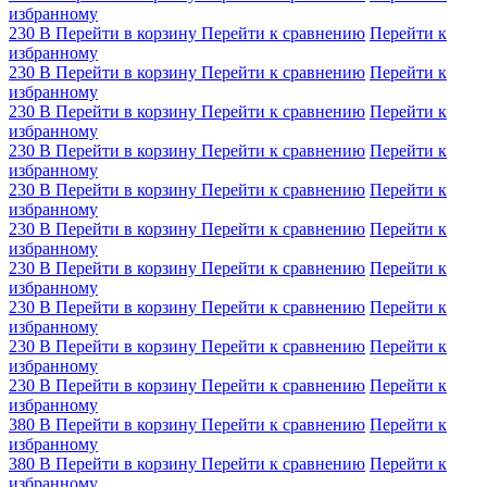
избранному
230 В
Перейти в корзину
Перейти к сравнению
Перейти к
избранному
230 В
Перейти в корзину
Перейти к сравнению
Перейти к
избранному
230 В
Перейти в корзину
Перейти к сравнению
Перейти к
избранному
230 В
Перейти в корзину
Перейти к сравнению
Перейти к
избранному
230 В
Перейти в корзину
Перейти к сравнению
Перейти к
избранному
230 В
Перейти в корзину
Перейти к сравнению
Перейти к
избранному
230 В
Перейти в корзину
Перейти к сравнению
Перейти к
избранному
230 В
Перейти в корзину
Перейти к сравнению
Перейти к
избранному
230 В
Перейти в корзину
Перейти к сравнению
Перейти к
избранному
230 В
Перейти в корзину
Перейти к сравнению
Перейти к
избранному
380 В
Перейти в корзину
Перейти к сравнению
Перейти к
избранному
380 В
Перейти в корзину
Перейти к сравнению
Перейти к
избранному