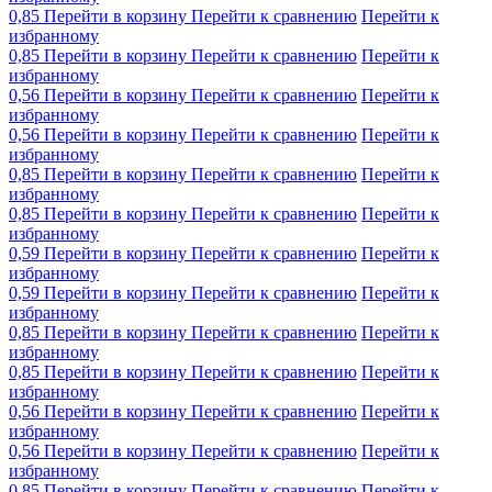
0,85
Перейти в корзину
Перейти к сравнению
Перейти к
избранному
0,85
Перейти в корзину
Перейти к сравнению
Перейти к
избранному
0,56
Перейти в корзину
Перейти к сравнению
Перейти к
избранному
0,56
Перейти в корзину
Перейти к сравнению
Перейти к
избранному
0,85
Перейти в корзину
Перейти к сравнению
Перейти к
избранному
0,85
Перейти в корзину
Перейти к сравнению
Перейти к
избранному
0,59
Перейти в корзину
Перейти к сравнению
Перейти к
избранному
0,59
Перейти в корзину
Перейти к сравнению
Перейти к
избранному
0,85
Перейти в корзину
Перейти к сравнению
Перейти к
избранному
0,85
Перейти в корзину
Перейти к сравнению
Перейти к
избранному
0,56
Перейти в корзину
Перейти к сравнению
Перейти к
избранному
0,56
Перейти в корзину
Перейти к сравнению
Перейти к
избранному
0,85
Перейти в корзину
Перейти к сравнению
Перейти к