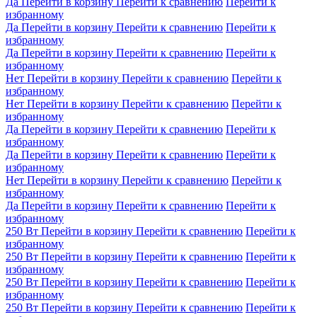
Да
Перейти в корзину
Перейти к сравнению
Перейти к
избранному
Да
Перейти в корзину
Перейти к сравнению
Перейти к
избранному
Да
Перейти в корзину
Перейти к сравнению
Перейти к
избранному
Нет
Перейти в корзину
Перейти к сравнению
Перейти к
избранному
Нет
Перейти в корзину
Перейти к сравнению
Перейти к
избранному
Да
Перейти в корзину
Перейти к сравнению
Перейти к
избранному
Да
Перейти в корзину
Перейти к сравнению
Перейти к
избранному
Нет
Перейти в корзину
Перейти к сравнению
Перейти к
избранному
Да
Перейти в корзину
Перейти к сравнению
Перейти к
избранному
250 Вт
Перейти в корзину
Перейти к сравнению
Перейти к
избранному
250 Вт
Перейти в корзину
Перейти к сравнению
Перейти к
избранному
250 Вт
Перейти в корзину
Перейти к сравнению
Перейти к
избранному
250 Вт
Перейти в корзину
Перейти к сравнению
Перейти к