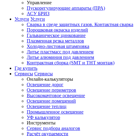
Управление
Пускорегулирующие аппараты (ПРА)
АСУ БРИЗ
Услуги
Услуги
Сварка в среде защитных газов. Контактная сварка
Порошковая окраска изделий
Гальваническое цинкование
Плазменная резка металлов
Холодно-листовая штамповка
Литье пластмасс под давлением
Литье алюминия под давлением
Контрактная сборка (SMT и THT монтаж)
Где купить
Сервисы
Сервисы
Онлайн-калькуляторы
Освещение дорог
Освещение периметров
Высокомачтовое освещение
Освещение помещений
Освещение теплиц
Промышленное освещение
УФ калькулятор
Инструменты
Сервис подбора аналогов
Расчёт окупаемости