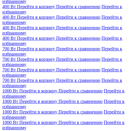
избранному
400 Вт
Перейти в корзину
Перейти к сравнению
Перейти к
избранному
400 Вт
Перейти в корзину
Перейти к сравнению
Перейти к
избранному
400 Вт
Перейти в корзину
Перейти к сравнению
Перейти к
избранному
400 Вт
Перейти в корзину
Перейти к сравнению
Перейти к
избранному
700 Вт
Перейти в корзину
Перейти к сравнению
Перейти к
избранному
700 Вт
Перейти в корзину
Перейти к сравнению
Перейти к
избранному
700 Вт
Перейти в корзину
Перейти к сравнению
Перейти к
избранному
700 Вт
Перейти в корзину
Перейти к сравнению
Перейти к
избранному
1000 Вт
Перейти в корзину
Перейти к сравнению
Перейти к
избранному
1000 Вт
Перейти в корзину
Перейти к сравнению
Перейти к
избранному
1000 Вт
Перейти в корзину
Перейти к сравнению
Перейти к
избранному
1000 Вт
Перейти в корзину
Перейти к сравнению
Перейти к
избранному