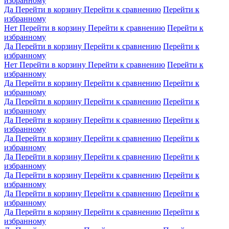
избранному
Да
Перейти в корзину
Перейти к сравнению
Перейти к
избранному
Нет
Перейти в корзину
Перейти к сравнению
Перейти к
избранному
Да
Перейти в корзину
Перейти к сравнению
Перейти к
избранному
Нет
Перейти в корзину
Перейти к сравнению
Перейти к
избранному
Да
Перейти в корзину
Перейти к сравнению
Перейти к
избранному
Да
Перейти в корзину
Перейти к сравнению
Перейти к
избранному
Да
Перейти в корзину
Перейти к сравнению
Перейти к
избранному
Да
Перейти в корзину
Перейти к сравнению
Перейти к
избранному
Да
Перейти в корзину
Перейти к сравнению
Перейти к
избранному
Да
Перейти в корзину
Перейти к сравнению
Перейти к
избранному
Да
Перейти в корзину
Перейти к сравнению
Перейти к
избранному
Да
Перейти в корзину
Перейти к сравнению
Перейти к
избранному