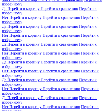
избранному
Да
Перейти в корзину
Перейти к сравнению
Перейти к
избранному
Нет
Перейти в корзину
Перейти к сравнению
Перейти к
избранному
Да
Перейти в корзину
Перейти к сравнению
Перейти к
избранному
Нет
Перейти в корзину
Перейти к сравнению
Перейти к
избранному
Да
Перейти в корзину
Перейти к сравнению
Перейти к
избранному
Нет
Перейти в корзину
Перейти к сравнению
Перейти к
избранному
Да
Перейти в корзину
Перейти к сравнению
Перейти к
избранному
Нет
Перейти в корзину
Перейти к сравнению
Перейти к
избранному
Да
Перейти в корзину
Перейти к сравнению
Перейти к
избранному
Нет
Перейти в корзину
Перейти к сравнению
Перейти к
избранному
Да
Перейти в корзину
Перейти к сравнению
Перейти к
избранному
Нет
Перейти в корзину
Перейти к сравнению
Перейти к