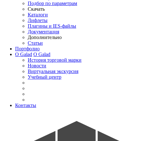
Подбор по параметрам
Скачать
Каталоги
Лифлеты
Плагины и IES-файлы
Документация
Дополнительно
Статьи
Портфолио
О Galad
О Galad
История торговой марки
Новости
Виртуальная экскурсия
Учебный центр
Контакты