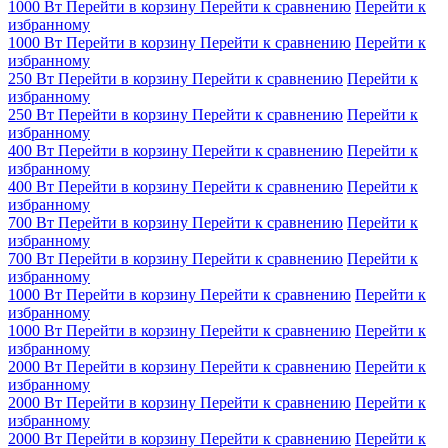
1000 Вт
Перейти в корзину
Перейти к сравнению
Перейти к
избранному
1000 Вт
Перейти в корзину
Перейти к сравнению
Перейти к
избранному
250 Вт
Перейти в корзину
Перейти к сравнению
Перейти к
избранному
250 Вт
Перейти в корзину
Перейти к сравнению
Перейти к
избранному
400 Вт
Перейти в корзину
Перейти к сравнению
Перейти к
избранному
400 Вт
Перейти в корзину
Перейти к сравнению
Перейти к
избранному
700 Вт
Перейти в корзину
Перейти к сравнению
Перейти к
избранному
700 Вт
Перейти в корзину
Перейти к сравнению
Перейти к
избранному
1000 Вт
Перейти в корзину
Перейти к сравнению
Перейти к
избранному
1000 Вт
Перейти в корзину
Перейти к сравнению
Перейти к
избранному
2000 Вт
Перейти в корзину
Перейти к сравнению
Перейти к
избранному
2000 Вт
Перейти в корзину
Перейти к сравнению
Перейти к
избранному
2000 Вт
Перейти в корзину
Перейти к сравнению
Перейти к