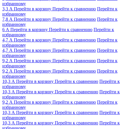
избранному
3,3 А
Перейти в корзину
Перейти к сравнению
Перейти к
избранному
7,8 А
Перейти в корзину
Перейти к сравнению
Перейти к
избранному
6 А
Перейти в корзину
Перейти к сравнению
Перейти к
избранному
4,7 А
Перейти в корзину
Перейти к сравнению
Перейти к
избранному
4,7 А
Перейти в корзину
Перейти к сравнению
Перейти к
избранному
9,2 А
Перейти в корзину
Перейти к сравнению
Перейти к
избранному
9,2 А
Перейти в корзину
Перейти к сравнению
Перейти к
избранному
10,3 А
Перейти в корзину
Перейти к сравнению
Перейти к
избранному
10,3 А
Перейти в корзину
Перейти к сравнению
Перейти к
избранному
9,2 А
Перейти в корзину
Перейти к сравнению
Перейти к
избранному
10,3 А
Перейти в корзину
Перейти к сравнению
Перейти к
избранному
10,3 А
Перейти в корзину
Перейти к сравнению
Перейти к
избранному