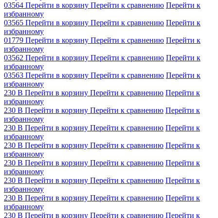
03564
Перейти в корзину
Перейти к сравнению
Перейти к
избранному
03565
Перейти в корзину
Перейти к сравнению
Перейти к
избранному
01779
Перейти в корзину
Перейти к сравнению
Перейти к
избранному
03562
Перейти в корзину
Перейти к сравнению
Перейти к
избранному
03563
Перейти в корзину
Перейти к сравнению
Перейти к
избранному
230 В
Перейти в корзину
Перейти к сравнению
Перейти к
избранному
230 В
Перейти в корзину
Перейти к сравнению
Перейти к
избранному
230 В
Перейти в корзину
Перейти к сравнению
Перейти к
избранному
230 В
Перейти в корзину
Перейти к сравнению
Перейти к
избранному
230 В
Перейти в корзину
Перейти к сравнению
Перейти к
избранному
230 В
Перейти в корзину
Перейти к сравнению
Перейти к
избранному
230 В
Перейти в корзину
Перейти к сравнению
Перейти к
избранному
230 В
Перейти в корзину
Перейти к сравнению
Перейти к