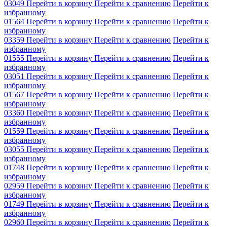
03049
Перейти в корзину
Перейти к сравнению
Перейти к
избранному
01564
Перейти в корзину
Перейти к сравнению
Перейти к
избранному
03359
Перейти в корзину
Перейти к сравнению
Перейти к
избранному
01555
Перейти в корзину
Перейти к сравнению
Перейти к
избранному
03051
Перейти в корзину
Перейти к сравнению
Перейти к
избранному
01567
Перейти в корзину
Перейти к сравнению
Перейти к
избранному
03360
Перейти в корзину
Перейти к сравнению
Перейти к
избранному
01559
Перейти в корзину
Перейти к сравнению
Перейти к
избранному
03055
Перейти в корзину
Перейти к сравнению
Перейти к
избранному
01748
Перейти в корзину
Перейти к сравнению
Перейти к
избранному
02959
Перейти в корзину
Перейти к сравнению
Перейти к
избранному
01749
Перейти в корзину
Перейти к сравнению
Перейти к
избранному
02960
Перейти в корзину
Перейти к сравнению
Перейти к