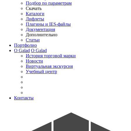
Подбор по параметрам
Скачать
Каталоги
Лифлеты
Плагины и IES-файлы
Документация
Дополнительно
Статьи
Портфолио
О Galad
О Galad
История торговой марки
Новости
Виртуальная экскурсия
Учебный центр
Контакты