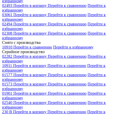
избранному
02493
Перейти в корзину
Перейти к сравнению
Перейти к
избранному
03061
Перейти в корзину
Перейти к сравнению
Перейти к
избранному
02494
Перейти в корзину
Перейти к сравнению
Перейти к
избранному
02308
Перейти в корзину
Перейти к сравнению
Перейти к
избранному
Снято с производства
10910
Перейти к сравнению
Перейти к избранному
Серийное производство
02282
Перейти в корзину
Перейти к сравнению
Перейти к
избранному
10911
Перейти в корзину
Перейти к сравнению
Перейти к
избранному
01577
Перейти в корзину
Перейти к сравнению
Перейти к
избранному
01573
Перейти в корзину
Перейти к сравнению
Перейти к
избранному
01901
Перейти в корзину
Перейти к сравнению
Перейти к
избранному
02540
Перейти в корзину
Перейти к сравнению
Перейти к
избранному
230 В
Перейти в корзину
Перейти к сравнению
Перейти к