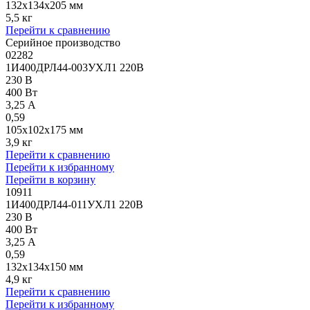
132x134x205 мм
5,5 кг
Перейти к сравнению
Серийное производство
02282
1И400ДРЛ44-003УХЛ1 220В
230 В
400 Вт
3,25 А
0,59
105x102x175 мм
3,9 кг
Перейти к сравнению
Перейти к избранному
Перейти в корзину
10911
1И400ДРЛ44-011УХЛ1 220В
230 В
400 Вт
3,25 А
0,59
132x134x150 мм
4,9 кг
Перейти к сравнению
Перейти к избранному