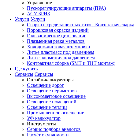
Управление
Пускорегулирующие аппараты (ПРА)
АСУ БРИЗ
Услуги
Услуги
Сварка в среде защитных газов. Контактная сварка
Порошковая окраска изделий
Гальваническое цинкование
Плазменная резка металлов
Холодно-листовая штамповка
Литье пластмасс под давлением
Литье алюминия под давлением
Контрактная сборка (SMT и THT монтаж)
Где купить
Сервисы
Сервисы
Онлайн-калькуляторы
Освещение дорог
Освещение периметров
Высокомачтовое освещение
Освещение помещений
Освещение теплиц
Промышленное освещение
УФ калькулятор
Инструменты
Сервис подбора аналогов
Расчёт окупаемости