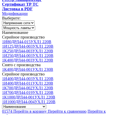
Сертификат ТР ТС
Листовка в PDF
Модификации
Выберите:
Наименование
Серийное производство
1И80ДРЛ44-015УХЛ1 220В
1И125ДРЛ44-003УХЛ1 220В
1К250ДРЛ44-003УХЛ1 220В
1И250ДРЛ44-003УХЛ1 220В
1К400ДРЛ44-003УХЛ1 220В
Снято с производства
1К400ДРЛ44-001УХЛ1 230В
Серийное производство
1И400ДРЛ44-003УХЛ1 220В
1И400ДРЛ44-011УХЛ1 220В
1К700ДРЛ44-002УХЛ1 220В
1И700ДРЛ44-019УХЛ1 220В
1К1000ДРЛ44-001УХЛ1 220В
1И1000ДРЛ44-004УХЛ1 220В
01574
Перейти в корзину
Перейти к сравнению
Перейти к