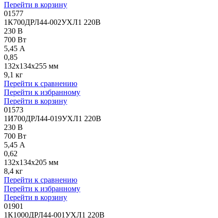
Перейти в корзину
01577
1К700ДРЛ44-002УХЛ1 220В
230 В
700 Вт
5,45 А
0,85
132x134x255 мм
9,1 кг
Перейти к сравнению
Перейти к избранному
Перейти в корзину
01573
1И700ДРЛ44-019УХЛ1 220В
230 В
700 Вт
5,45 А
0,62
132x134x205 мм
8,4 кг
Перейти к сравнению
Перейти к избранному
Перейти в корзину
01901
1К1000ДРЛ44-001УХЛ1 220В