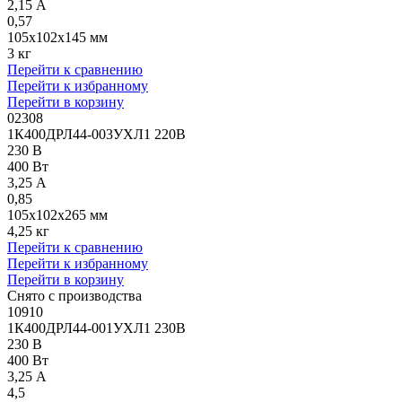
2,15 А
0,57
105x102x145 мм
3 кг
Перейти к сравнению
Перейти к избранному
Перейти в корзину
02308
1К400ДРЛ44-003УХЛ1 220В
230 В
400 Вт
3,25 А
0,85
105x102x265 мм
4,25 кг
Перейти к сравнению
Перейти к избранному
Перейти в корзину
Снято с производства
10910
1К400ДРЛ44-001УХЛ1 230В
230 В
400 Вт
3,25 А
4,5