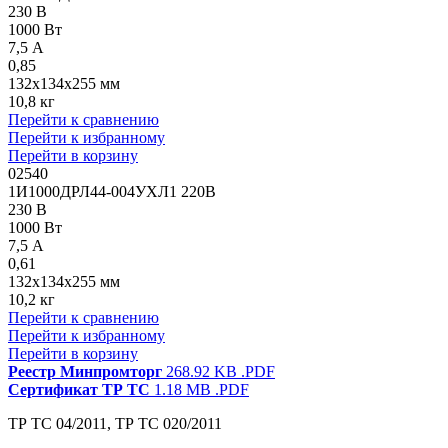
230 В
1000 Вт
7,5 А
0,85
132x134x255 мм
10,8 кг
Перейти к сравнению
Перейти к избранному
Перейти в корзину
02540
1И1000ДРЛ44-004УХЛ1 220В
230 В
1000 Вт
7,5 А
0,61
132x134x255 мм
10,2 кг
Перейти к сравнению
Перейти к избранному
Перейти в корзину
Реестр Минпромторг
268.92 KB
.PDF
Сертификат ТР ТС
1.18 MB
.PDF
ТР ТС 04/2011, ТР ТС 020/2011