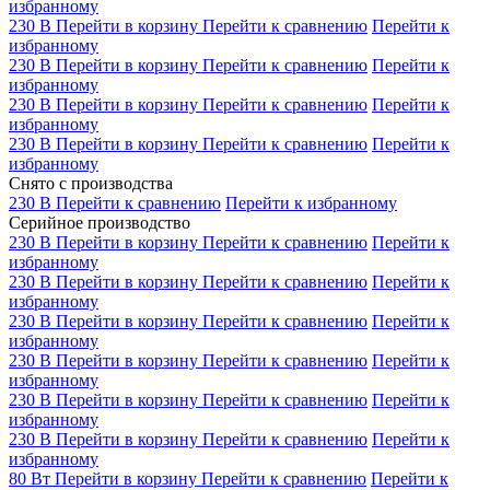
избранному
230 В
Перейти в корзину
Перейти к сравнению
Перейти к
избранному
230 В
Перейти в корзину
Перейти к сравнению
Перейти к
избранному
230 В
Перейти в корзину
Перейти к сравнению
Перейти к
избранному
230 В
Перейти в корзину
Перейти к сравнению
Перейти к
избранному
Снято с производства
230 В
Перейти к сравнению
Перейти к избранному
Серийное производство
230 В
Перейти в корзину
Перейти к сравнению
Перейти к
избранному
230 В
Перейти в корзину
Перейти к сравнению
Перейти к
избранному
230 В
Перейти в корзину
Перейти к сравнению
Перейти к
избранному
230 В
Перейти в корзину
Перейти к сравнению
Перейти к
избранному
230 В
Перейти в корзину
Перейти к сравнению
Перейти к
избранному
230 В
Перейти в корзину
Перейти к сравнению
Перейти к
избранному
80 Вт
Перейти в корзину
Перейти к сравнению
Перейти к