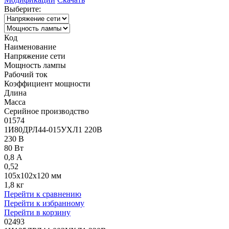
Выберите:
Код
Наименование
Напряжение сети
Мощность лампы
Рабочий ток
Коэффициент мощности
Длина
Масса
Серийное производство
01574
1И80ДРЛ44-015УХЛ1 220В
230 В
80 Вт
0,8 А
0,52
105x102x120 мм
1,8 кг
Перейти к сравнению
Перейти к избранному
Перейти в корзину
02493