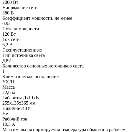
2000 Вт
Напряжение сети
380 В
Коэффициент мощности, не менее
0,92
Потери мощности
120 Вт
Ток сети
6,2 А
Эксплуатационные
Тип источника света
ДРИ
Количество основных источников света
1
Климатическое исполнение
УХЛ1
Масса
22,6 кг
Габариты ДхШхВ
255x135x365 мм
Наличие ИЗУ
Нет
Рабочий ток
10,3 А
Максимальная нормируемая температура обмотки в рабочем