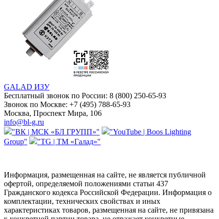
GALAD ИЗУ
Бесплатный звонок по России:
8 (800) 250-65-93
Звонок по Москве:
+7 (495) 788-65-93
Москва, Проспект Мира, 106
info@bl-g.ru
"ВК | МСК «БЛ ГРУПП»"
"YouTube | Boos Lighting
Group"
"TG | ТМ «Галад»"
Информация, размещенная на сайте, не является публичной
офертой, определяемой положениями статьи 437
Гражданского кодекса Российской Федерации. Информация о
комплектации, технических свойствах и иных
характеристиках товаров, размещенная на сайте, не привязана
к конкретной партии товара, не отражает конкретные