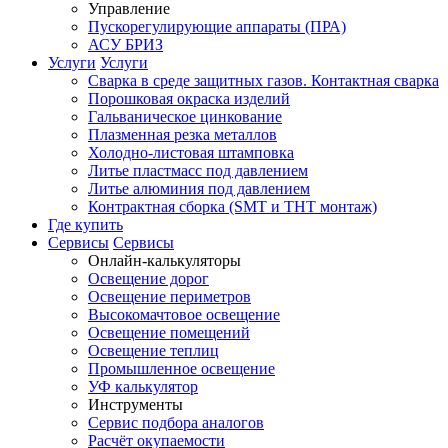
Управление
Пускорегулирующие аппараты (ПРА)
АСУ БРИЗ
Услуги
Услуги
Сварка в среде защитных газов. Контактная сварка
Порошковая окраска изделий
Гальваническое цинкование
Плазменная резка металлов
Холодно-листовая штамповка
Литье пластмасс под давлением
Литье алюминия под давлением
Контрактная сборка (SMT и THT монтаж)
Где купить
Сервисы
Сервисы
Онлайн-калькуляторы
Освещение дорог
Освещение периметров
Высокомачтовое освещение
Освещение помещений
Освещение теплиц
Промышленное освещение
УФ калькулятор
Инструменты
Сервис подбора аналогов
Расчёт окупаемости