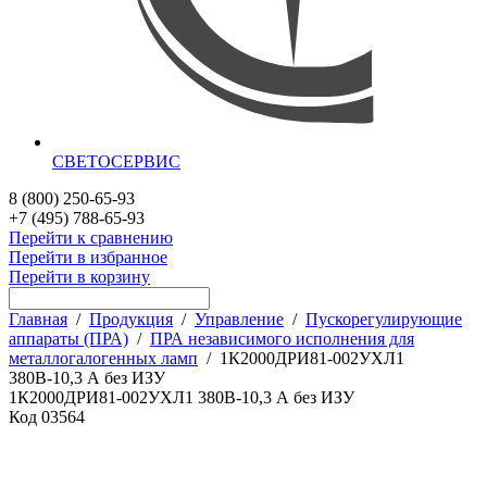
СВЕТОСЕРВИС
8 (800) 250-65-93
+7 (495) 788-65-93
Перейти к сравнению
Перейти в избранное
Перейти в корзину
Главная
/
Продукция
/
Управление
/
Пускорегулирующие
аппараты (ПРА)
/
ПРА независимого исполнения для
металлогалогенных ламп
/
1К2000ДРИ81-002УХЛ1
380В-10,3 А без ИЗУ
1К2000ДРИ81-002УХЛ1 380В-10,3 А без ИЗУ
Код
03564