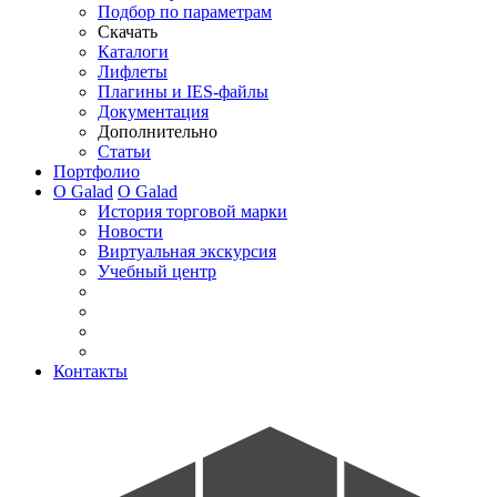
Подбор по параметрам
Скачать
Каталоги
Лифлеты
Плагины и IES-файлы
Документация
Дополнительно
Статьи
Портфолио
О Galad
О Galad
История торговой марки
Новости
Виртуальная экскурсия
Учебный центр
Контакты