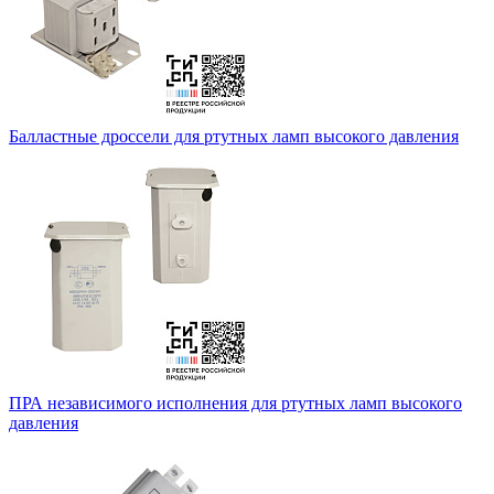
Балластные дроссели для ртутных ламп высокого давления
ПРА независимого исполнения для ртутных ламп высокого
давления