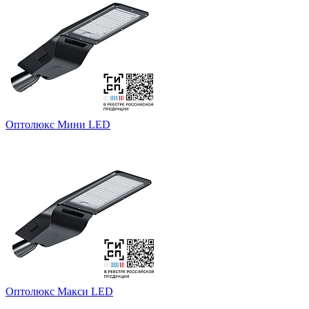
Оптолюкс Мини LED
Оптолюкс Макси LED