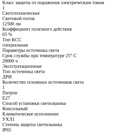
Класс защиты от поражения электрическим током
1
Светотехнические
Световой поток
12500 лм
Коэффициент полезного действия
65 %
Тип КСС
специальная
Параметры источника света
Срок службы при температуре 25° С
20000 ч
Эксплуатационные
Тип источника света
ДРИ
Количество основных источников света
1
Патрон
Е27
Способ установки светильника
Консольный
Климатическое исполнение
УХЛ1
Степень защиты светильника
IP65