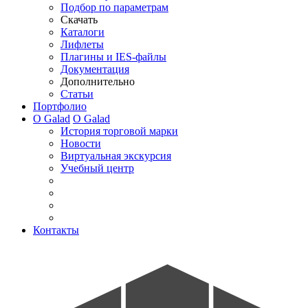
Подбор по параметрам
Скачать
Каталоги
Лифлеты
Плагины и IES-файлы
Документация
Дополнительно
Статьи
Портфолио
О Galad
О Galad
История торговой марки
Новости
Виртуальная экскурсия
Учебный центр
Контакты