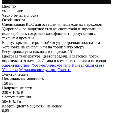
Цвет по
умолчанию:
Чёрно-белая полоска
Особенности
Специальная КСС для освещения пешеходных переходов
Ударопрочное защитное стекло: светостабилизированный
поликарбонат, сохраняет коэффициент пропускания с
течением времени
Корпус-крышка: термостойкая ударопрочная пластмасса
Установка на консоль или на торшерную опору
Регулировка угла наклона в пределах 15°
Цветовая температура, цветопередача и световой поток
определяются лампой. Лампа в комплект поставки не входит.
Характеристики
Фотометрическое тело
Кривая силы света
Упаковка
Металлоконструкции
Скачать
Электрические
Номинальная мощность
150 Вт
Напряжение сети
230 ± 10% В
Частота питания
50±10% Гц
Коэффициент мощности, не менее
0,85