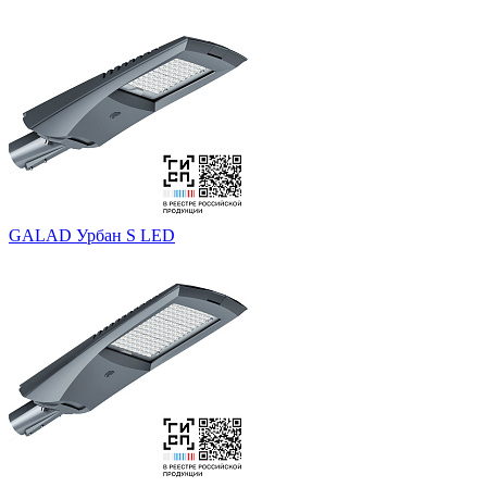
GALAD Урбан S LED