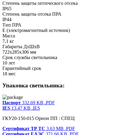
Степень защиты оптического отсека
IP65
Степень защиты отсека ПРА
IP44
Тип ПРА
E (электромагнитный источник)
Масса
7,1 кг
Габариты ДхШхВ
722x285x306 мм
Срок службы светильника
10 лет
Гарантийный срок
18 мес
Упаковка светильника:
Паспорт
332.69 KB
.PDF
IES
13.47 KB
.IES
ГКУ20-150-015 Орион ПП : СПЕЦ
Сертификат ТР ТС
3.63 MB
.PDF
Сертификат ЕАЭС
371.66 KB
.PDF