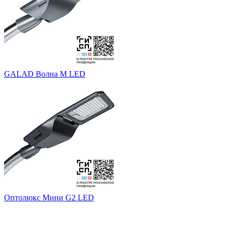
GALAD Волна M LED
Оптолюкс Мини G2 LED