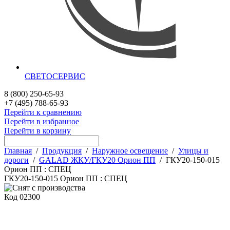
СВЕТОСЕРВИС
8 (800) 250-65-93
+7 (495) 788-65-93
Перейти к сравнению
Перейти в избранное
Перейти в корзину
Главная
/
Продукция
/
Наружное освещение
/
Улицы и
дороги
/
GALAD ЖКУ/ГКУ20 Орион ПП
/
ГКУ20-150-015
Орион ПП : СПЕЦ
ГКУ20-150-015 Орион ПП : СПЕЦ
Код
02300