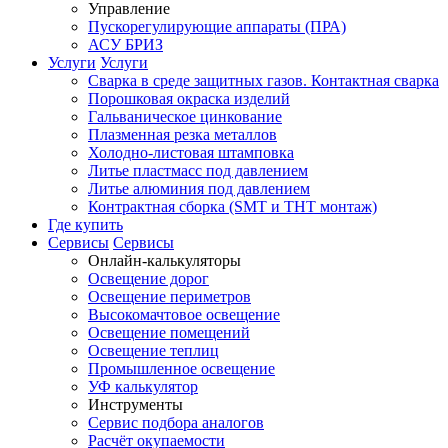
Управление
Пускорегулирующие аппараты (ПРА)
АСУ БРИЗ
Услуги
Услуги
Сварка в среде защитных газов. Контактная сварка
Порошковая окраска изделий
Гальваническое цинкование
Плазменная резка металлов
Холодно-листовая штамповка
Литье пластмасс под давлением
Литье алюминия под давлением
Контрактная сборка (SMT и THT монтаж)
Где купить
Сервисы
Сервисы
Онлайн-калькуляторы
Освещение дорог
Освещение периметров
Высокомачтовое освещение
Освещение помещений
Освещение теплиц
Промышленное освещение
УФ калькулятор
Инструменты
Сервис подбора аналогов
Расчёт окупаемости