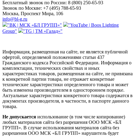
Бесплатный звонок по России:
8 (800) 250-65-93
Звонок по Москве:
+7 (495) 788-65-93
Москва, Проспект Мира, 106
info@bl-g.ru
"ВК | МСК «БЛ ГРУПП»"
"YouTube | Boos Lighting
Group"
"TG | ТМ «Галад»"
Информация, размещенная на сайте, не является публичной
офертой, определяемой положениями статьи 437
Гражданского кодекса Российской Федерации. Информация о
комплектации, технических свойствах и иных
характеристиках товаров, размещенная на сайте, не привязана
к конкретной партии товара, не отражает конкретные
технические характеристики определенного товара и может
быть изменена производителем в одностороннем порядке.
Актуальные характеристики конкретного товара содержатся в
документах производителя, в частности, в паспорте данного
товара.
Не допускается
использование (в том числе копирование)
любых материалов сайта без разрешения ООО МСК «БЛ
ГРУПП». В случае использования материалов сайта без
разрешения ООО МСК «БЛ ГРУПП» нарушитель будет