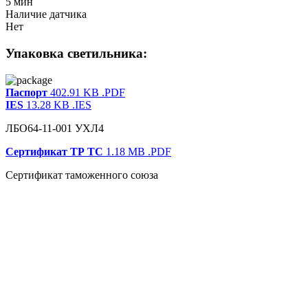
5 мин
Наличие датчика
Нет
Упаковка светильника:
Паспорт
402.91 KB
.PDF
IES
13.28 KB
.IES
ЛБО64-11-001 УХЛ4
Сертификат ТР ТС
1.18 MB
.PDF
Сертификат таможенного союза