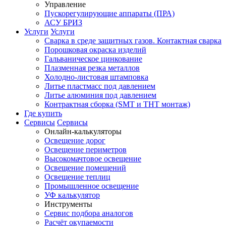
Управление
Пускорегулирующие аппараты (ПРА)
АСУ БРИЗ
Услуги
Услуги
Сварка в среде защитных газов. Контактная сварка
Порошковая окраска изделий
Гальваническое цинкование
Плазменная резка металлов
Холодно-листовая штамповка
Литье пластмасс под давлением
Литье алюминия под давлением
Контрактная сборка (SMT и THT монтаж)
Где купить
Сервисы
Сервисы
Онлайн-калькуляторы
Освещение дорог
Освещение периметров
Высокомачтовое освещение
Освещение помещений
Освещение теплиц
Промышленное освещение
УФ калькулятор
Инструменты
Сервис подбора аналогов
Расчёт окупаемости