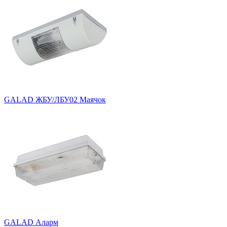
GALAD ЖБУ/ЛБУ02 Маячок
GALAD Аларм