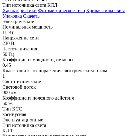
Тип источника света КЛЛ
Характеристики
Фотометрическое тело
Кривая силы света
Упаковка
Скачать
Электрические
Номинальная мощность
11 Вт
Напряжение сети
230 В
Частота питания
50 Гц
Коэффициент мощности, не менее
0,45
Класс защиты от поражения электрическим током
1
Светотехнические
Световой поток
900 лм
Коэффициент полезного действия
50 %
Тип КСС
косинусная
Эксплуатационные
Тип источника света
КЛЛ