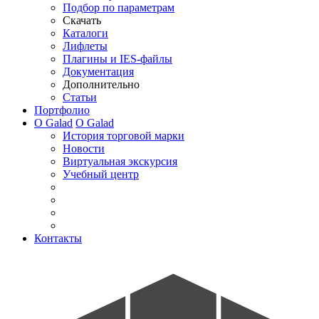
Подбор по параметрам
Скачать
Каталоги
Лифлеты
Плагины и IES-файлы
Документация
Дополнительно
Статьи
Портфолио
О Galad
О Galad
История торговой марки
Новости
Виртуальная экскурсия
Учебный центр
Контакты