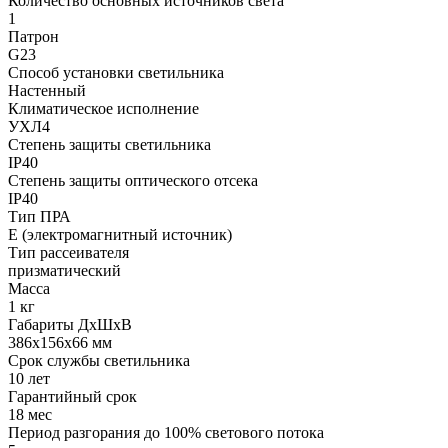
Количество основных источников света
1
Патрон
G23
Способ установки светильника
Настенный
Климатическое исполнение
УХЛ4
Степень защиты светильника
IP40
Степень защиты оптического отсека
IP40
Тип ПРА
E (электромагнитный источник)
Тип рассеивателя
призматический
Масса
1 кг
Габариты ДхШхВ
386x156x66 мм
Срок службы светильника
10 лет
Гарантийный срок
18 мес
Период разгорания до 100% светового потока