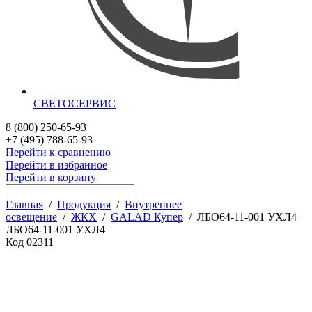
СВЕТОСЕРВИС
8 (800) 250-65-93
+7 (495) 788-65-93
Перейти к сравнению
Перейти в избранное
Перейти в корзину
Главная
/
Продукция
/
Внутреннее
освещение
/
ЖКХ
/
GALAD Купер
/
ЛБО64-11-001 УХЛ4
ЛБО64-11-001 УХЛ4
Код
02311