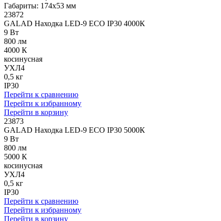
Габариты: 174x53 мм
23872
GALAD Находка LED-9 ECO IP30 4000К
9 Вт
800 лм
4000 К
косинусная
УХЛ4
0,5 кг
IP30
Перейти к сравнению
Перейти к избранному
Перейти в корзину
23873
GALAD Находка LED-9 ECO IP30 5000К
9 Вт
800 лм
5000 К
косинусная
УХЛ4
0,5 кг
IP30
Перейти к сравнению
Перейти к избранному
Перейти в корзину