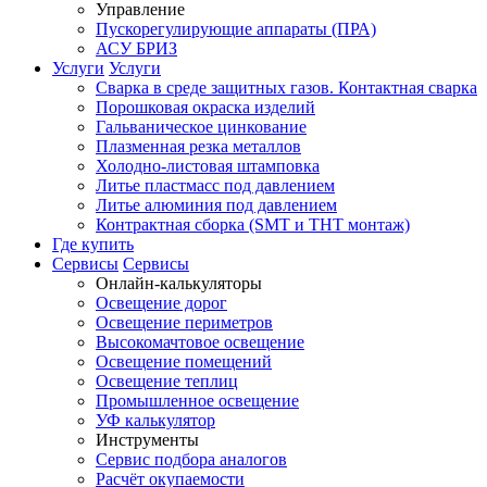
Управление
Пускорегулирующие аппараты (ПРА)
АСУ БРИЗ
Услуги
Услуги
Сварка в среде защитных газов. Контактная сварка
Порошковая окраска изделий
Гальваническое цинкование
Плазменная резка металлов
Холодно-листовая штамповка
Литье пластмасс под давлением
Литье алюминия под давлением
Контрактная сборка (SMT и THT монтаж)
Где купить
Сервисы
Сервисы
Онлайн-калькуляторы
Освещение дорог
Освещение периметров
Высокомачтовое освещение
Освещение помещений
Освещение теплиц
Промышленное освещение
УФ калькулятор
Инструменты
Сервис подбора аналогов
Расчёт окупаемости