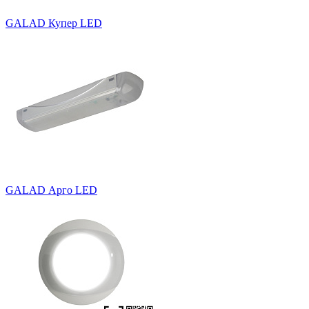
GALAD Купер LED
GALAD Арго LED