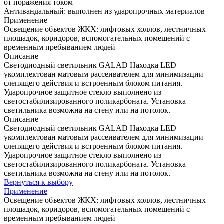
от поражения током
Антивандальный: выполнен из ударопрочных материалов
Применение
Освещение объектов ЖКХ: лифтовых холлов, лестничных
площадок, коридоров, вспомогательных помещений с
временным пребыванием людей
Описание
Светодиодный светильник GALAD Находка LED
укомплектован матовым рассеивателем для минимизации
слепящего действия и встроенным блоком питания.
Ударопрочное защитное стекло выполнено из
светостабилизированного поликарбоната. Установка
светильника возможна на стену или на потолок.
Описание
Светодиодный светильник GALAD Находка LED
укомплектован матовым рассеивателем для минимизации
слепящего действия и встроенным блоком питания.
Ударопрочное защитное стекло выполнено из
светостабилизированного поликарбоната. Установка
светильника возможна на стену или на потолок.
Вернуться к выбору
Применение
Освещение объектов ЖКХ: лифтовых холлов, лестничных
площадок, коридоров, вспомогательных помещений с
временным пребыванием людей