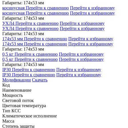
Габариты: 174x53 мм
косинусная
Перейти к сравнению
Перейти к избранному
косинусная
Перейти к сравнению
Перейти к избранному
Габариты: 174x53 мм
УХЛ4
Перейти к сравнению
Перейти к избранному
УХЛ4
Перейти к сравнению
Перейти к избранному
Габариты: 174x53 мм
174x53 мм
Перейти к сравнению
Перейти к избранному
174x53 мм
Перейти к сравнению
Перейти к избранному
Габариты: 174x53 мм
0,5 кг
Перейти к сравнению
Перейти к избранному
0,5 кг
Перейти к сравнению
Перейти к избранному
Габариты: 174x53 мм
IP30
Перейти к сравнению
Перейти к избранному
IP30
Перейти к сравнению
Перейти к избранному
Модификации
Скачать
Код
Наименование
Мощность
Световой поток
Цветовая температура
Тип КСС
Климатическое исполнение
Масса
Степень защиты