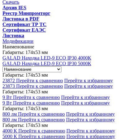
Скачать
Архив IES
Реестр Минпромторг
Листовка в PDF
Сертификат ТР ТС
Сертификат ЕАЭС
Листовка
Модификации
Наименование
Габариты: 174x53 мм
GALAD Находка LED-9 ECO IP30 4000К
GALAD Находка LED-9 ECO IP30 5000К
Габариты: 174x53 мм
23872
Перейти к сравнению
Перейти к избранному
23873
Перейти к сравнению
Перейти к избранному
Габариты: 174x53 мм
9 Вт
Перейти к сравнению
Перейти к избранному
9 Вт
Перейти к сравнению
Перейти к избранному
Габариты: 174x53 мм
800 лм
Перейти к сравнению
Перейти к избранному
800 лм
Перейти к сравнению
Перейти к избранному
Габариты: 174x53 мм
4000 К
Перейти к сравнению
Перейти к избранному
5000 К
Перейти к сравнению
Перейти к избранному