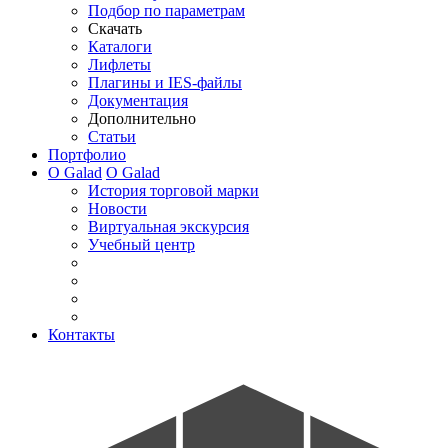
Подбор по параметрам
Скачать
Каталоги
Лифлеты
Плагины и IES-файлы
Документация
Дополнительно
Статьи
Портфолио
О Galad
О Galad
История торговой марки
Новости
Виртуальная экскурсия
Учебный центр
Контакты