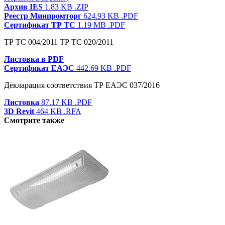
Архив IES
1.83 KB
.ZIP
Реестр Минпромторг
624.93 KB
.PDF
Сертификат ТР ТС
1.19 MB
.PDF
ТР ТС 004/2011 ТР ТС 020/2011
Листовка в PDF
Сертификат ЕАЭС
442.69 KB
.PDF
Декларация соответствия ТР ЕАЭС 037/2016
Листовка
87.17 KB
.PDF
3D Revit
464 KB
.RFA
Смотрите также