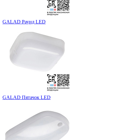
GALAD Раунд LED
GALAD Пятачок LED