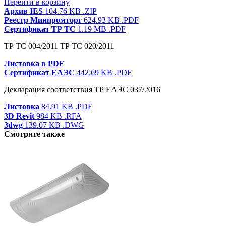
Перейти в корзину
Архив IES
104.76 KB
.ZIP
Реестр Минпромторг
624.93 KB
.PDF
Сертификат ТР ТС
1.19 MB
.PDF
ТР ТС 004/2011 ТР ТС 020/2011
Листовка в PDF
Сертификат ЕАЭС
442.69 KB
.PDF
Декларация соответствия ТР ЕАЭС 037/2016
Листовка
84.91 KB
.PDF
3D Revit
984 KB
.RFA
3dwg
139.07 KB
.DWG
Смотрите также