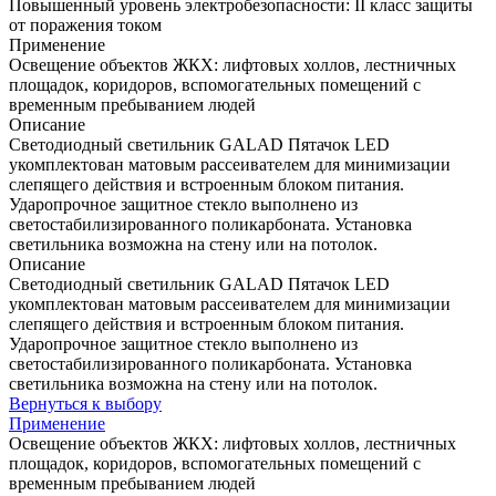
Повышенный уровень электробезопасности: II класс защиты
от поражения током
Применение
Освещение объектов ЖКХ: лифтовых холлов, лестничных
площадок, коридоров, вспомогательных помещений с
временным пребыванием людей
Описание
Светодиодный светильник GALAD Пятачок LED
укомплектован матовым рассеивателем для минимизации
слепящего действия и встроенным блоком питания.
Ударопрочное защитное стекло выполнено из
светостабилизированного поликарбоната. Установка
светильника возможна на стену или на потолок.
Описание
Светодиодный светильник GALAD Пятачок LED
укомплектован матовым рассеивателем для минимизации
слепящего действия и встроенным блоком питания.
Ударопрочное защитное стекло выполнено из
светостабилизированного поликарбоната. Установка
светильника возможна на стену или на потолок.
Вернуться к выбору
Применение
Освещение объектов ЖКХ: лифтовых холлов, лестничных
площадок, коридоров, вспомогательных помещений с
временным пребыванием людей