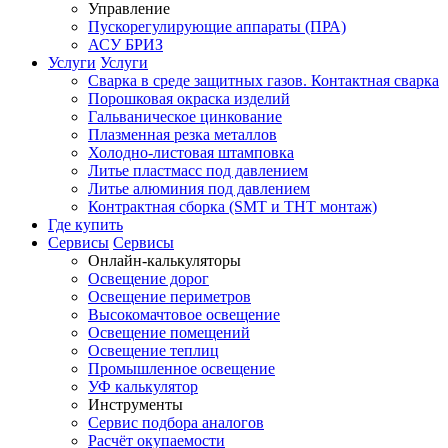
Управление
Пускорегулирующие аппараты (ПРА)
АСУ БРИЗ
Услуги
Услуги
Сварка в среде защитных газов. Контактная сварка
Порошковая окраска изделий
Гальваническое цинкование
Плазменная резка металлов
Холодно-листовая штамповка
Литье пластмасс под давлением
Литье алюминия под давлением
Контрактная сборка (SMT и THT монтаж)
Где купить
Сервисы
Сервисы
Онлайн-калькуляторы
Освещение дорог
Освещение периметров
Высокомачтовое освещение
Освещение помещений
Освещение теплиц
Промышленное освещение
УФ калькулятор
Инструменты
Сервис подбора аналогов
Расчёт окупаемости