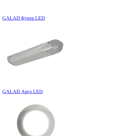
GALAD Купер LED
GALAD Арго LED