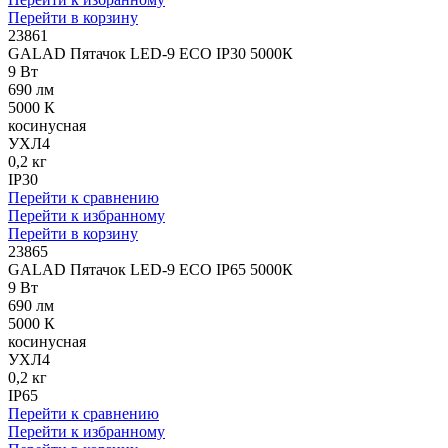
Перейти в корзину
23861
GALAD Пятачок LED-9 ECO IP30 5000К
9 Вт
690 лм
5000 К
косинусная
УХЛ4
0,2 кг
IP30
Перейти к сравнению
Перейти к избранному
Перейти в корзину
23865
GALAD Пятачок LED-9 ECO IP65 5000К
9 Вт
690 лм
5000 К
косинусная
УХЛ4
0,2 кг
IP65
Перейти к сравнению
Перейти к избранному