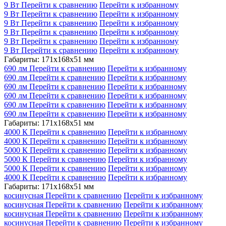
9 Вт
Перейти к сравнению
Перейти к избранному
9 Вт
Перейти к сравнению
Перейти к избранному
9 Вт
Перейти к сравнению
Перейти к избранному
9 Вт
Перейти к сравнению
Перейти к избранному
9 Вт
Перейти к сравнению
Перейти к избранному
9 Вт
Перейти к сравнению
Перейти к избранному
Габариты: 171x168x51 мм
690 лм
Перейти к сравнению
Перейти к избранному
690 лм
Перейти к сравнению
Перейти к избранному
690 лм
Перейти к сравнению
Перейти к избранному
690 лм
Перейти к сравнению
Перейти к избранному
690 лм
Перейти к сравнению
Перейти к избранному
690 лм
Перейти к сравнению
Перейти к избранному
Габариты: 171x168x51 мм
4000 К
Перейти к сравнению
Перейти к избранному
4000 К
Перейти к сравнению
Перейти к избранному
5000 К
Перейти к сравнению
Перейти к избранному
5000 К
Перейти к сравнению
Перейти к избранному
5000 К
Перейти к сравнению
Перейти к избранному
4000 К
Перейти к сравнению
Перейти к избранному
Габариты: 171x168x51 мм
косинусная
Перейти к сравнению
Перейти к избранному
косинусная
Перейти к сравнению
Перейти к избранному
косинусная
Перейти к сравнению
Перейти к избранному
косинусная
Перейти к сравнению
Перейти к избранному