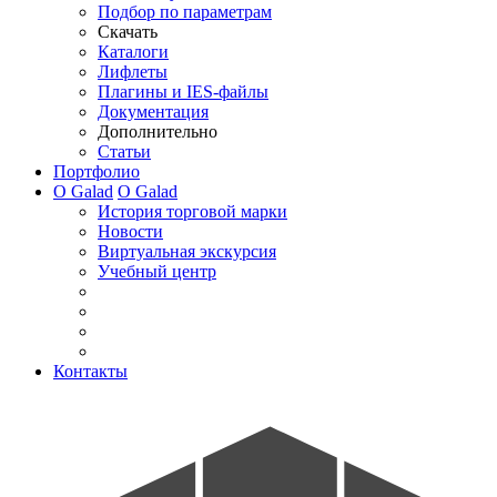
Подбор по параметрам
Скачать
Каталоги
Лифлеты
Плагины и IES-файлы
Документация
Дополнительно
Статьи
Портфолио
О Galad
О Galad
История торговой марки
Новости
Виртуальная экскурсия
Учебный центр
Контакты