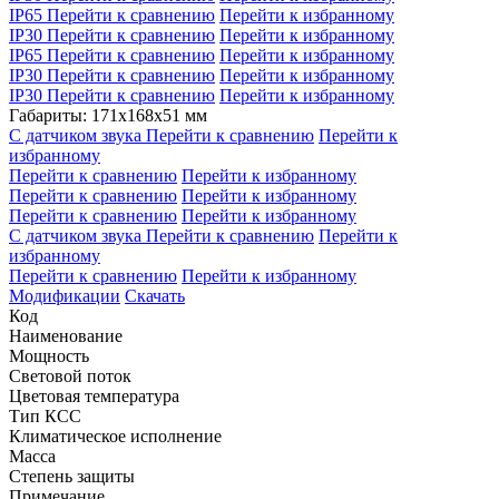
IP65
Перейти к сравнению
Перейти к избранному
IP30
Перейти к сравнению
Перейти к избранному
IP65
Перейти к сравнению
Перейти к избранному
IP30
Перейти к сравнению
Перейти к избранному
IP30
Перейти к сравнению
Перейти к избранному
Габариты: 171x168x51 мм
С датчиком звука
Перейти к сравнению
Перейти к
избранному
Перейти к сравнению
Перейти к избранному
Перейти к сравнению
Перейти к избранному
Перейти к сравнению
Перейти к избранному
С датчиком звука
Перейти к сравнению
Перейти к
избранному
Перейти к сравнению
Перейти к избранному
Модификации
Скачать
Код
Наименование
Мощность
Световой поток
Цветовая температура
Тип КСС
Климатическое исполнение
Масса
Степень защиты
Примечание