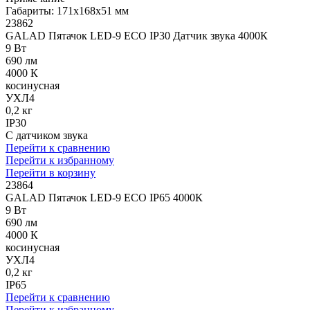
Габариты: 171x168x51 мм
23862
GALAD Пятачок LED-9 ECO IP30 Датчик звука 4000К
9 Вт
690 лм
4000 К
косинусная
УХЛ4
0,2 кг
IP30
С датчиком звука
Перейти к сравнению
Перейти к избранному
Перейти в корзину
23864
GALAD Пятачок LED-9 ECO IP65 4000К
9 Вт
690 лм
4000 К
косинусная
УХЛ4
0,2 кг
IP65
Перейти к сравнению
Перейти к избранному