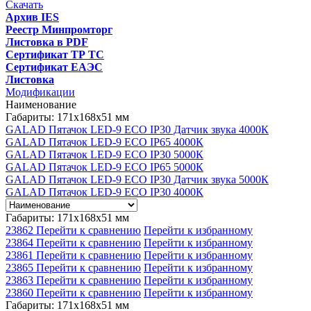
Скачать
Архив IES
Реестр Минпромторг
Листовка в PDF
Сертификат ТР ТС
Сертификат ЕАЭС
Листовка
Модификации
Наименование
Габариты: 171x168x51 мм
GALAD Пятачок LED-9 ECO IP30 Датчик звука 4000К
GALAD Пятачок LED-9 ECO IP65 4000К
GALAD Пятачок LED-9 ECO IP30 5000К
GALAD Пятачок LED-9 ECO IP65 5000К
GALAD Пятачок LED-9 ECO IP30 Датчик звука 5000К
GALAD Пятачок LED-9 ECO IP30 4000К
Габариты: 171x168x51 мм
23862
Перейти к сравнению
Перейти к избранному
23864
Перейти к сравнению
Перейти к избранному
23861
Перейти к сравнению
Перейти к избранному
23865
Перейти к сравнению
Перейти к избранному
23863
Перейти к сравнению
Перейти к избранному
23860
Перейти к сравнению
Перейти к избранному
Габариты: 171x168x51 мм