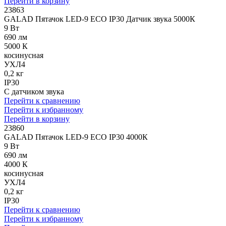
Перейти в корзину
23863
GALAD Пятачок LED-9 ECO IP30 Датчик звука 5000К
9 Вт
690 лм
5000 К
косинусная
УХЛ4
0,2 кг
IP30
С датчиком звука
Перейти к сравнению
Перейти к избранному
Перейти в корзину
23860
GALAD Пятачок LED-9 ECO IP30 4000К
9 Вт
690 лм
4000 К
косинусная
УХЛ4
0,2 кг
IP30
Перейти к сравнению
Перейти к избранному