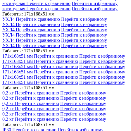
косинусная
Перейти к сравнению
Перейти к избранному
косинусная
Перейти к сравнению
Перейти к избранному
Габариты: 171x168x51 мм
УХЛ4
Перейти к сравнению
Перейти к избранному
УХЛ4
Перейти к сравнению
Перейти к избранному
УХЛ4
Перейти к сравнению
Перейти к избранному
УХЛ4
Перейти к сравнению
Перейти к избранному
УХЛ4
Перейти к сравнению
Перейти к избранному
УХЛ4
Перейти к сравнению
Перейти к избранному
Габариты: 171x168x51 мм
171x168x51 мм
Перейти к сравнению
Перейти к избранному
171x168x51 мм
Перейти к сравнению
Перейти к избранному
171x168x51 мм
Перейти к сравнению
Перейти к избранному
171x168x51 мм
Перейти к сравнению
Перейти к избранному
171x168x51 мм
Перейти к сравнению
Перейти к избранному
171x168x51 мм
Перейти к сравнению
Перейти к избранному
Габариты: 171x168x51 мм
0,2 кг
Перейти к сравнению
Перейти к избранному
0,2 кг
Перейти к сравнению
Перейти к избранному
0,2 кг
Перейти к сравнению
Перейти к избранному
0,2 кг
Перейти к сравнению
Перейти к избранному
0,2 кг
Перейти к сравнению
Перейти к избранному
0,2 кг
Перейти к сравнению
Перейти к избранному
Габариты: 171x168x51 мм
IP30
Перейти к сравнению
Перейти к избранному