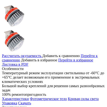
Рассчитать окупаемость
Добавить к сравнению
Перейти к
сравнению
Добавить в избранное
Перейти в избранное
Листовка в PDF
Особенности
Температурный режим эксплуатации светильника от -60°С до
+65°С делает возможным его применение в экстремальных
климатических условиях
Большой выбор креплений для решения самых разнообразных
задач
100% ремонтопригодность
Характеристики
Фотометрическое тело
Кривая силы света
Упаковка
Скачать