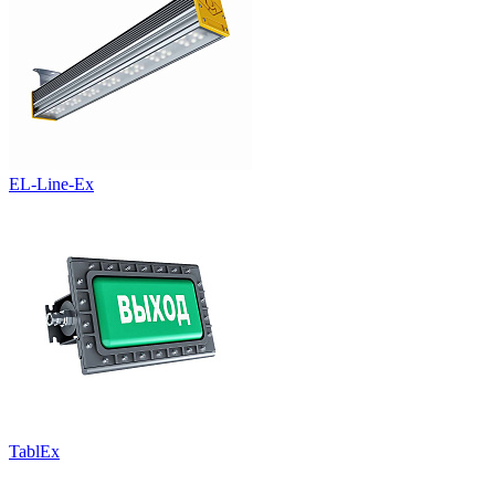
EL-Line-Ex
TablEx