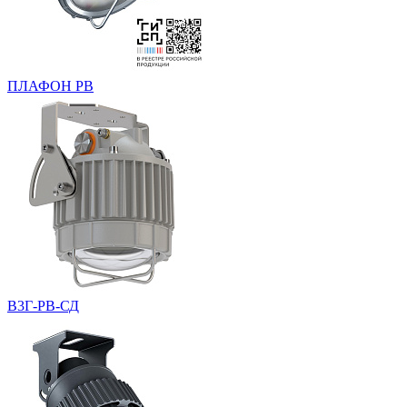
ПЛАФОН РВ
В3Г-РВ-СД