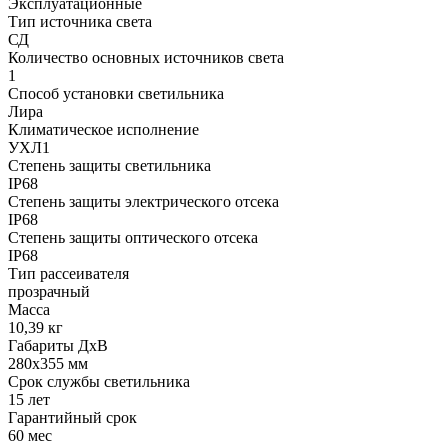
Эксплуатационные
Тип источника света
СД
Количество основных источников света
1
Способ установки светильника
Лира
Климатическое исполнение
УХЛ1
Степень защиты светильника
IP68
Степень защиты электрического отсека
IP68
Степень защиты оптического отсека
IP68
Тип рассеивателя
прозрачный
Масса
10,39 кг
Габариты ДхВ
280x355 мм
Срок службы светильника
15 лет
Гарантийный срок
60 мес