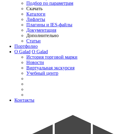
Подбор по параметрам
Скачать
Каталоги
Лифлеты
Плагины и IES-файлы
Документация
Дополнительно
Статьи
Портфолио
О Galad
О Galad
История торговой марки
Новости
Виртуальная экскурсия
Учебный центр
Контакты