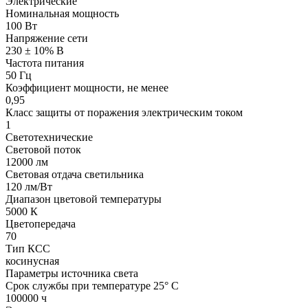
Электрические
Номинальная мощность
100 Вт
Напряжение сети
230 ± 10% В
Частота питания
50 Гц
Коэффициент мощности, не менее
0,95
Класс защиты от поражения электрическим током
1
Светотехнические
Световой поток
12000 лм
Световая отдача светильника
120 лм/Вт
Диапазон цветовой температуры
5000 К
Цветопередача
70
Тип КСС
косинусная
Параметры источника света
Срок службы при температуре 25° С
100000 ч