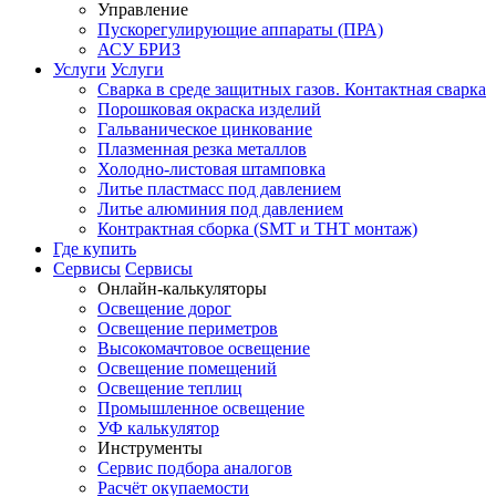
Управление
Пускорегулирующие аппараты (ПРА)
АСУ БРИЗ
Услуги
Услуги
Сварка в среде защитных газов. Контактная сварка
Порошковая окраска изделий
Гальваническое цинкование
Плазменная резка металлов
Холодно-листовая штамповка
Литье пластмасс под давлением
Литье алюминия под давлением
Контрактная сборка (SMT и THT монтаж)
Где купить
Сервисы
Сервисы
Онлайн-калькуляторы
Освещение дорог
Освещение периметров
Высокомачтовое освещение
Освещение помещений
Освещение теплиц
Промышленное освещение
УФ калькулятор
Инструменты
Сервис подбора аналогов
Расчёт окупаемости