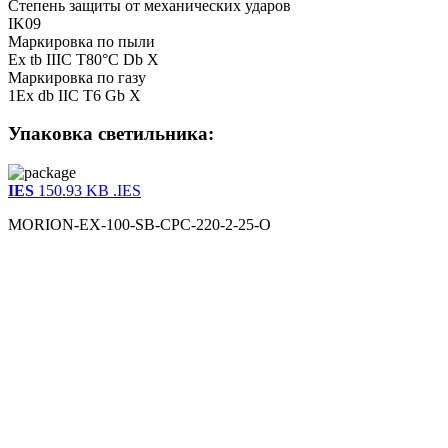
Степень защиты от механических ударов
IK09
Маркировка по пыли
Ex tb IIIC Т80°С Db X
Маркировка по газу
1Ex db IIC Т6 Gb X
Упаковка светильника:
IES
150.93 KB
.IES
MORION-EX-100-SB-CPC-220-2-25-О