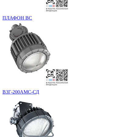
ПЛАФОН ВС
В3Г-200АМС-СД