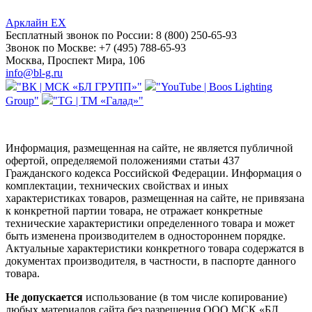
Арклайн EX
Бесплатный звонок по России:
8 (800) 250-65-93
Звонок по Москве:
+7 (495) 788-65-93
Москва, Проспект Мира, 106
info@bl-g.ru
"ВК | МСК «БЛ ГРУПП»"
"YouTube | Boos Lighting
Group"
"TG | ТМ «Галад»"
Информация, размещенная на сайте, не является публичной
офертой, определяемой положениями статьи 437
Гражданского кодекса Российской Федерации. Информация о
комплектации, технических свойствах и иных
характеристиках товаров, размещенная на сайте, не привязана
к конкретной партии товара, не отражает конкретные
технические характеристики определенного товара и может
быть изменена производителем в одностороннем порядке.
Актуальные характеристики конкретного товара содержатся в
документах производителя, в частности, в паспорте данного
товара.
Не допускается
использование (в том числе копирование)
любых материалов сайта без разрешения ООО МСК «БЛ