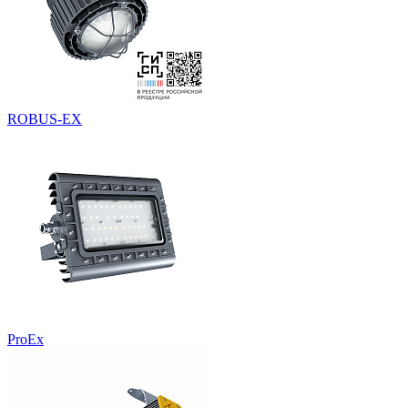
ROBUS-EX
ProEx