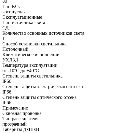
80
Тип КСС
косинусная
Эксплуатационные
Тип источника света
СД
Количество основных источников света
1
Способ установки светильника
Потолочный
Климатическое исполнение
УХЛ3,1
Температура эксплуатации
от -10°С до +40°С
Степень защиты светильника
IP66
Степень защиты электрического отсека
IP66
Степень защиты оптического отсека
IP66
Примечание
Сквозная проводка
Тип рассеивателя
прозрачный
Габариты ДхШхВ