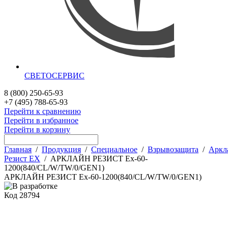
СВЕТОСЕРВИС
8 (800) 250-65-93
+7 (495) 788-65-93
Перейти к сравнению
Перейти в избранное
Перейти в корзину
Главная
/
Продукция
/
Специальное
/
Взрывозащита
/
Аркл
Резист EX
/
АРКЛАЙН РЕЗИСТ Ex-60-
1200(840/CL/W/TW/0/GEN1)
АРКЛАЙН РЕЗИСТ Ex-60-1200(840/CL/W/TW/0/GEN1)
Код
28794