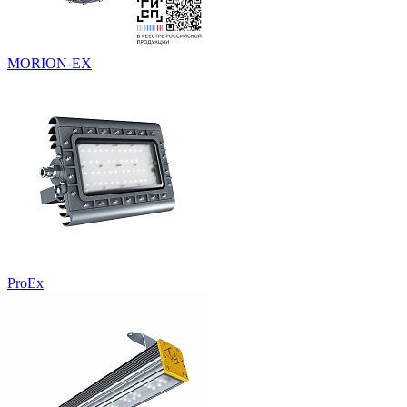
MORION-EX
ProEx