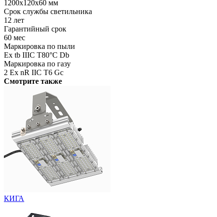
1200x120x60 мм
Срок службы светильника
12 лет
Гарантийный срок
60 мес
Маркировка по пыли
Ex tb IIIC T80°C Db
Маркировка по газу
2 Ex nR IIC T6 Gc
Смотрите также
КИГА