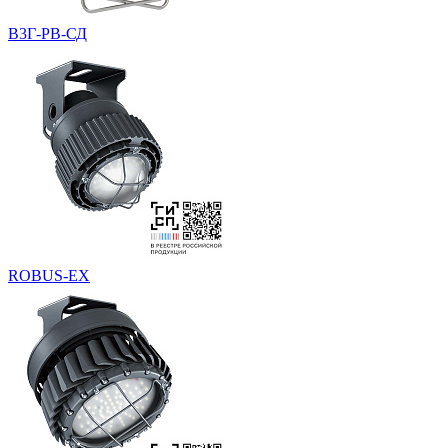
В3Г-РВ-СД
ROBUS-EX