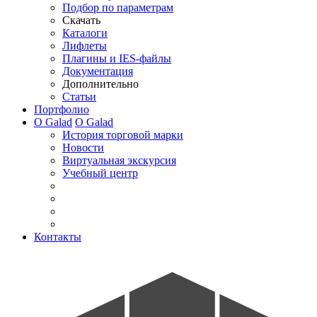
Подбор по параметрам
Скачать
Каталоги
Лифлеты
Плагины и IES-файлы
Документация
Дополнительно
Статьи
Портфолио
О Galad
О Galad
История торговой марки
Новости
Виртуальная экскурсия
Учебный центр
Контакты