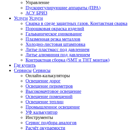
Управление
Пускорегулирующие аппараты (ПРА)
АСУ БРИЗ
Услуги
Услуги
Сварка в среде защитных газов. Контактная сварка
Порошковая окраска изделий
Гальваническое цинкование
Плазменная резка металлов
Холодно-листовая штамповка
Литье пластмасс под давлением
Литье алюминия под давлением
Контрактная сборка (SMT и THT монтаж)
Где купить
Сервисы
Сервисы
Онлайн-калькуляторы
Освещение дорог
Освещение периметров
Высокомачтовое освещение
Освещение помещений
Освещение теплиц
Промышленное освещение
УФ калькулятор
Инструменты
Сервис подбора аналогов
Расчёт окупаемости