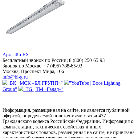
Арклайн EX
Бесплатный звонок по России:
8 (800) 250-65-93
Звонок по Москве:
+7 (495) 788-65-93
Москва, Проспект Мира, 106
info@bl-g.ru
"ВК | МСК «БЛ ГРУПП»"
"YouTube | Boos Lighting
Group"
"TG | ТМ «Галад»"
Информация, размещенная на сайте, не является публичной
офертой, определяемой положениями статьи 437
Гражданского кодекса Российской Федерации. Информация о
комплектации, технических свойствах и иных
характеристиках товаров, размещенная на сайте, не привязана
к конкретной партии товара, не отражает конкретные