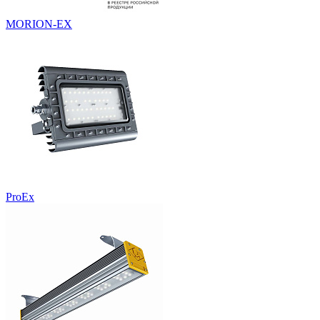
MORION-EX
ProEx