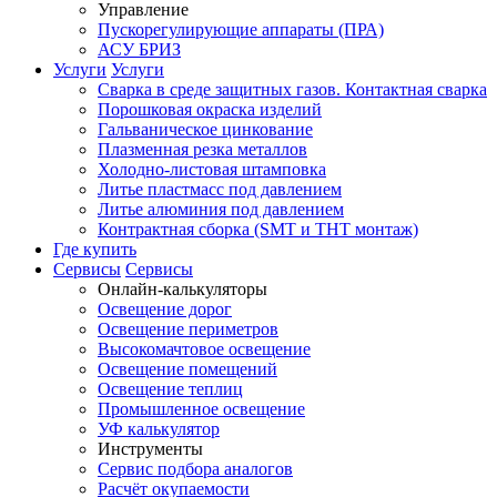
Управление
Пускорегулирующие аппараты (ПРА)
АСУ БРИЗ
Услуги
Услуги
Сварка в среде защитных газов. Контактная сварка
Порошковая окраска изделий
Гальваническое цинкование
Плазменная резка металлов
Холодно-листовая штамповка
Литье пластмасс под давлением
Литье алюминия под давлением
Контрактная сборка (SMT и THT монтаж)
Где купить
Сервисы
Сервисы
Онлайн-калькуляторы
Освещение дорог
Освещение периметров
Высокомачтовое освещение
Освещение помещений
Освещение теплиц
Промышленное освещение
УФ калькулятор
Инструменты
Сервис подбора аналогов
Расчёт окупаемости