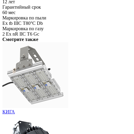
12 лет
Гарантийный срок
60 мес
Маркировка по пыли
Ex tb IIIC T80°C Db
Маркировка по газу
2 Ex nR IIC T6 Gc
Смотрите также
КИГА