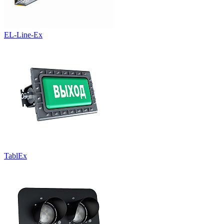
EL-Line-Ex
TablEx