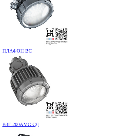
ПЛАФОН ВС
В3Г-200АМС-СД