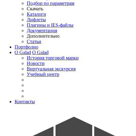
Подбор по параметрам
Скачать
Каталоги
Лифлеты
Плагины и IES-файлы
Документация
Дополнительно
Статьи
Портфолио
О Galad
О Galad
История торговой марки
Новости
Виртуальная экскурсия
Учебный центр
Контакты