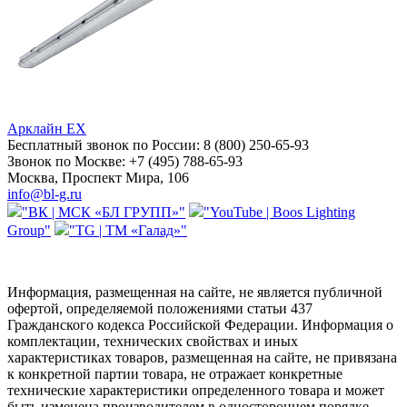
Арклайн EX
Бесплатный звонок по России:
8 (800) 250-65-93
Звонок по Москве:
+7 (495) 788-65-93
Москва, Проспект Мира, 106
info@bl-g.ru
"ВК | МСК «БЛ ГРУПП»"
"YouTube | Boos Lighting
Group"
"TG | ТМ «Галад»"
Информация, размещенная на сайте, не является публичной
офертой, определяемой положениями статьи 437
Гражданского кодекса Российской Федерации. Информация о
комплектации, технических свойствах и иных
характеристиках товаров, размещенная на сайте, не привязана
к конкретной партии товара, не отражает конкретные
технические характеристики определенного товара и может
быть изменена производителем в одностороннем порядке.