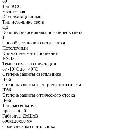
80
Тип КСС
косинусная
Эксплуатационные
Тип источника света
СД
Количество основных источников света
1
Способ установки светильника
Потолочный
Климатическое исполнение
УХЛ3,1
Температура эксплуатации
от -10°С до +40°С
Степень защиты светильника
IP66
Степень защиты электрического отсека
IP66
Степень защиты оптического отсека
IP66
Тип рассеивателя
прозрачный
Габариты ДхШхВ
600x120x60 мм
Срок службы светильника