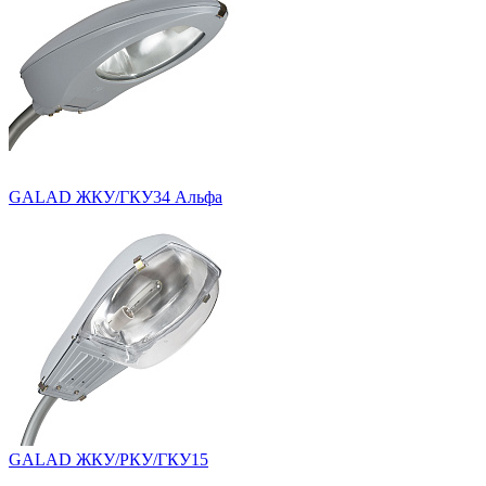
GALAD ЖКУ/ГКУ34 Альфа
GALAD ЖКУ/РКУ/ГКУ15