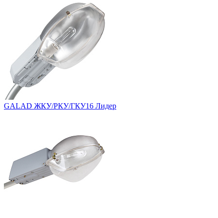
GALAD ЖКУ/РКУ/ГКУ16 Лидер