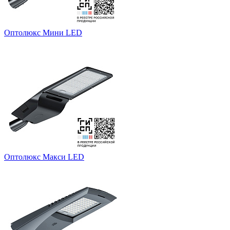
Оптолюкс Мини LED
Оптолюкс Макси LED