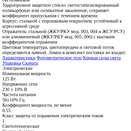
Ударопрочное защитное стекло: светостабилизированный
поликарбонат или силикатное закаленное, сохраняет
коэффициент пропускания с течением времени
Корпус: стальной с порошковым покрытием, устойчивый к
агрессивной среде
Отражатель: стальной (ЖКУ/РКУ мод. 003, 004 и ЖСУ/РСУ)
или алюминиевый (ЖКУ/РКУ мод. 005, 006) с высоким
коэффициентом отражения
Цветовая температура, цветопередача и световой поток
определяются лампой. Лампа в комплект поставки не входит.
Характеристики
Фотометрическое тело
Кривая силы света
Упаковка
Скачать
Электрические
Номинальная мощность
125 Вт
Напряжение сети
230 ± 10% В
Частота питания
50±10% Гц
Коэффициент мощности, не менее
0,55
Класс защиты от поражения электрическим током
1
Светотехнические