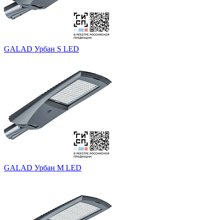
GALAD Урбан S LED
GALAD Урбан M LED