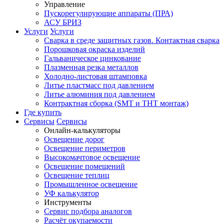
Управление
Пускорегулирующие аппараты (ПРА)
АСУ БРИЗ
Услуги
Услуги
Сварка в среде защитных газов. Контактная сварка
Порошковая окраска изделий
Гальваническое цинкование
Плазменная резка металлов
Холодно-листовая штамповка
Литье пластмасс под давлением
Литье алюминия под давлением
Контрактная сборка (SMT и THT монтаж)
Где купить
Сервисы
Сервисы
Онлайн-калькуляторы
Освещение дорог
Освещение периметров
Высокомачтовое освещение
Освещение помещений
Освещение теплиц
Промышленное освещение
УФ калькулятор
Инструменты
Сервис подбора аналогов
Расчёт окупаемости