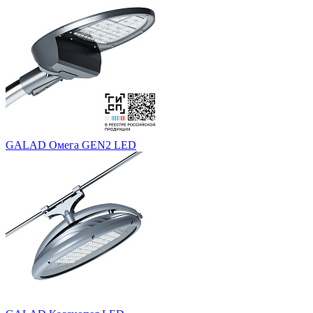
GALAD Омега GEN2 LED