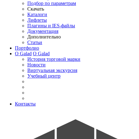
Подбор по параметрам
Скачать
Каталоги
Лифлеты
Плагины и IES-файлы
Документация
Дополнительно
Статьи
Портфолио
О Galad
О Galad
История торговой марки
Новости
Виртуальная экскурсия
Учебный центр
Контакты