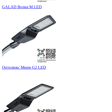
GALAD Волна M LED
Оптолюкс Мини G2 LED