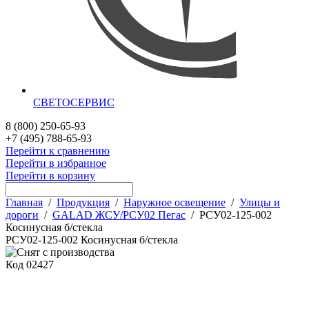
СВЕТОСЕРВИС
8 (800) 250-65-93
+7 (495) 788-65-93
Перейти к сравнению
Перейти в избранное
Перейти в корзину
Главная
/
Продукция
/
Наружное освещение
/
Улицы и
дороги
/
GALAD ЖСУ/РСУ02 Пегас
/
РСУ02-125-002
Косинусная б/стекла
РСУ02-125-002 Косинусная б/стекла
Код
02427