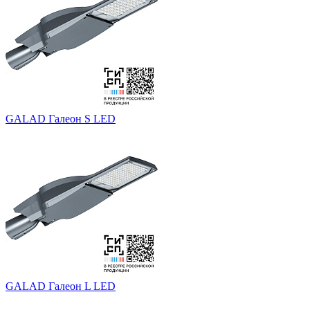
GALAD Галеон S LED
GALAD Галеон L LED