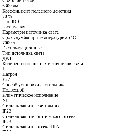
Световой поток
6300 лм
Коэффициент полезного действия
70 %
Тип КСС
косинусная
Параметры источника света
Срок службы при температуре 25° С
7000 ч
Эксплуатационные
Тип источника света
ДРЛ
Количество основных источников света
1
Патрон
Е27
Способ установки светильника
Подвесной
Климатическое исполнение
У1
Степень защиты светильника
IP23
Степень защиты оптического отсека
IP23
Степень защиты отсека ПРА