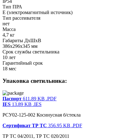
IP54
Тип ПРА
E (электромагнитный источник)
Тип рассеивателя
нет
Масса
4,7 кг
Габариты ДхШхВ
386x296x345 мм
Срок службы светильника
10 лет
Гарантийный срок
18 мес
Упаковка светильника:
Паспорт
611.89 KB
.PDF
IES
13.89 KB
.IES
РСУ02-125-002 Косинусная б/стекла
Сертификат ТР ТС
356.95 KB
.PDF
ТР ТС 04/2011, ТР ТС 020/2011