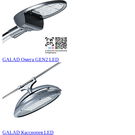
GALAD Омега GEN2 LED
GALAD Кассиопея LED