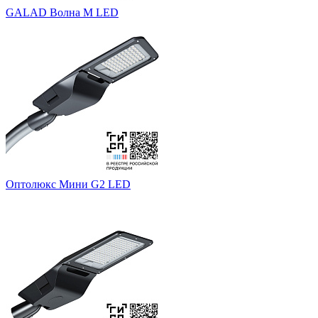
GALAD Волна M LED
Оптолюкс Мини G2 LED