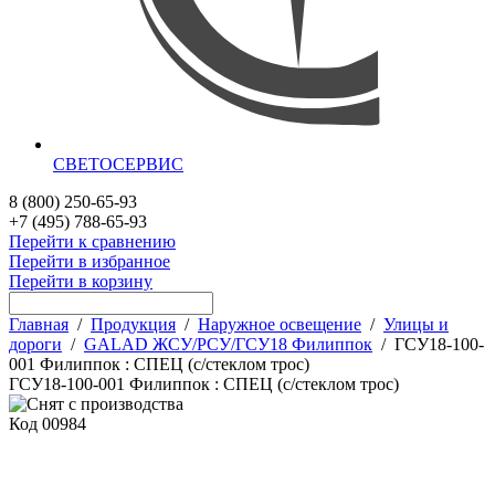
СВЕТОСЕРВИС
8 (800) 250-65-93
+7 (495) 788-65-93
Перейти к сравнению
Перейти в избранное
Перейти в корзину
Главная
/
Продукция
/
Наружное освещение
/
Улицы и
дороги
/
GALAD ЖСУ/РСУ/ГСУ18 Филиппок
/
ГСУ18-100-
001 Филиппок : СПЕЦ (с/стеклом трос)
ГСУ18-100-001 Филиппок : СПЕЦ (с/стеклом трос)
Код
00984