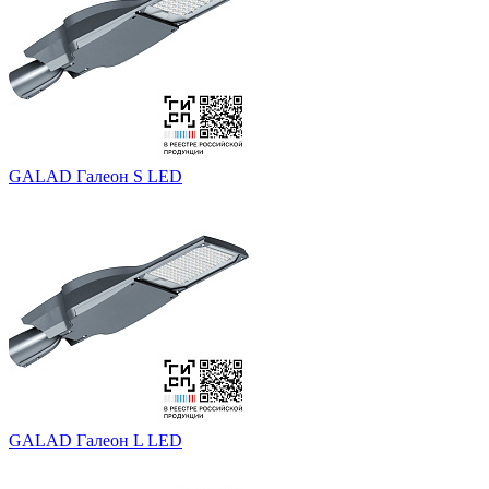
GALAD Галеон S LED
GALAD Галеон L LED