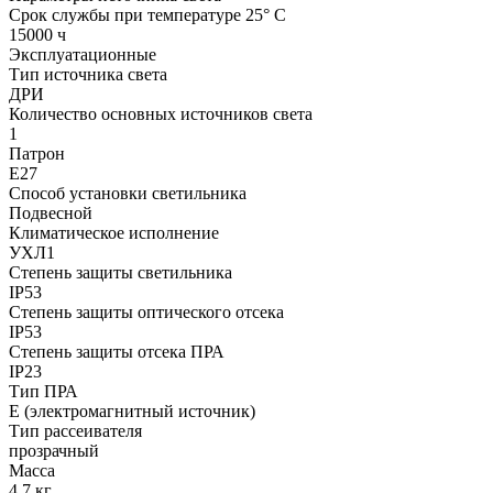
Срок службы при температуре 25° С
15000 ч
Эксплуатационные
Тип источника света
ДРИ
Количество основных источников света
1
Патрон
Е27
Способ установки светильника
Подвесной
Климатическое исполнение
УХЛ1
Степень защиты светильника
IP53
Степень защиты оптического отсека
IP53
Степень защиты отсека ПРА
IP23
Тип ПРА
E (электромагнитный источник)
Тип рассеивателя
прозрачный
Масса
4,7 кг