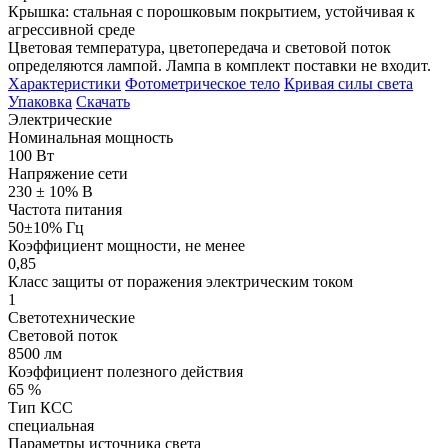
Крышка: стальная с порошковым покрытием, устойчивая к
агрессивной среде
Цветовая температура, цветопередача и световой поток
определяются лампой. Лампа в комплект поставки не входит.
Характеристики
Фотометрическое тело
Кривая силы света
Упаковка
Скачать
Электрические
Номинальная мощность
100 Вт
Напряжение сети
230 ± 10% В
Частота питания
50±10% Гц
Коэффициент мощности, не менее
0,85
Класс защиты от поражения электрическим током
1
Светотехнические
Световой поток
8500 лм
Коэффициент полезного действия
65 %
Тип КСС
специальная
Параметры источника света