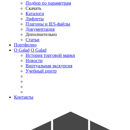
Подбор по параметрам
Скачать
Каталоги
Лифлеты
Плагины и IES-файлы
Документация
Дополнительно
Статьи
Портфолио
О Galad
О Galad
История торговой марки
Новости
Виртуальная экскурсия
Учебный центр
Контакты