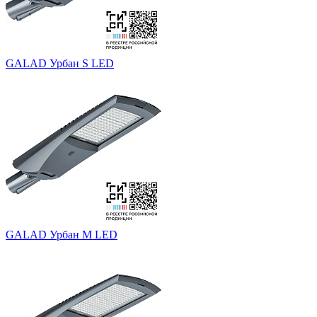
GALAD Урбан S LED
GALAD Урбан M LED