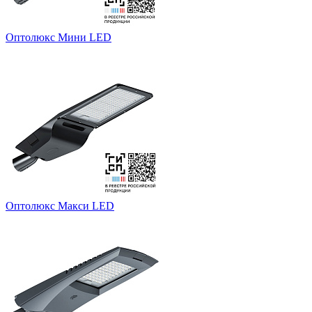
Оптолюкс Мини LED
Оптолюкс Макси LED