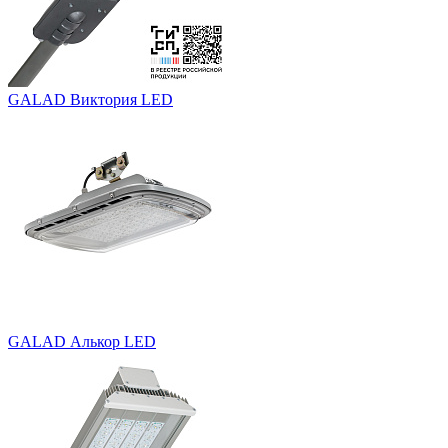
GALAD Виктория LED
GALAD Алькор LED