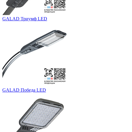
GALAD Триумф LED
GALAD Победа LED