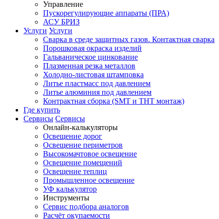
Управление
Пускорегулирующие аппараты (ПРА)
АСУ БРИЗ
Услуги
Услуги
Сварка в среде защитных газов. Контактная сварка
Порошковая окраска изделий
Гальваническое цинкование
Плазменная резка металлов
Холодно-листовая штамповка
Литье пластмасс под давлением
Литье алюминия под давлением
Контрактная сборка (SMT и THT монтаж)
Где купить
Сервисы
Сервисы
Онлайн-калькуляторы
Освещение дорог
Освещение периметров
Высокомачтовое освещение
Освещение помещений
Освещение теплиц
Промышленное освещение
УФ калькулятор
Инструменты
Сервис подбора аналогов
Расчёт окупаемости