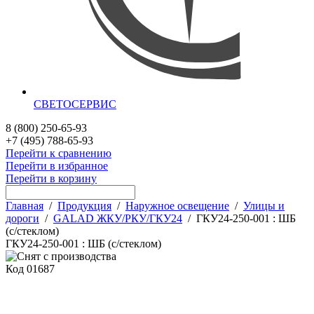
СВЕТОСЕРВИС
8 (800) 250-65-93
+7 (495) 788-65-93
Перейти к сравнению
Перейти в избранное
Перейти в корзину
Главная
/
Продукция
/
Наружное освещение
/
Улицы и
дороги
/
GALAD ЖКУ/РКУ/ГКУ24
/
ГКУ24-250-001 : ШБ
(с/стеклом)
ГКУ24-250-001 : ШБ (с/стеклом)
Код
01687