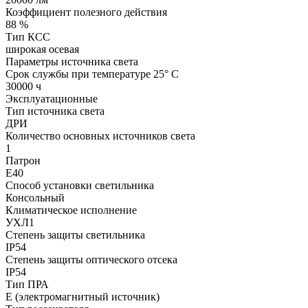
Коэффициент полезного действия
88 %
Тип КСС
широкая осевая
Параметры источника света
Срок службы при температуре 25° С
30000 ч
Эксплуатационные
Тип источника света
ДРИ
Количество основных источников света
1
Патрон
Е40
Способ установки светильника
Консольный
Климатическое исполнение
УХЛ1
Степень защиты светильника
IP54
Степень защиты оптического отсека
IP54
Тип ПРА
E (электромагнитный источник)