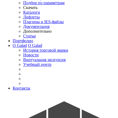
Подбор по параметрам
Скачать
Каталоги
Лифлеты
Плагины и IES-файлы
Документация
Дополнительно
Статьи
Портфолио
О Galad
О Galad
История торговой марки
Новости
Виртуальная экскурсия
Учебный центр
Контакты