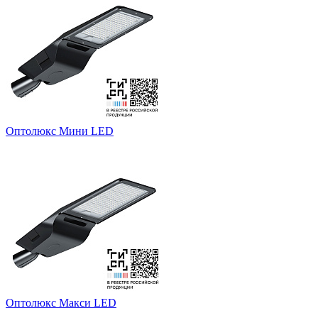
Оптолюкс Мини LED
Оптолюкс Макси LED