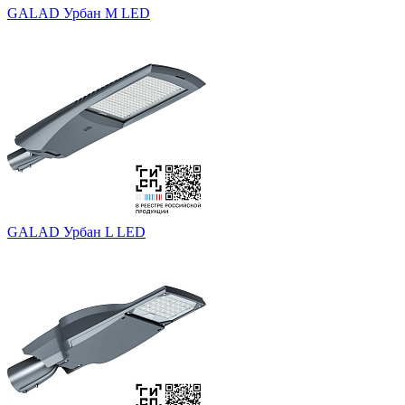
GALAD Урбан M LED
GALAD Урбан L LED