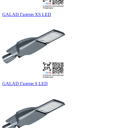
GALAD Галеон XS LED
GALAD Галеон S LED