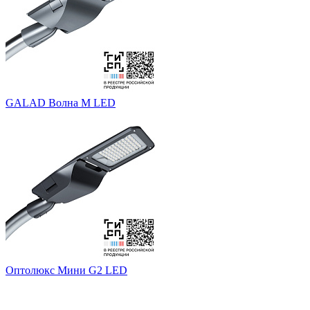
GALAD Волна M LED
Оптолюкс Мини G2 LED