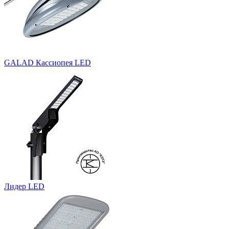
GALAD Кассиопея LED
Лидер LED