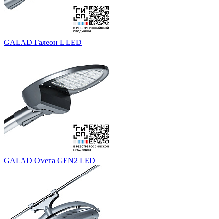
GALAD Галеон L LED
GALAD Омега GEN2 LED