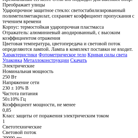
Преображает улицы
Ударопрочное защитное стекло: светостабилизированный
полиметилметакрилат, сохраняет коэффициент пропускания с
течением времени
Корпус: термостойкая ударопрочная пластмасса
Отражатель: алюминиевый анодированный, с высоким
коэффициентом отражения
Цветовая температура, цветопередача и световой поток
определяются лампой. Лампа в комплект поставки не входит.
Характеристики
Фотометрическое тело
Кривая силы света
Упаковка
Металлоконструкции
Скачать
Электрические
Номинальная мощность
250 Вт
Напряжение сети
230 ± 10% В
Частота питания
50±10% Гц
Коэффициент мощности, не менее
0,85
Класс защиты от поражения электрическим током
1
Светотехнические
Световой поток
20000 лм