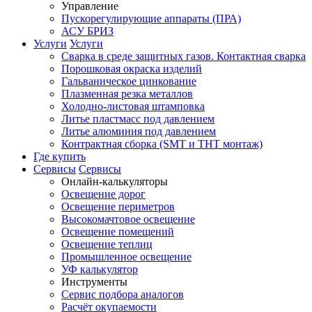
Управление
Пускорегулирующие аппараты (ПРА)
АСУ БРИЗ
Услуги
Услуги
Сварка в среде защитных газов. Контактная сварка
Порошковая окраска изделий
Гальваническое цинкование
Плазменная резка металлов
Холодно-листовая штамповка
Литье пластмасс под давлением
Литье алюминия под давлением
Контрактная сборка (SMT и THT монтаж)
Где купить
Сервисы
Сервисы
Онлайн-калькуляторы
Освещение дорог
Освещение периметров
Высокомачтовое освещение
Освещение помещений
Освещение теплиц
Промышленное освещение
УФ калькулятор
Инструменты
Сервис подбора аналогов
Расчёт окупаемости