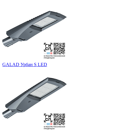
GALAD Урбан S LED