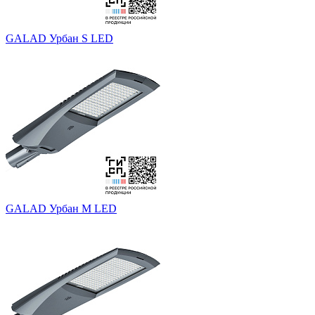
GALAD Урбан S LED
GALAD Урбан M LED