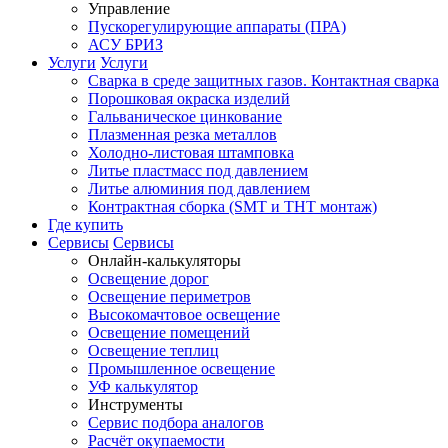
Управление
Пускорегулирующие аппараты (ПРА)
АСУ БРИЗ
Услуги
Услуги
Сварка в среде защитных газов. Контактная сварка
Порошковая окраска изделий
Гальваническое цинкование
Плазменная резка металлов
Холодно-листовая штамповка
Литье пластмасс под давлением
Литье алюминия под давлением
Контрактная сборка (SMT и THT монтаж)
Где купить
Сервисы
Сервисы
Онлайн-калькуляторы
Освещение дорог
Освещение периметров
Высокомачтовое освещение
Освещение помещений
Освещение теплиц
Промышленное освещение
УФ калькулятор
Инструменты
Сервис подбора аналогов
Расчёт окупаемости