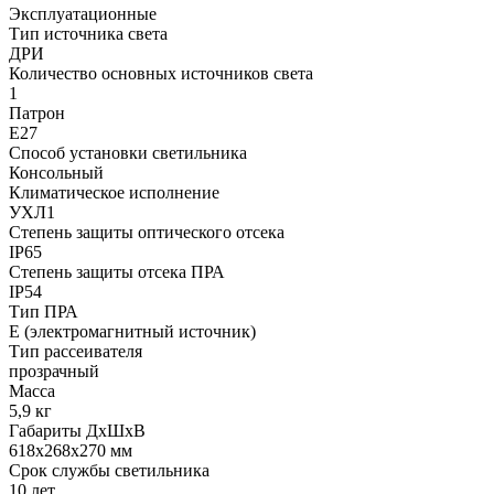
Эксплуатационные
Тип источника света
ДРИ
Количество основных источников света
1
Патрон
Е27
Способ установки светильника
Консольный
Климатическое исполнение
УХЛ1
Степень защиты оптического отсека
IP65
Степень защиты отсека ПРА
IP54
Тип ПРА
E (электромагнитный источник)
Тип рассеивателя
прозрачный
Масса
5,9 кг
Габариты ДхШхВ
618x268x270 мм
Срок службы светильника
10 лет