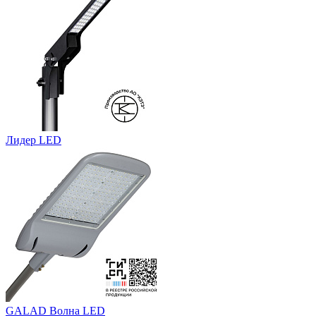
Лидер LED
GALAD Волна LED