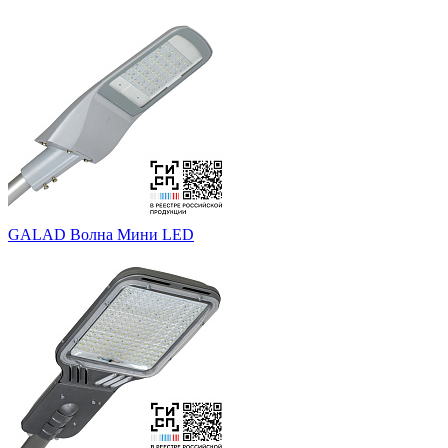
GALAD Волна Мини LED