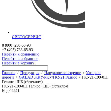
СВЕТОСЕРВИС
8 (800) 250-65-93
+7 (495) 788-65-93
Перейти к сравнению
Перейти в избранное
Перейти в корзину
Главная
/
Продукция
/
Наружное освещение
/
Улицы и
дороги
/
GALAD ЖКУ/РКУ/ГКУ21 Гелиос
/
ГКУ21-100-011
Гелиос : ШБ (с/стеклом)
ГКУ21-100-011 Гелиос : ШБ (с/стеклом)
Код
02241