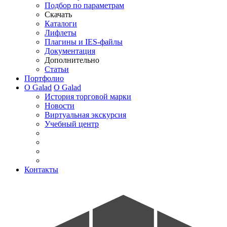
Подбор по параметрам
Скачать
Каталоги
Лифлеты
Плагины и IES-файлы
Документация
Дополнительно
Статьи
Портфолио
О Galad
О Galad
История торговой марки
Новости
Виртуальная экскурсия
Учебный центр
Контакты