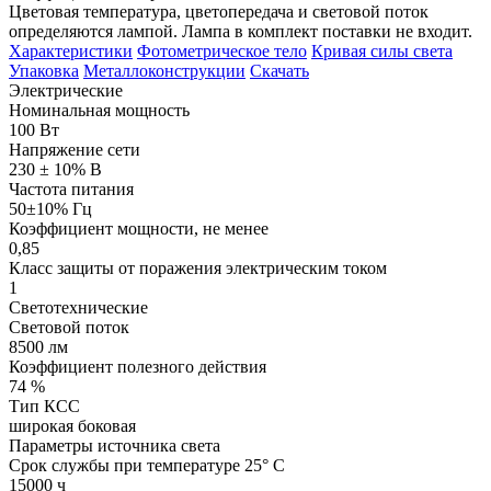
Цветовая температура, цветопередача и световой поток
определяются лампой. Лампа в комплект поставки не входит.
Характеристики
Фотометрическое тело
Кривая силы света
Упаковка
Металлоконструкции
Скачать
Электрические
Номинальная мощность
100 Вт
Напряжение сети
230 ± 10% В
Частота питания
50±10% Гц
Коэффициент мощности, не менее
0,85
Класс защиты от поражения электрическим током
1
Светотехнические
Световой поток
8500 лм
Коэффициент полезного действия
74 %
Тип КСС
широкая боковая
Параметры источника света
Срок службы при температуре 25° С
15000 ч