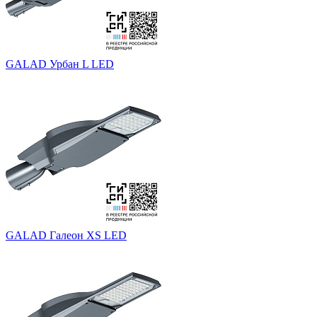
GALAD Урбан L LED
GALAD Галеон XS LED