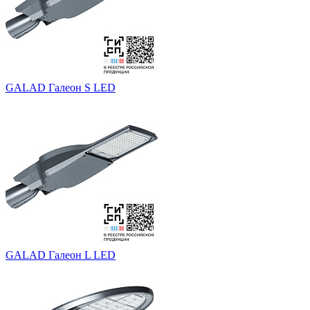
GALAD Галеон S LED
GALAD Галеон L LED