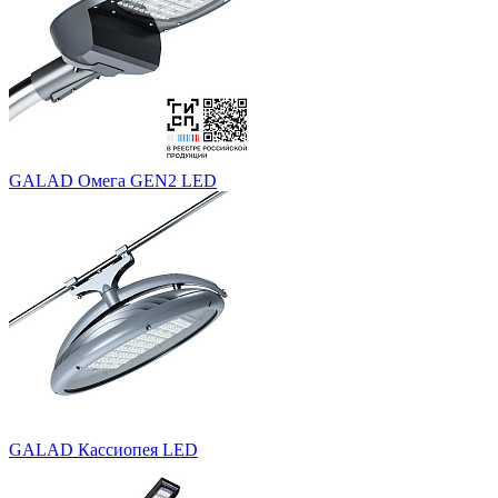
GALAD Омега GEN2 LED
GALAD Кассиопея LED