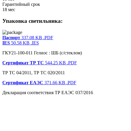
Гарантийный срок
18 мес
Упаковка светильника:
Паспорт
337.08 KB
.PDF
IES
50.58 KB
.IES
ГКУ21-100-011 Гелиос : ШБ (с/стеклом)
Сертификат ТР ТС
544.25 KB
.PDF
ТР ТС 04/2011, ТР ТС 020/2011
Сертификат ЕАЭС
371.66 KB
.PDF
Декларация соответствия ТР ЕАЭС 037/2016