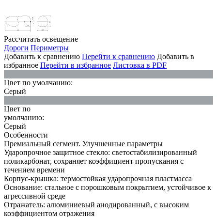
Рассчитать освещение
Дороги
Периметры
Добавить к сравнению
Перейти к сравнению
Добавить в
избранное
Перейти в избранное
Листовка в PDF
Цвет по умолчанию:
Серый
Цвет по
умолчанию:
Серый
Особенности
Премиальный сегмент. Улучшенные параметры
Ударопрочное защитное стекло: светостабилизированный
поликарбонат, сохраняет коэффициент пропускания с
течением времени
Корпус-крышка: термостойкая ударопрочная пластмасса
Основание: стальное с порошковым покрытием, устойчивое к
агрессивной среде
Отражатель: алюминиевый анодированный, с высоким
коэффициентом отражения