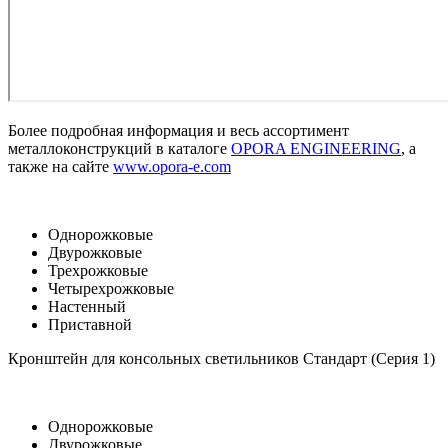
Более подробная информация и весь ассортимент
металлоконструкций в каталоге
OPORA ENGINEERING
, а
также на сайте
www.opora-e.com
Однорожковые
Двурожковые
Трехрожковые
Четырехрожковые
Настенный
Приставной
Кронштейн для консольных светильников Стандарт (Серия 1)
Однорожковые
Двурожковые