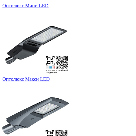
Оптолюкс Мини LED
Оптолюкс Макси LED