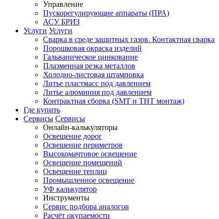
Управление
Пускорегулирующие аппараты (ПРА)
АСУ БРИЗ
Услуги
Услуги
Сварка в среде защитных газов. Контактная сварка
Порошковая окраска изделий
Гальваническое цинкование
Плазменная резка металлов
Холодно-листовая штамповка
Литье пластмасс под давлением
Литье алюминия под давлением
Контрактная сборка (SMT и THT монтаж)
Где купить
Сервисы
Сервисы
Онлайн-калькуляторы
Освещение дорог
Освещение периметров
Высокомачтовое освещение
Освещение помещений
Освещение теплиц
Промышленное освещение
УФ калькулятор
Инструменты
Сервис подбора аналогов
Расчёт окупаемости