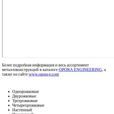
Более подробная информация и весь ассортимент
металлоконструкций в каталоге
OPORA ENGINEERING
, а
также на сайте
www.opora-e.com
Однорожковые
Двурожковые
Трехрожковые
Четырехрожковые
Настенный