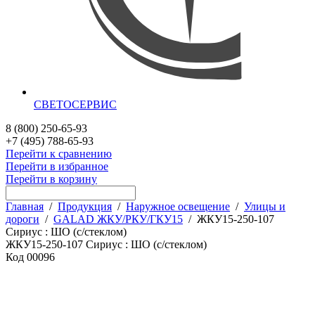
СВЕТОСЕРВИС
8 (800) 250-65-93
+7 (495) 788-65-93
Перейти к сравнению
Перейти в избранное
Перейти в корзину
Главная
/
Продукция
/
Наружное освещение
/
Улицы и
дороги
/
GALAD ЖКУ/РКУ/ГКУ15
/
ЖКУ15-250-107
Сириус : ШО (с/стеклом)
ЖКУ15-250-107 Сириус : ШО (с/стеклом)
Код
00096