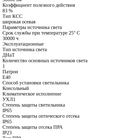
Коэффициент полезного действия
83 %
Тип КСС
широкая осевая
Параметры источника света
Срок службы при температуре 25° С
30000 ч
Эксплуатационные
Тип источника света
ДНаТ
Количество основных источников света
1
Патрон
Е40
Способ установки светильника
Консольный
Климатическое исполнение
УХЛ1
Степень защиты светильника
IP65
Степень защиты оптического отсека
IP65
Степень защиты отсека ПРА
IP23