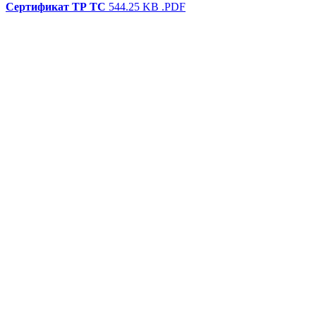
Сертификат ТР ТС
544.25 KB
.PDF