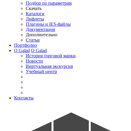
Подбор по параметрам
Скачать
Каталоги
Лифлеты
Плагины и IES-файлы
Документация
Дополнительно
Статьи
Портфолио
О Galad
О Galad
История торговой марки
Новости
Виртуальная экскурсия
Учебный центр
Контакты