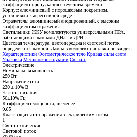
коэффициент пропускания с течением времени
Корпус: алюминиевый с порошковым покрытием,
устойчивый к агрессивной среде
Отражатель: алюминиевый анодированный, с высоким
коэффициентом отражения
Светильники ЖКУ комплектуются универсальными ПРА,
работающими с лампами ДНаТ и ДРИ
Цветовая температура, цветопередача и световой поток
определяются лампой. Лампа в комплект поставки не входит.
Характеристики
Фотометрическое тело
Кривая силы света
Упаковка
Металлоконструкции
Скачать
Электрические
Номинальная мощность
250 Вт
Напряжение сети
230 ± 10% В
Частота питания
50±10% Гц
Коэффициент мощности, не менее
0,85
Класс защиты от поражения электрическим током
1
Светотехнические
Световой поток
30000 лм