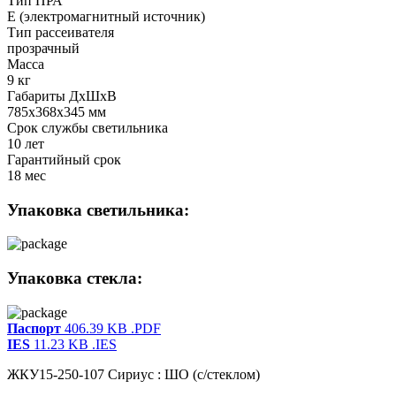
Тип ПРА
E (электромагнитный источник)
Тип рассеивателя
прозрачный
Масса
9 кг
Габариты ДхШхВ
785x368x345 мм
Срок службы светильника
10 лет
Гарантийный срок
18 мес
Упаковка светильника:
Упаковка стекла:
Паспорт
406.39 KB
.PDF
IES
11.23 KB
.IES
ЖКУ15-250-107 Сириус : ШО (с/стеклом)