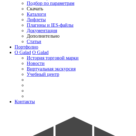
Подбор по параметрам
Скачать
Каталоги
Лифлеты
Плагины и IES-файлы
Документация
Дополнительно
Статьи
Портфолио
О Galad
О Galad
История торговой марки
Новости
Виртуальная экскурсия
Учебный центр
Контакты