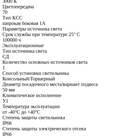
3000 К
Цветопередача
70
Тип КСС
широкая боковая 1А
Параметры источника света
Срок службы при температуре 25° С
100000 ч
Эксплуатационные
Тип источника света
СД
Количество основных источников света
1
Способ установки светильника
Консольный/Торшерный
Диаметр посадочного места/вариант подвеса
50 мм
Климатическое исполнение
У1
Температура эксплуатации
от -40°С до +40°С
Степень защиты светильника
IP66
Степень защиты электрического отсека
IP66