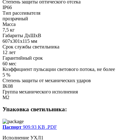
Степень защиты оптического отсека
IP66
Тип рассеивателя
прозрачный
Масса
7,5 кг
Габариты ДхШхВ
607x301x115 мм
Срок службы светильника
12 лет
Гарантийный срок
60 мес
Коэффициент пульсации светового потока, не более
5 %
Степень защиты от механических ударов
IK08
Группа механического исполнения
M2
Упаковка светильника:
Паспорт
909.93 KB
.PDF
Исполнение УХЛ1