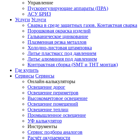
Управление
Пускорегулирующие аппараты (ПРА)
АСУ БРИЗ
Услуги
Услуги
Сварка в среде защитных газов. Контактная сварка
Порошковая окраска изделий
Гальваническое цинкование
Плазменная резка металлов
Холодно-листовая штамповка
Литье пластмасс под давлением
Литье алюминия под давлением
Контрактная сборка (SMT и THT монтаж)
Где купить
Сервисы
Сервисы
Онлайн-калькуляторы
Освещение дорог
Освещение периметров
Высокомачтовое освещение
Освещение помещений
Освещение теплиц
Промышленное освещение
УФ калькулятор
Инструменты
Сервис подбора аналогов
Расчёт окупаемости