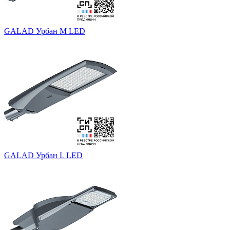
GALAD Урбан M LED
GALAD Урбан L LED