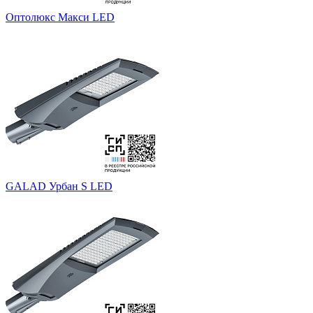
Оптолюкс Макси LED
GALAD Урбан S LED