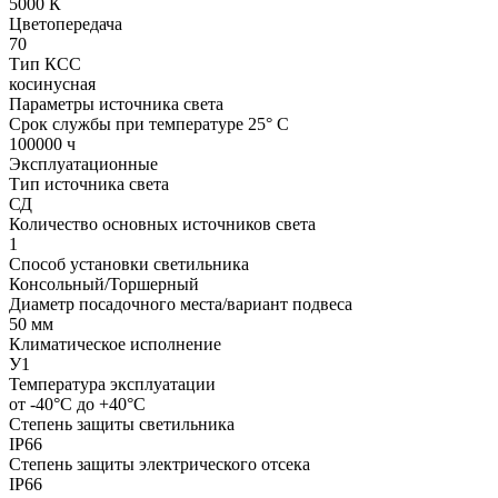
5000 К
Цветопередача
70
Тип КСС
косинусная
Параметры источника света
Срок службы при температуре 25° С
100000 ч
Эксплуатационные
Тип источника света
СД
Количество основных источников света
1
Способ установки светильника
Консольный/Торшерный
Диаметр посадочного места/вариант подвеса
50 мм
Климатическое исполнение
У1
Температура эксплуатации
от -40°С до +40°С
Степень защиты светильника
IP66
Степень защиты электрического отсека
IP66