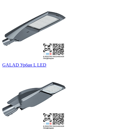
GALAD Урбан L LED