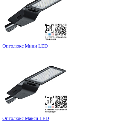
Оптолюкс Мини LED
Оптолюкс Макси LED