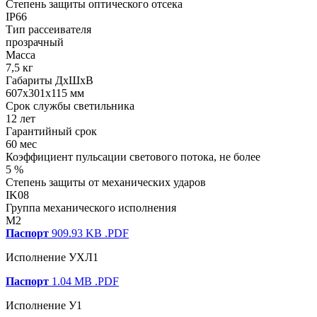
Степень защиты оптического отсека
IP66
Тип рассеивателя
прозрачный
Масса
7,5 кг
Габариты ДхШхВ
607x301x115 мм
Срок службы светильника
12 лет
Гарантийный срок
60 мес
Коэффициент пульсации светового потока, не более
5 %
Степень защиты от механических ударов
IK08
Группа механического исполнения
M2
Паспорт
909.93 KB
.PDF
Исполнение УХЛ1
Паспорт
1.04 MB
.PDF
Исполнение У1