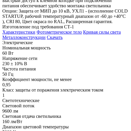
Быстрый доступ к клемной колодке при подключении
питания обеспечивает удобство монтажа светильника
Опции: Защита от МИП до 10 кВ, УХЛ1 - (исполнение COLD
STARTUP, рабочий температурный диапазон от -60 до +40°С
), CRI 80, Цвет окраса по RAL, Расширенная гарантия.
Изготовление под требования СТ-1
Характеристики
Фотометрическое тело
Кривая силы света
Металлоконструкции
Скачать
Электрические
Номинальная мощность
60 Вт
Напряжение сети
230 ± 10% В
Частота питания
50 Гц
Коэффициент мощности, не менее
0,95
Класс защиты от поражения электрическим током
1
Светотехнические
Световой поток
9600 лм
Световая отдача светильника
160 лм/Вт
Диапазон цветовой температуры