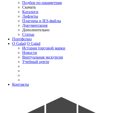
Подбор по параметрам
Скачать
Каталоги
Лифлеты
Плагины и IES-файлы
Документация
Дополнительно
Статьи
Портфолио
О Galad
О Galad
История торговой марки
Новости
Виртуальная экскурсия
Учебный центр
Контакты