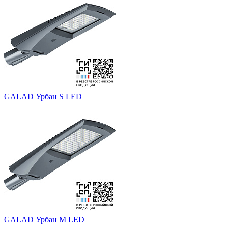
GALAD Урбан S LED
GALAD Урбан M LED