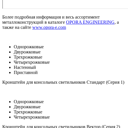
Более подробная информация и весь ассортимент
металлоконструкций в каталоге
OPORA ENGINEERING
, а
также на сайте
www.opora-e.com
Однорожковые
Двурожковые
Трехрожковые
Четырехрожковые
Настенный
Приставной
Кронштейн для консольных светильников Стандарт (Серия 1)
Однорожковые
Двурожковые
Трехрожковые
Четырехрожковые
Кронштейн для консольных светильников Вектор (Серия 2)