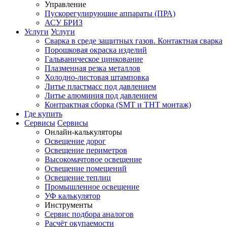
Управление
Пускорегулирующие аппараты (ПРА)
АСУ БРИЗ
Услуги
Услуги
Сварка в среде защитных газов. Контактная сварка
Порошковая окраска изделий
Гальваническое цинкование
Плазменная резка металлов
Холодно-листовая штамповка
Литье пластмасс под давлением
Литье алюминия под давлением
Контрактная сборка (SMT и THT монтаж)
Где купить
Сервисы
Сервисы
Онлайн-калькуляторы
Освещение дорог
Освещение периметров
Высокомачтовое освещение
Освещение помещений
Освещение теплиц
Промышленное освещение
УФ калькулятор
Инструменты
Сервис подбора аналогов
Расчёт окупаемости