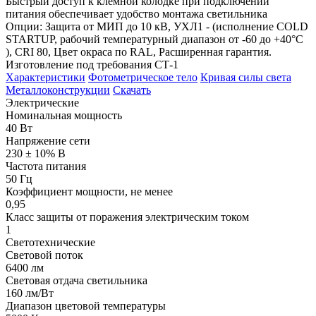
Быстрый доступ к клемной колодке при подключении
питания обеспечивает удобство монтажа светильника
Опции: Защита от МИП до 10 кВ, УХЛ1 - (исполнение COLD
STARTUP, рабочий температурный диапазон от -60 до +40°С
), CRI 80, Цвет окраса по RAL, Расширенная гарантия.
Изготовление под требования СТ-1
Характеристики
Фотометрическое тело
Кривая силы света
Металлоконструкции
Скачать
Электрические
Номинальная мощность
40 Вт
Напряжение сети
230 ± 10% В
Частота питания
50 Гц
Коэффициент мощности, не менее
0,95
Класс защиты от поражения электрическим током
1
Светотехнические
Световой поток
6400 лм
Световая отдача светильника
160 лм/Вт
Диапазон цветовой температуры