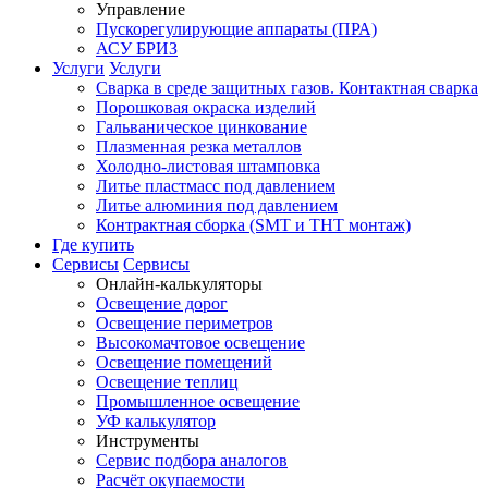
Управление
Пускорегулирующие аппараты (ПРА)
АСУ БРИЗ
Услуги
Услуги
Сварка в среде защитных газов. Контактная сварка
Порошковая окраска изделий
Гальваническое цинкование
Плазменная резка металлов
Холодно-листовая штамповка
Литье пластмасс под давлением
Литье алюминия под давлением
Контрактная сборка (SMT и THT монтаж)
Где купить
Сервисы
Сервисы
Онлайн-калькуляторы
Освещение дорог
Освещение периметров
Высокомачтовое освещение
Освещение помещений
Освещение теплиц
Промышленное освещение
УФ калькулятор
Инструменты
Сервис подбора аналогов
Расчёт окупаемости