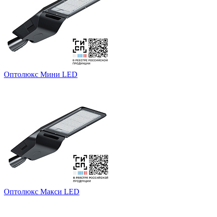
Оптолюкс Мини LED
Оптолюкс Макси LED