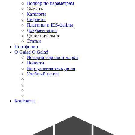
Подбор по параметрам
Скачать
Каталоги
Лифлеты
Плагины и IES-файлы
Документация
Дополнительно
Статьи
Портфолио
О Galad
О Galad
История торговой марки
Новости
Виртуальная экскурсия
Учебный центр
Контакты