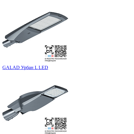
GALAD Урбан L LED