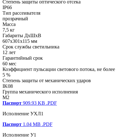
Степень защиты оптического отсека
IP66
Тип рассеивателя
прозрачный
Масса
7,5 кг
Габариты ДхШхВ
607x301x115 мм
Срок службы светильника
12 лет
Гарантийный срок
60 мес
Коэффициент пульсации светового потока, не более
5 %
Степень защиты от механических ударов
IK08
Группа механического исполнения
M2
Паспорт
909.93 KB
.PDF
Исполнение УХЛ1
Паспорт
1.04 MB
.PDF
Исполнение У1