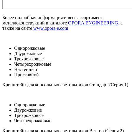
Более подробная информация и весь ассортимент
металлоконструкций в каталоге
OPORA ENGINEERING
, а
также на сайте
www.opora-e.com
Однорожковые
Двурожковые
Трехрожковые
Четырехрожковые
Настенный
Приставной
Кронштейн для консольных светильников Стандарт (Серия 1)
Однорожковые
Двурожковые
Трехрожковые
Четырехрожковые
Кронштейн для консольных светильников Вектор (Серия 2)