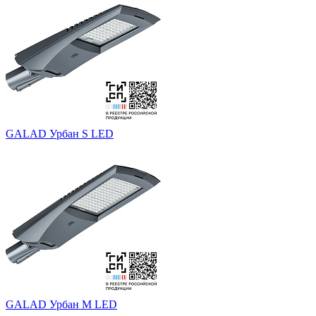
GALAD Урбан S LED
GALAD Урбан M LED