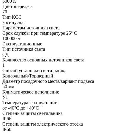
5000 К
Цветопередача
70
Тип КСС
косинусная
Параметры источника света
Срок службы при температуре 25° С
100000 ч
Эксплуатационные
Тип источника света
СД
Количество основных источников света
1
Способ установки светильника
Консольный/Торшерный
Диаметр посадочного места/вариант подвеса
50 мм
Климатическое исполнение
У1
Температура эксплуатации
от -40°С до +40°С
Степень защиты светильника
IP66
Степень защиты электрического отсека
IP66