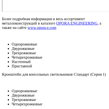
Более подробная информация и весь ассортимент
металлоконструкций в каталоге
OPORA ENGINEERING
, а
также на сайте
www.opora-e.com
Однорожковые
Двурожковые
Трехрожковые
Четырехрожковые
Настенный
Приставной
Кронштейн для консольных светильников Стандарт (Серия 1)
Однорожковые
Двурожковые
Трехрожковые
Четырехрожковые