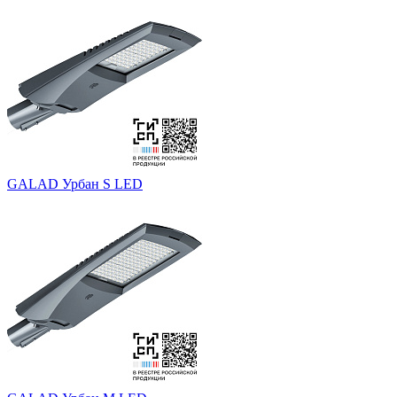
GALAD Урбан S LED