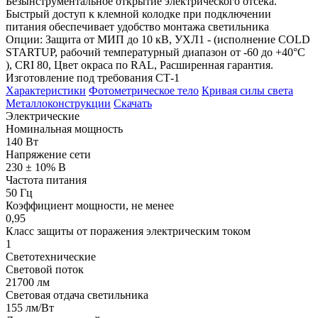
Безынструментальное открытие электрического отсека.
Быстрый доступ к клемной колодке при подключении
питания обеспечивает удобство монтажа светильника
Опции: Защита от МИП до 10 кВ, УХЛ1 - (исполнение COLD
STARTUP, рабочий температурный диапазон от -60 до +40°С
), CRI 80, Цвет окраса по RAL, Расширенная гарантия.
Изготовление под требования СТ-1
Характеристики
Фотометрическое тело
Кривая силы света
Металлоконструкции
Скачать
Электрические
Номинальная мощность
140 Вт
Напряжение сети
230 ± 10% В
Частота питания
50 Гц
Коэффициент мощности, не менее
0,95
Класс защиты от поражения электрическим током
1
Светотехнические
Световой поток
21700 лм
Световая отдача светильника
155 лм/Вт