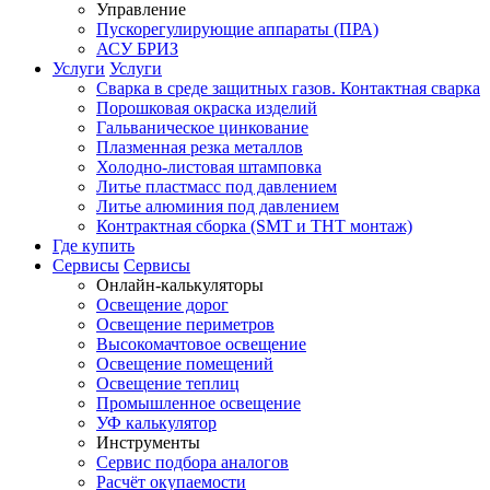
Управление
Пускорегулирующие аппараты (ПРА)
АСУ БРИЗ
Услуги
Услуги
Сварка в среде защитных газов. Контактная сварка
Порошковая окраска изделий
Гальваническое цинкование
Плазменная резка металлов
Холодно-листовая штамповка
Литье пластмасс под давлением
Литье алюминия под давлением
Контрактная сборка (SMT и THT монтаж)
Где купить
Сервисы
Сервисы
Онлайн-калькуляторы
Освещение дорог
Освещение периметров
Высокомачтовое освещение
Освещение помещений
Освещение теплиц
Промышленное освещение
УФ калькулятор
Инструменты
Сервис подбора аналогов
Расчёт окупаемости