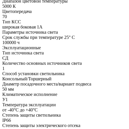
Диапазон цветовой температуры
5000 К
Цветопередача
70
Тип КСС
широкая боковая 1А
Параметры источника света
Срок службы при температуре 25° С
100000 ч
Эксплуатационные
Тип источника света
СД
Количество основных источников света
1
Способ установки светильника
Консольный/Торшерный
Диаметр посадочного места/вариант подвеса
50 мм
Климатическое исполнение
У1
Температура эксплуатации
от -40°С до +40°С
Степень защиты светильника
IP66
Степень защиты электрического отсека