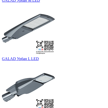
GALAD Урбан M LED
GALAD Урбан L LED