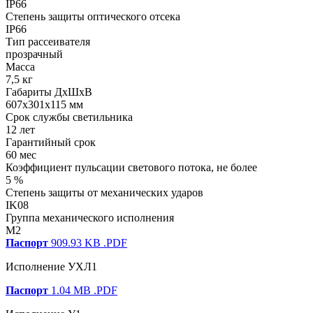
IP66
Степень защиты оптического отсека
IP66
Тип рассеивателя
прозрачный
Масса
7,5 кг
Габариты ДхШхВ
607x301x115 мм
Срок службы светильника
12 лет
Гарантийный срок
60 мес
Коэффициент пульсации светового потока, не более
5 %
Степень защиты от механических ударов
IK08
Группа механического исполнения
M2
Паспорт
909.93 KB
.PDF
Исполнение УХЛ1
Паспорт
1.04 MB
.PDF