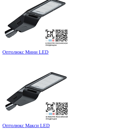
Оптолюкс Мини LED
Оптолюкс Макси LED