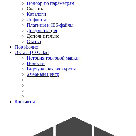
Подбор по параметрам
Скачать
Каталоги
Лифлеты
Плагины и IES-файлы
Документация
Дополнительно
Статьи
Портфолио
О Galad
О Galad
История торговой марки
Новости
Виртуальная экскурсия
Учебный центр
Контакты