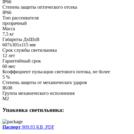
IP66
Степень защиты оптического отсека
IP66
Тип рассеивателя
прозрачный
Масса
7,5 кг
Габариты ДхШхВ
607x301x115 мм
Срок службы светильника
12 лет
Гарантийный срок
60 мес
Коэффициент пульсации светового потока, не более
5 %
Степень защиты от механических ударов
IK08
Группа механического исполнения
M2
Упаковка светильника:
Паспорт
909.93 KB
.PDF