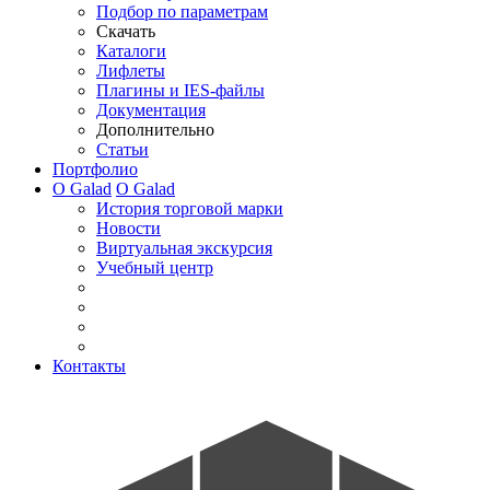
Подбор по параметрам
Скачать
Каталоги
Лифлеты
Плагины и IES-файлы
Документация
Дополнительно
Статьи
Портфолио
О Galad
О Galad
История торговой марки
Новости
Виртуальная экскурсия
Учебный центр
Контакты