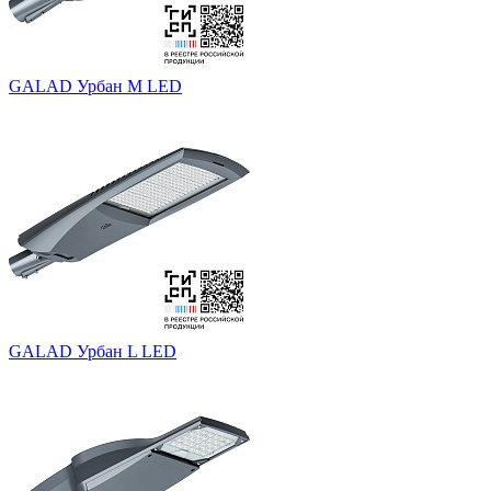
GALAD Урбан M LED
GALAD Урбан L LED