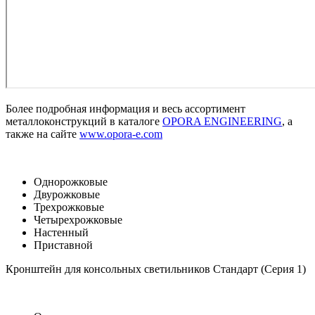
Более подробная информация и весь ассортимент
металлоконструкций в каталоге
OPORA ENGINEERING
, а
также на сайте
www.opora-e.com
Однорожковые
Двурожковые
Трехрожковые
Четырехрожковые
Настенный
Приставной
Кронштейн для консольных светильников Стандарт (Серия 1)