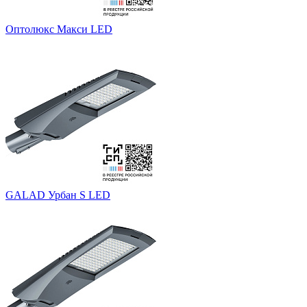
Оптолюкс Макси LED
GALAD Урбан S LED