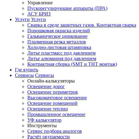
Управление
Пускорегулирующие аппараты (ПРА)
АСУ БРИЗ
Услуги
Услуги
Сварка в среде защитных газов. Контактная сварка
Порошковая окраска изделий
Гальваническое цинкование
Плазменная резка металлов
Холодно-листовая штамповка
Литье пластмасс под давлением
Литье алюминия под давлением
Контрактная сборка (SMT и THT монтаж)
Где купить
Сервисы
Сервисы
Онлайн-калькуляторы
Освещение дорог
Освещение периметров
Высокомачтовое освещение
Освещение помещений
Освещение теплиц
Промышленное освещение
УФ калькулятор
Инструменты
Сервис подбора аналогов
Расчёт окупаемости