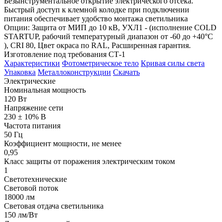
Безынструментальное открытие электрического отсека.
Быстрый доступ к клемной колодке при подключении
питания обеспечивает удобство монтажа светильника
Опции: Защита от МИП до 10 кВ, УХЛ1 - (исполнение COLD
STARTUP, рабочий температурный диапазон от -60 до +40°С
), CRI 80, Цвет окраса по RAL, Расширенная гарантия.
Изготовление под требования СТ-1
Характеристики
Фотометрическое тело
Кривая силы света
Упаковка
Металлоконструкции
Скачать
Электрические
Номинальная мощность
120 Вт
Напряжение сети
230 ± 10% В
Частота питания
50 Гц
Коэффициент мощности, не менее
0,95
Класс защиты от поражения электрическим током
1
Светотехнические
Световой поток
18000 лм
Световая отдача светильника
150 лм/Вт