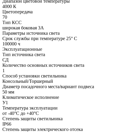
Диапазон цветовой температуры
4000 К
Цветопередача
70
Тип КСС
широкая боковая 3А
Параметры источника света
Срок службы при температуре 25° С
100000 ч
Эксплуатационные
Тип источника света
СД
Количество основных источников света
1
Способ установки светильника
Консольный/Торшерный
Диаметр посадочного места/вариант подвеса
50 мм
Климатическое исполнение
У1
Температура эксплуатации
от -40°С до +40°С
Степень защиты светильника
IP66
Степень защиты электрического отсека