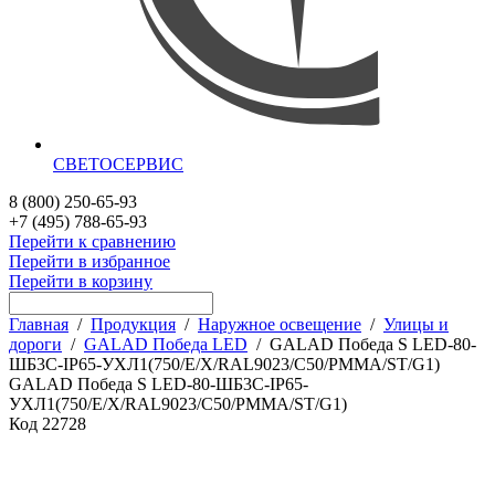
СВЕТОСЕРВИС
8 (800) 250-65-93
+7 (495) 788-65-93
Перейти к сравнению
Перейти в избранное
Перейти в корзину
Главная
/
Продукция
/
Наружное освещение
/
Улицы и
дороги
/
GALAD Победа LED
/
GALAD Победа S LED-80-
ШБ3С-IP65-УХЛ1(750/E/X/RAL9023/C50/PMMA/ST/G1)
GALAD Победа S LED-80-ШБ3С-IP65-
УХЛ1(750/E/X/RAL9023/C50/PMMA/ST/G1)
Код
22728