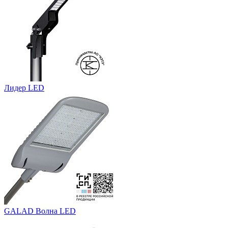
Лидер LED
GALAD Волна LED