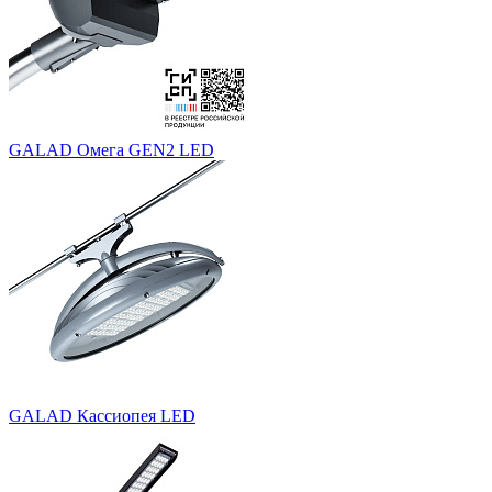
GALAD Омега GEN2 LED
GALAD Кассиопея LED