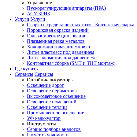
Управление
Пускорегулирующие аппараты (ПРА)
АСУ БРИЗ
Услуги
Услуги
Сварка в среде защитных газов. Контактная сварка
Порошковая окраска изделий
Гальваническое цинкование
Плазменная резка металлов
Холодно-листовая штамповка
Литье пластмасс под давлением
Литье алюминия под давлением
Контрактная сборка (SMT и THT монтаж)
Где купить
Сервисы
Сервисы
Онлайн-калькуляторы
Освещение дорог
Освещение периметров
Высокомачтовое освещение
Освещение помещений
Освещение теплиц
Промышленное освещение
УФ калькулятор
Инструменты
Сервис подбора аналогов
Расчёт окупаемости