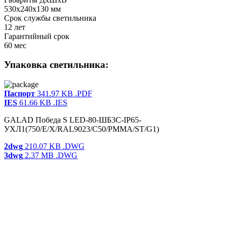
530x240x130 мм
Срок службы светильника
12 лет
Гарантийный срок
60 мес
Упаковка светильника:
Паспорт
341.97 KB
.PDF
IES
61.66 KB
.IES
GALAD Победа S LED-80-ШБ3С-IP65-
УХЛ1(750/E/X/RAL9023/C50/PMMA/ST/G1)
2dwg
210.07 KB
.DWG
3dwg
2.37 MB
.DWG