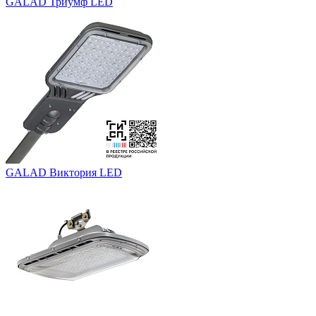
GALAD Триумф LED
GALAD Виктория LED