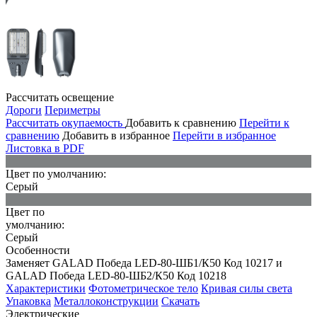
Рассчитать освещение
Дороги
Периметры
Рассчитать окупаемость
Добавить к сравнению
Перейти к
сравнению
Добавить в избранное
Перейти в избранное
Листовка в PDF
Цвет по умолчанию:
Серый
Цвет по
умолчанию:
Серый
Особенности
Заменяет GALAD Победа LED-80-ШБ1/К50 Код 10217 и
GALAD Победа LED-80-ШБ2/К50 Код 10218
Характеристики
Фотометрическое тело
Кривая силы света
Упаковка
Металлоконструкции
Скачать
Электрические