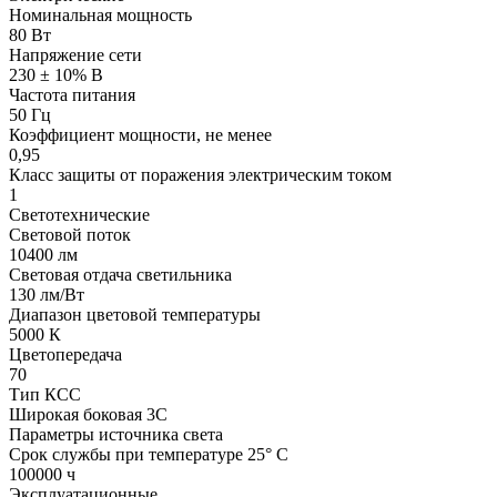
Номинальная мощность
80 Вт
Напряжение сети
230 ± 10% В
Частота питания
50 Гц
Коэффициент мощности, не менее
0,95
Класс защиты от поражения электрическим током
1
Светотехнические
Световой поток
10400 лм
Световая отдача светильника
130 лм/Вт
Диапазон цветовой температуры
5000 К
Цветопередача
70
Тип КСС
Широкая боковая 3С
Параметры источника света
Срок службы при температуре 25° С
100000 ч
Эксплуатационные