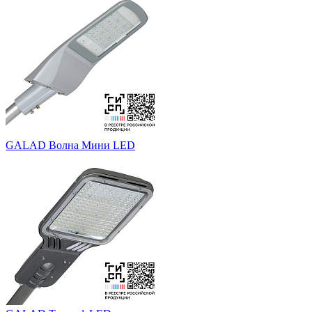
GALAD Волна Мини LED