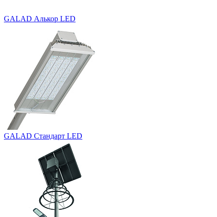
GALAD Алькор LED
GALAD Стандарт LED