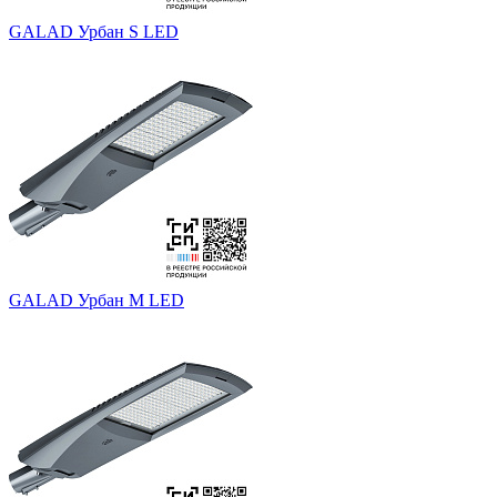
GALAD Урбан S LED
GALAD Урбан M LED