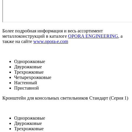
Более подробная информация и весь ассортимент
металлоконструкций в каталоге
OPORA ENGINEERING
, а
также на сайте
www.opora-e.com
Однорожковые
Двурожковые
Трехрожковые
Четырехрожковые
Настенный
Приставной
Кронштейн для консольных светильников Стандарт (Серия 1)
Однорожковые
Двурожковые
Трехрожковые