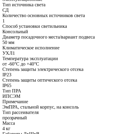
Тип источника света
СД
Количество основных источников света
1
Способ установки светильника
Консольный
Диаметр посадочного места/вариант подвеса
50 мм
Климатическое исполнение
УХЛ1
Температура эксплуатации
от -60°С до +40°С
Степень защиты электрического отсека
IP23
Степень защиты оптического отсека
IP65
Тип ПРА
ИПСЭМ
Примечание
ЭмПРА, стальной корпус, на консоль
Тип рассеивателя
прозрачный
Масса
4 кг
Габариты ДхШхВ