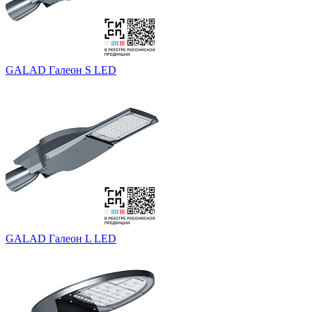
GALAD Галеон S LED
GALAD Галеон L LED