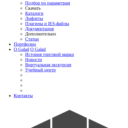
Подбор по параметрам
Скачать
Каталоги
Лифлеты
Плагины и IES-файлы
Документация
Дополнительно
Статьи
Портфолио
О Galad
О Galad
История торговой марки
Новости
Виртуальная экскурсия
Учебный центр
Контакты