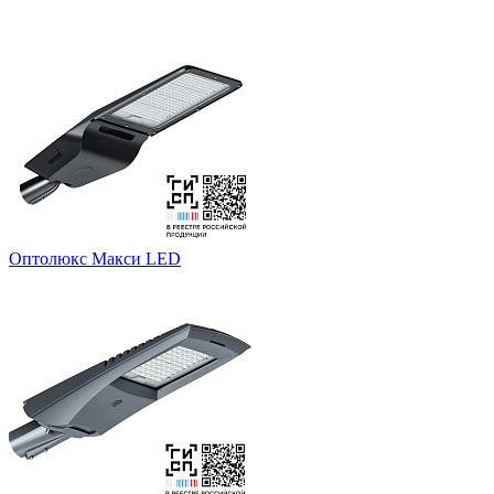
Оптолюкс Макси LED