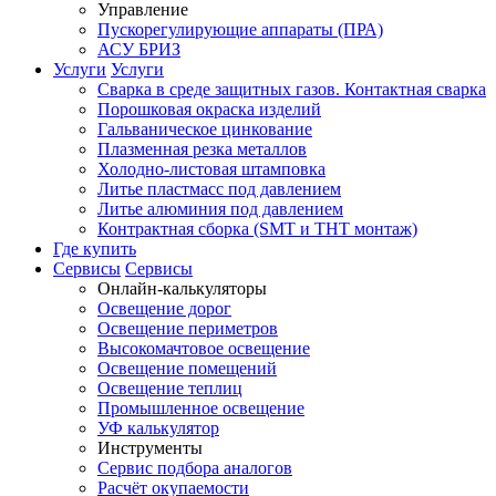
Управление
Пускорегулирующие аппараты (ПРА)
АСУ БРИЗ
Услуги
Услуги
Сварка в среде защитных газов. Контактная сварка
Порошковая окраска изделий
Гальваническое цинкование
Плазменная резка металлов
Холодно-листовая штамповка
Литье пластмасс под давлением
Литье алюминия под давлением
Контрактная сборка (SMT и THT монтаж)
Где купить
Сервисы
Сервисы
Онлайн-калькуляторы
Освещение дорог
Освещение периметров
Высокомачтовое освещение
Освещение помещений
Освещение теплиц
Промышленное освещение
УФ калькулятор
Инструменты
Сервис подбора аналогов
Расчёт окупаемости