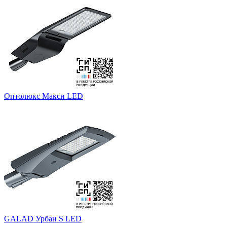
Оптолюкс Макси LED
GALAD Урбан S LED