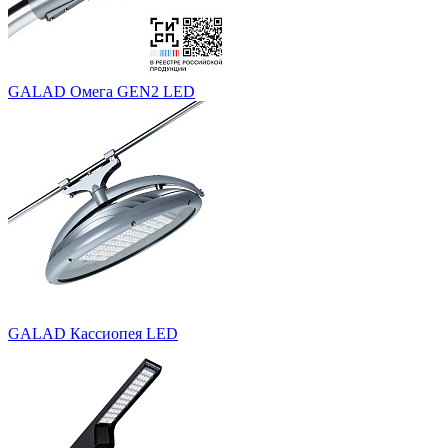
GALAD Омега GEN2 LED
GALAD Кассиопея LED