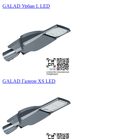
GALAD Урбан L LED
GALAD Галеон XS LED