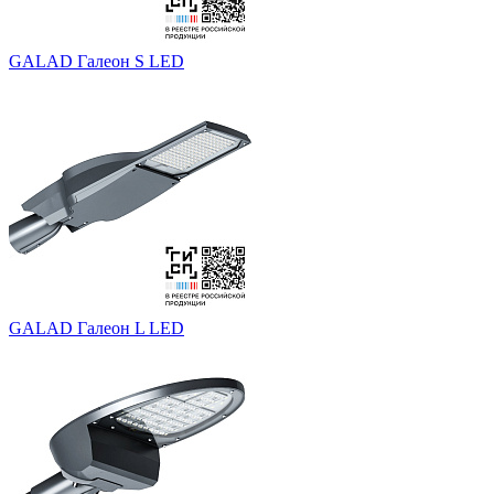
GALAD Галеон S LED
GALAD Галеон L LED