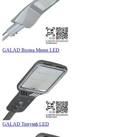
GALAD Волна Мини LED
GALAD Триумф LED