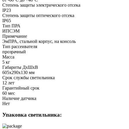
Степень защиты электрического отсека
IP23
Степень защиты оптического отсека
IP65
Тип ПРА
ИПСЭМ
Примечание
ЭмПРА, стальной корпус, на консоль
Тип рассеивателя
прозрачный
Масса
5 кг
Габариты ДхШхВ
605x290x130 мм
Срок службы светильника
12 лет
Гарантийный срок
60 мес
Наличие датчика
Нет
Упаковка светильника: