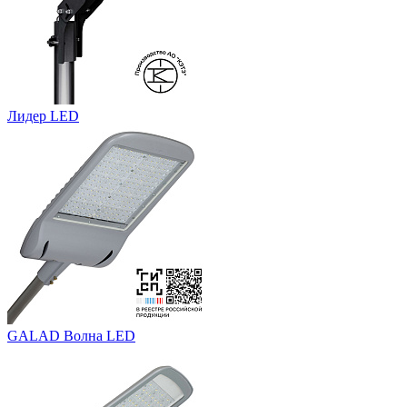
Лидер LED
GALAD Волна LED