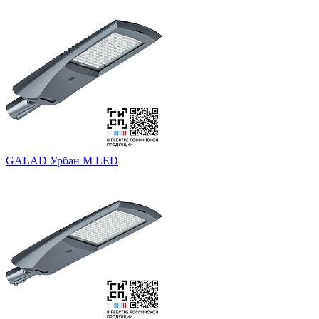
GALAD Урбан M LED