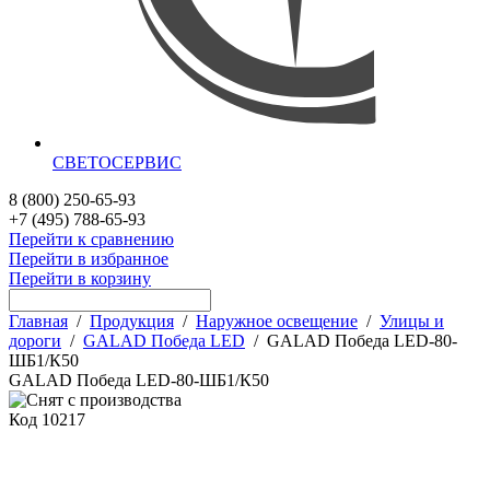
СВЕТОСЕРВИС
8 (800) 250-65-93
+7 (495) 788-65-93
Перейти к сравнению
Перейти в избранное
Перейти в корзину
Главная
/
Продукция
/
Наружное освещение
/
Улицы и
дороги
/
GALAD Победа LED
/
GALAD Победа LED-80-
ШБ1/К50
GALAD Победа LED-80-ШБ1/К50
Код
10217