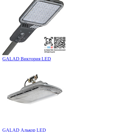
GALAD Виктория LED
GALAD Алькор LED