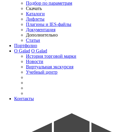
Подбор по параметрам
Скачать
Каталоги
Лифлеты
Плагины и IES-файлы
Документация
Дополнительно
Статьи
Портфолио
О Galad
О Galad
История торговой марки
Новости
Виртуальная экскурсия
Учебный центр
Контакты