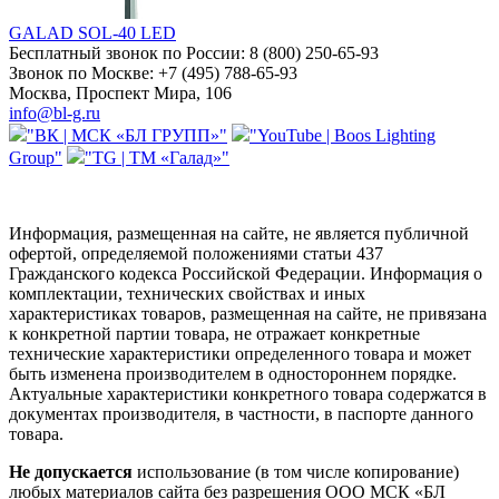
GALAD SOL-40 LED
Бесплатный звонок по России:
8 (800) 250-65-93
Звонок по Москве:
+7 (495) 788-65-93
Москва, Проспект Мира, 106
info@bl-g.ru
"ВК | МСК «БЛ ГРУПП»"
"YouTube | Boos Lighting
Group"
"TG | ТМ «Галад»"
Информация, размещенная на сайте, не является публичной
офертой, определяемой положениями статьи 437
Гражданского кодекса Российской Федерации. Информация о
комплектации, технических свойствах и иных
характеристиках товаров, размещенная на сайте, не привязана
к конкретной партии товара, не отражает конкретные
технические характеристики определенного товара и может
быть изменена производителем в одностороннем порядке.
Актуальные характеристики конкретного товара содержатся в
документах производителя, в частности, в паспорте данного
товара.
Не допускается
использование (в том числе копирование)
любых материалов сайта без разрешения ООО МСК «БЛ