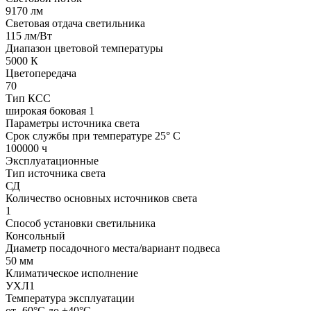
9170 лм
Световая отдача светильника
115 лм/Вт
Диапазон цветовой температуры
5000 К
Цветопередача
70
Тип КСС
широкая боковая 1
Параметры источника света
Срок службы при температуре 25° С
100000 ч
Эксплуатационные
Тип источника света
СД
Количество основных источников света
1
Способ установки светильника
Консольный
Диаметр посадочного места/вариант подвеса
50 мм
Климатическое исполнение
УХЛ1
Температура эксплуатации
от -60°С до +40°С