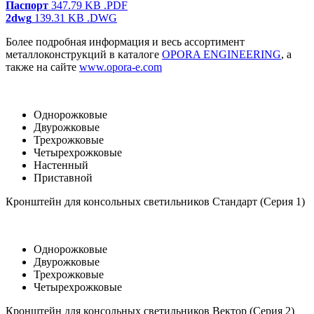
Паспорт
347.79 KB
.PDF
2dwg
139.31 KB
.DWG
Более подробная информация и весь ассортимент
металлоконструкций в каталоге
OPORA ENGINEERING
, а
также на сайте
www.opora-e.com
Однорожковые
Двурожковые
Трехрожковые
Четырехрожковые
Настенный
Приставной
Кронштейн для консольных светильников Стандарт (Серия 1)
Однорожковые
Двурожковые
Трехрожковые
Четырехрожковые
Кронштейн для консольных светильников Вектор (Серия 2)