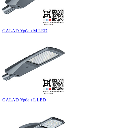
GALAD Урбан M LED
GALAD Урбан L LED