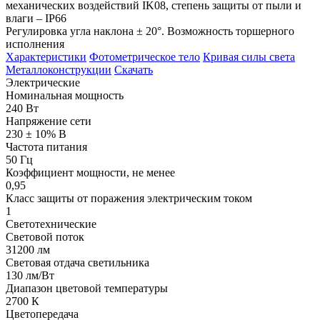
механических воздействий IK08, степень защиты от пыли и
влаги – IP66
Регулировка угла наклона ± 20°. Возможность торшерного
исполнения
Характеристики
Фотометрическое тело
Кривая силы света
Металлоконструкции
Скачать
Электрические
Номинальная мощность
240 Вт
Напряжение сети
230 ± 10% В
Частота питания
50 Гц
Коэффициент мощности, не менее
0,95
Класс защиты от поражения электрическим током
1
Светотехнические
Световой поток
31200 лм
Световая отдача светильника
130 лм/Вт
Диапазон цветовой температуры
2700 К
Цветопередача