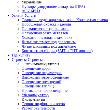
Управление
Пускорегулирующие аппараты (ПРА)
АСУ БРИЗ
Услуги
Услуги
Сварка в среде защитных газов. Контактная сварка
Порошковая окраска изделий
Гальваническое цинкование
Плазменная резка металлов
Холодно-листовая штамповка
Литье пластмасс под давлением
Литье алюминия под давлением
Контрактная сборка (SMT и THT монтаж)
Где купить
Сервисы
Сервисы
Онлайн-калькуляторы
Освещение дорог
Освещение периметров
Высокомачтовое освещение
Освещение помещений
Освещение теплиц
Промышленное освещение
УФ калькулятор
Инструменты
Сервис подбора аналогов
Расчёт окупаемости