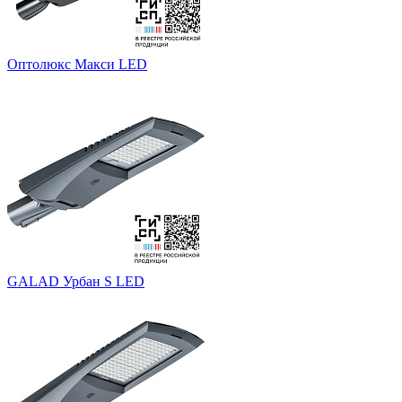
Оптолюкс Макси LED
GALAD Урбан S LED