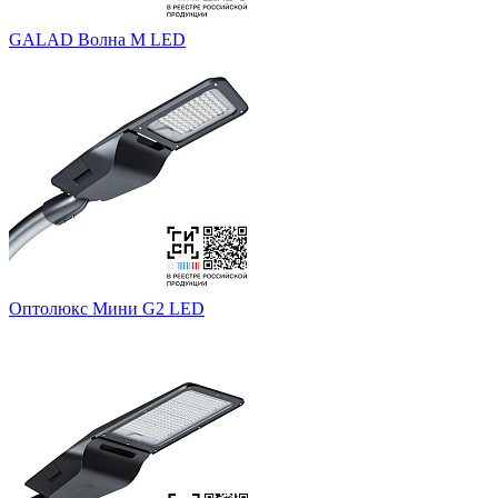
GALAD Волна M LED
Оптолюкс Мини G2 LED