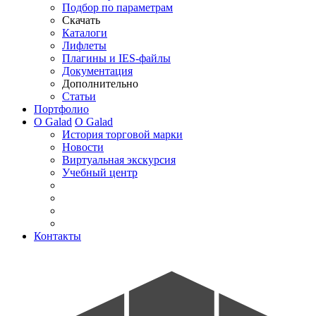
Подбор по параметрам
Скачать
Каталоги
Лифлеты
Плагины и IES-файлы
Документация
Дополнительно
Статьи
Портфолио
О Galad
О Galad
История торговой марки
Новости
Виртуальная экскурсия
Учебный центр
Контакты