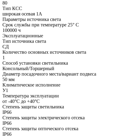
80
Тип КСС
широкая осевая 1А
Параметры источника света
Срок службы при температуре 25° С
100000 ч
Эксплуатационные
Тип источника света
СД
Количество основных источников света
1
Способ установки светильника
Консольный/Торшерный
Диаметр посадочного места/вариант подвеса
50 мм
Климатическое исполнение
У1
Температура эксплуатации
от -40°С до +40°С
Степень защиты светильника
IP66
Степень защиты электрического отсека
IP66
Степень защиты оптического отсека
IP66