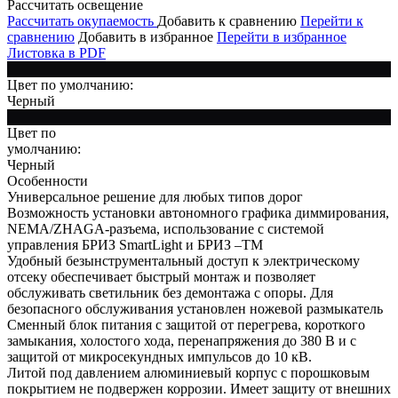
Рассчитать освещение
Рассчитать окупаемость
Добавить к сравнению
Перейти к
сравнению
Добавить в избранное
Перейти в избранное
Листовка в PDF
Цвет по умолчанию:
Черный
Цвет по
умолчанию:
Черный
Особенности
Универсальное решение для любых типов дорог
Возможность установки автономного графика диммирования,
NEMA/ZHAGA-разъема, использование с системой
управления БРИЗ SmartLight и БРИЗ –ТМ
Удобный безынструментальный доступ к электрическому
отсеку обеспечивает быстрый монтаж и позволяет
обслуживать светильник без демонтажа с опоры. Для
безопасного обслуживания установлен ножевой размыкатель
Сменный блок питания с защитой от перегрева, короткого
замыкания, холостого хода, перенапряжения до 380 В и с
защитой от микросекундных импульсов до 10 кВ.
Литой под давлением алюминиевый корпус с порошковым
покрытием не подвержен коррозии. Имеет защиту от внешних