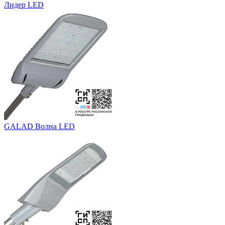
Лидер LED
GALAD Волна LED