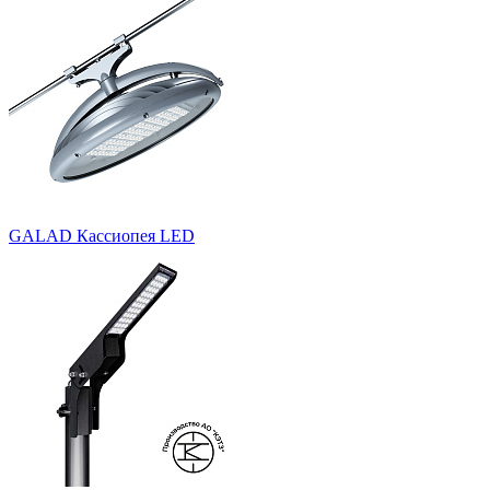
GALAD Кассиопея LED