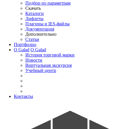
Подбор по параметрам
Скачать
Каталоги
Лифлеты
Плагины и IES-файлы
Документация
Дополнительно
Статьи
Портфолио
О Galad
О Galad
История торговой марки
Новости
Виртуальная экскурсия
Учебный центр
Контакты