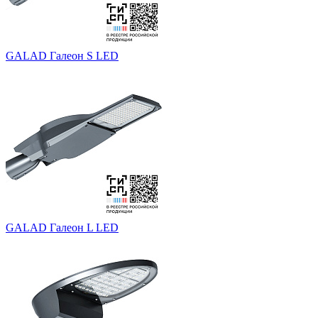
GALAD Галеон S LED
GALAD Галеон L LED