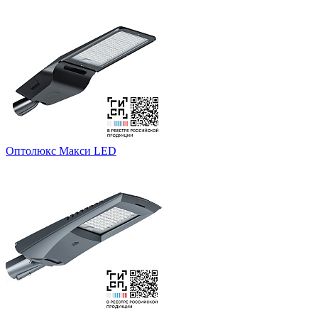
Оптолюкс Макси LED