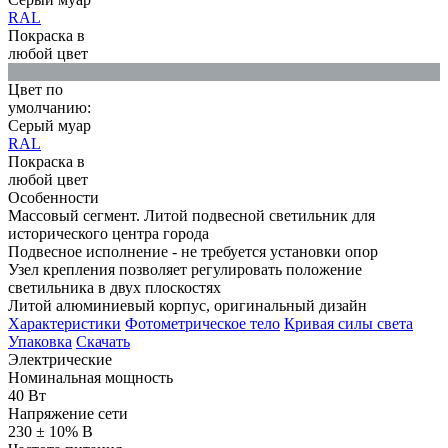
RAL
Покраска в
любой цвет
Цвет по
умолчанию:
Серый муар
RAL
Покраска в
любой цвет
Особенности
Массовый сегмент. Литой подвесной светильник для
исторического центра города
Подвесное исполнение - не требуется установки опор
Узел крепления позволяет регулировать положение
светильника в двух плоскостях
Литой алюминиевый корпус, оригинальный дизайн
Характеристики
Фотометрическое тело
Кривая силы света
Упаковка
Скачать
Электрические
Номинальная мощность
40 Вт
Напряжение сети
230 ± 10% В