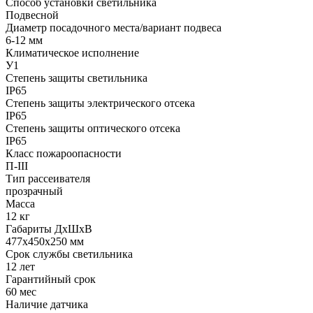
Способ установки светильника
Подвесной
Диаметр посадочного места/вариант подвеса
6-12 мм
Климатическое исполнение
У1
Степень защиты светильника
IP65
Степень защиты электрического отсека
IP65
Степень защиты оптического отсека
IP65
Класс пожароопасности
П-III
Тип рассеивателя
прозрачный
Масса
12 кг
Габариты ДхШхВ
477x450x250 мм
Срок службы светильника
12 лет
Гарантийный срок
60 мес
Наличие датчика