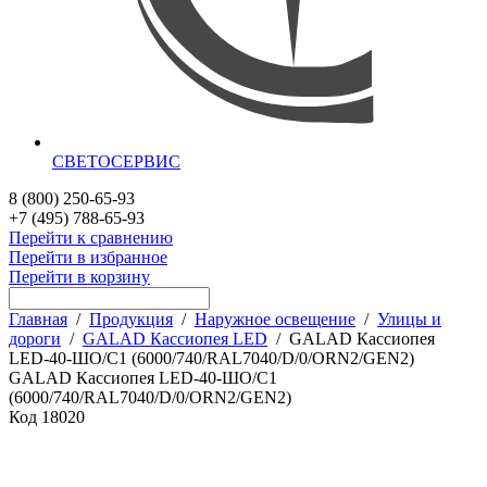
СВЕТОСЕРВИС
8 (800) 250-65-93
+7 (495) 788-65-93
Перейти к сравнению
Перейти в избранное
Перейти в корзину
Главная
/
Продукция
/
Наружное освещение
/
Улицы и
дороги
/
GALAD Кассиопея LED
/
GALAD Кассиопея
LED-40-ШО/С1 (6000/740/RAL7040/D/0/ORN2/GEN2)
GALAD Кассиопея LED-40-ШО/С1
(6000/740/RAL7040/D/0/ORN2/GEN2)
Код
18020