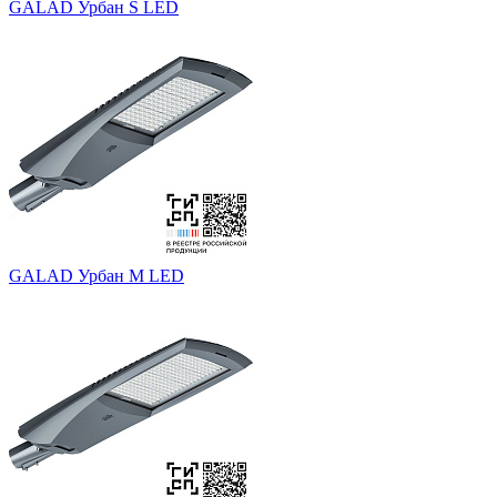
GALAD Урбан S LED
GALAD Урбан M LED