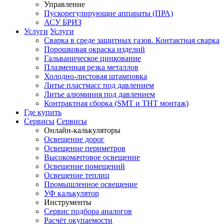
Управление
Пускорегулирующие аппараты (ПРА)
АСУ БРИЗ
Услуги
Услуги
Сварка в среде защитных газов. Контактная сварка
Порошковая окраска изделий
Гальваническое цинкование
Плазменная резка металлов
Холодно-листовая штамповка
Литье пластмасс под давлением
Литье алюминия под давлением
Контрактная сборка (SMT и THT монтаж)
Где купить
Сервисы
Сервисы
Онлайн-калькуляторы
Освещение дорог
Освещение периметров
Высокомачтовое освещение
Освещение помещений
Освещение теплиц
Промышленное освещение
УФ калькулятор
Инструменты
Сервис подбора аналогов
Расчёт окупаемости