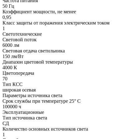
Частота питания
50 Гц
Коэффициент мощности, не менее
0,95
Класс защиты от поражения электрическим током
1
Светотехнические
Световой поток
6000 лм
Световая отдача светильника
150 лм/Вт
Диапазон цветовой температуры
4000 К
Цветопередача
70
Тип КСС
широкая осевая
Параметры источника света
Срок службы при температуре 25° С
100000 ч
Эксплуатационные
Тип источника света
СД
Количество основных источников света
1