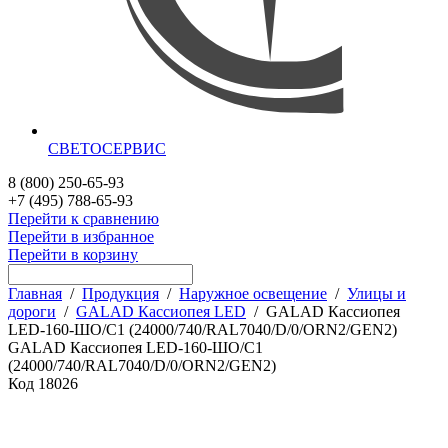
СВЕТОСЕРВИС
8 (800) 250-65-93
+7 (495) 788-65-93
Перейти к сравнению
Перейти в избранное
Перейти в корзину
Главная
/
Продукция
/
Наружное освещение
/
Улицы и
дороги
/
GALAD Кассиопея LED
/
GALAD Кассиопея
LED-160-ШО/С1 (24000/740/RAL7040/D/0/ORN2/GEN2)
GALAD Кассиопея LED-160-ШО/С1
(24000/740/RAL7040/D/0/ORN2/GEN2)
Код
18026