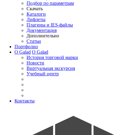
Подбор по параметрам
Скачать
Каталоги
Лифлеты
Плагины и IES-файлы
Документация
Дополнительно
Статьи
Портфолио
О Galad
О Galad
История торговой марки
Новости
Виртуальная экскурсия
Учебный центр
Контакты