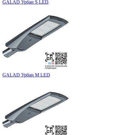
GALAD Урбан S LED
GALAD Урбан M LED