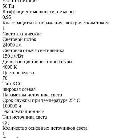
Частота питания
50 Гц
Коэффициент мощности, не менее
0,95
Класс защиты от поражения электрическим током
1
Светотехнические
Световой поток
24000 лм
Световая отдача светильника
150 лм/Вт
Диапазон цветовой температуры
4000 К
Цветопередача
70
Тип КСС
широкая осевая
Параметры источника света
Срок службы при температуре 25° С
100000 ч
Эксплуатационные
Тип источника света
СД
Количество основных источников света
1