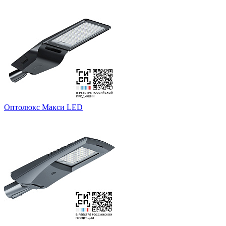
Оптолюкс Макси LED