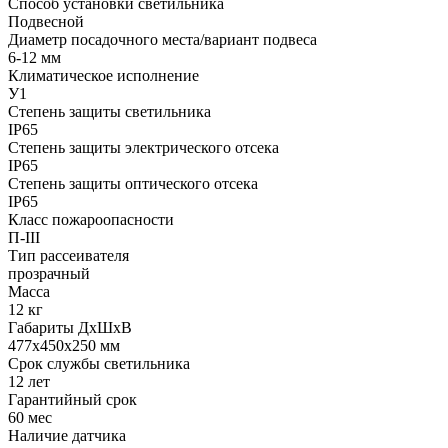
Способ установки светильника
Подвесной
Диаметр посадочного места/вариант подвеса
6-12 мм
Климатическое исполнение
У1
Степень защиты светильника
IP65
Степень защиты электрического отсека
IP65
Степень защиты оптического отсека
IP65
Класс пожароопасности
П-III
Тип рассеивателя
прозрачный
Масса
12 кг
Габариты ДхШхВ
477x450x250 мм
Срок службы светильника
12 лет
Гарантийный срок
60 мес
Наличие датчика