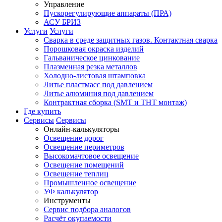
Управление
Пускорегулирующие аппараты (ПРА)
АСУ БРИЗ
Услуги
Услуги
Сварка в среде защитных газов. Контактная сварка
Порошковая окраска изделий
Гальваническое цинкование
Плазменная резка металлов
Холодно-листовая штамповка
Литье пластмасс под давлением
Литье алюминия под давлением
Контрактная сборка (SMT и THT монтаж)
Где купить
Сервисы
Сервисы
Онлайн-калькуляторы
Освещение дорог
Освещение периметров
Высокомачтовое освещение
Освещение помещений
Освещение теплиц
Промышленное освещение
УФ калькулятор
Инструменты
Сервис подбора аналогов
Расчёт окупаемости