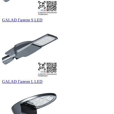
GALAD Галеон S LED
GALAD Галеон L LED