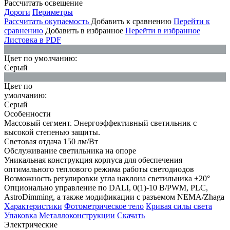
Рассчитать освещение
Дороги
Периметры
Рассчитать окупаемость
Добавить к сравнению
Перейти к
сравнению
Добавить в избранное
Перейти в избранное
Листовка в PDF
Цвет по умолчанию:
Серый
Цвет по
умолчанию:
Серый
Особенности
Массовый сегмент. Энергоэффективный светильник с
высокой степенью защиты.
Световая отдача 150 лм/Вт
Обслуживание светильника на опоре
Уникальная конструкция корпуса для обеспечения
оптимального теплового режима работы светодиодов
Возможность регулировки угла наклона светильника ±20°
Опционально управление по DALI, 0(1)-10 В/PWM, PLC,
AstroDimming, а также модификации с разъемом NEMA/Zhaga
Характеристики
Фотометрическое тело
Кривая силы света
Упаковка
Металлоконструкции
Скачать
Электрические