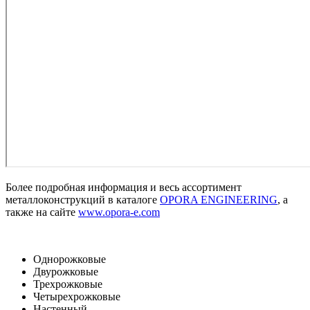
Более подробная информация и весь ассортимент
металлоконструкций в каталоге
OPORA ENGINEERING
, а
также на сайте
www.opora-e.com
Однорожковые
Двурожковые
Трехрожковые
Четырехрожковые
Настенный