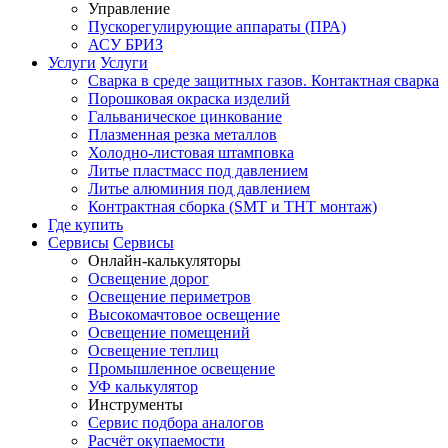
Управление
Пускорегулирующие аппараты (ПРА)
АСУ БРИЗ
Услуги
Услуги
Сварка в среде защитных газов. Контактная сварка
Порошковая окраска изделий
Гальваническое цинкование
Плазменная резка металлов
Холодно-листовая штамповка
Литье пластмасс под давлением
Литье алюминия под давлением
Контрактная сборка (SMT и THT монтаж)
Где купить
Сервисы
Сервисы
Онлайн-калькуляторы
Освещение дорог
Освещение периметров
Высокомачтовое освещение
Освещение помещений
Освещение теплиц
Промышленное освещение
УФ калькулятор
Инструменты
Сервис подбора аналогов
Расчёт окупаемости