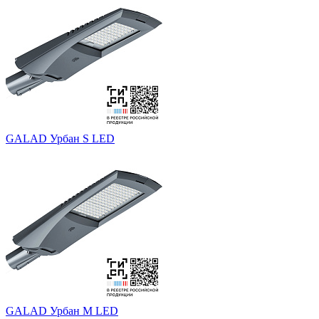
GALAD Урбан S LED
GALAD Урбан M LED