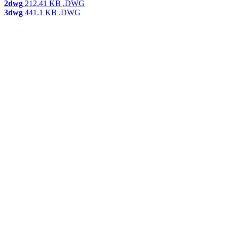
2dwg
212.41 KB
.DWG
3dwg
441.1 KB
.DWG