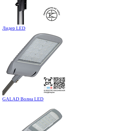
Лидер LED
GALAD Волна LED