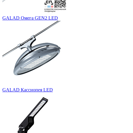
GALAD Омега GEN2 LED
GALAD Кассиопея LED