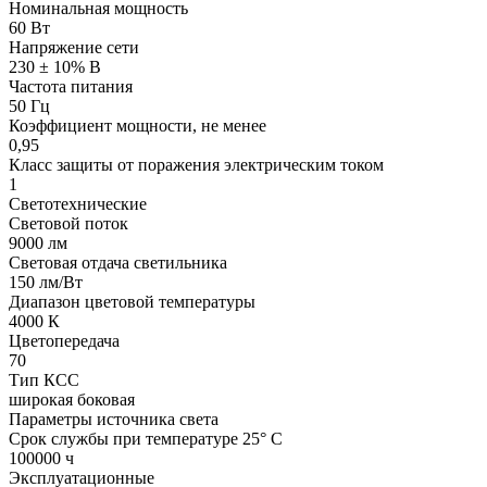
Номинальная мощность
60 Вт
Напряжение сети
230 ± 10% В
Частота питания
50 Гц
Коэффициент мощности, не менее
0,95
Класс защиты от поражения электрическим током
1
Светотехнические
Световой поток
9000 лм
Световая отдача светильника
150 лм/Вт
Диапазон цветовой температуры
4000 К
Цветопередача
70
Тип КСС
широкая боковая
Параметры источника света
Срок службы при температуре 25° С
100000 ч
Эксплуатационные