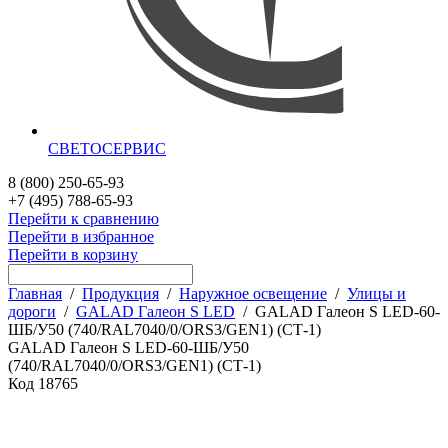
СВЕТОСЕРВИС
8 (800) 250-65-93
+7 (495) 788-65-93
Перейти к сравнению
Перейти в избранное
Перейти в корзину
Главная
/
Продукция
/
Наружное освещение
/
Улицы и
дороги
/
GALAD Галеон S LED
/
GALAD Галеон S LED-60-
ШБ/У50 (740/RAL7040/0/ORS3/GEN1) (СТ-1)
GALAD Галеон S LED-60-ШБ/У50
(740/RAL7040/0/ORS3/GEN1) (СТ-1)
Код
18765