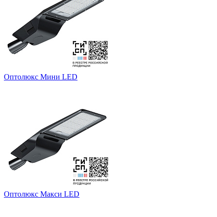
Оптолюкс Мини LED
Оптолюкс Макси LED