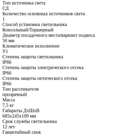
Тип источника света
СД
Количество основных источников света
1
Способ установки светильника
Консольный/Торшерный
Диаметр посадочного места/вариант подвеса
50 мм
Климатическое исполнение
У1
Степень защиты светильника
IP66
Степень защиты электрического отсека
IP66
Степень защиты оптического отсека
IP66
Тип рассеивателя
прозрачный
Масса
7,5 кг
Габариты ДхШхВ
685x245x109 мм
Срок службы светильника
12 лет
Гарантийный срок