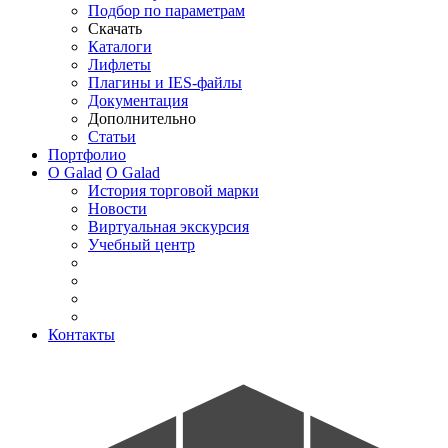
Подбор по параметрам
Скачать
Каталоги
Лифлеты
Плагины и IES-файлы
Документация
Дополнительно
Статьи
Портфолио
О Galad
О Galad
История торговой марки
Новости
Виртуальная экскурсия
Учебный центр
Контакты