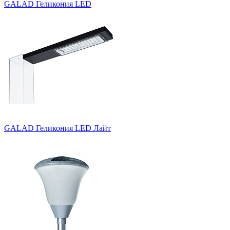
GALAD Геликония LED
GALAD Геликония LED Лайт