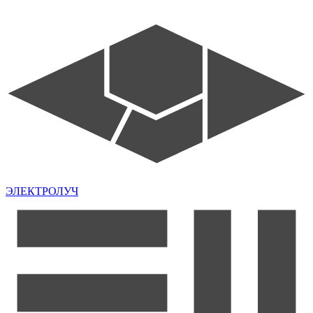
ЭЛЕКТРОЛУЧ