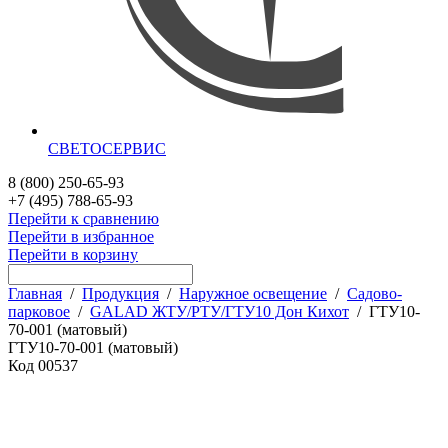
СВЕТОСЕРВИС
8 (800) 250-65-93
+7 (495) 788-65-93
Перейти к сравнению
Перейти в избранное
Перейти в корзину
Главная
/
Продукция
/
Наружное освещение
/
Садово-
парковое
/
GALAD ЖТУ/РТУ/ГТУ10 Дон Кихот
/
ГТУ10-
70-001 (матовый)
ГТУ10-70-001 (матовый)
Код
00537