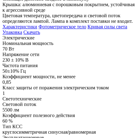
Крышка: алюминиевая с порошковым покрытием, устойчивая
к агрессивной среде
Цветовая температура, цветопередача и световой поток
определяются лампой. Лампа в комплект поставки не входит.
Характеристики
Фотометрическое тело
Кривая силы света
Упаковка
Скачать
Электрические
Номинальная мощность
70 Вт
Напряжение сети
230 ± 10% В
Частота питания
50±10% Гц
Коэффициент мощности, не менее
0,85
Класс защиты от поражения электрическим током
1
Светотехнические
Световой поток
5500 лм
Коэффициент полезного действия
60 %
Тип КСС
круглосимметричная синусная/равномерная
Эксплуатационные