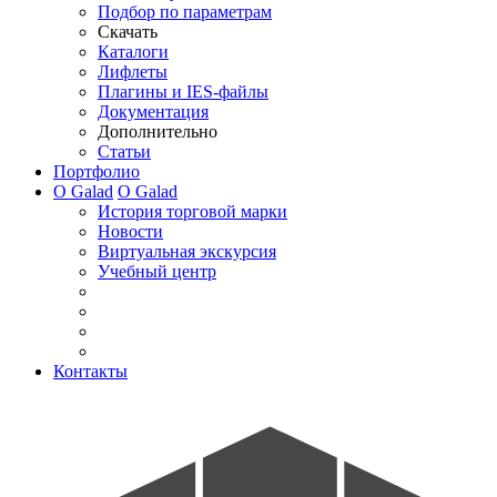
Подбор по параметрам
Скачать
Каталоги
Лифлеты
Плагины и IES-файлы
Документация
Дополнительно
Статьи
Портфолио
О Galad
О Galad
История торговой марки
Новости
Виртуальная экскурсия
Учебный центр
Контакты