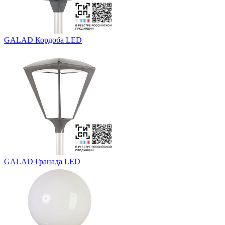
GALAD Кордоба LED
GALAD Гранада LED