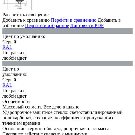
Рассчитать освещение
Добавить к сравнению
Перейти к сравнению
Добавить в
избранное
Перейти в избранное
Листовка в PDF
Цвет по умолчанию:
Серый
RAL
Покраска в
любой цвет
Цвет по
умолчанию:
Серый
RAL
Покраска в
любой цвет
Особенности
Массовый сегмент. Все дело в шляпе
Ударопрочное защитное стекло: светостабилизированный
поликарбонат, сохраняет коэффициент пропускания с
течением времени
Основание: термостойкая ударопрочная пластмасса
Слепящее действие сведено к минимуму