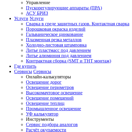
Управление
Пускорегулирующие аппараты (ПРА)
АСУ БРИЗ
Услуги
Услуги
Сварка в среде защитных газов. Контактная сварка
Порошковая окраска изделий
Гальваническое цинкование
Плазменная резка металлов
Холодно-листовая штамповка
Литье пластмасс под давлением
Литье алюминия под давлением
Контрактная сборка (SMT и THT монтаж)
Где купить
Сервисы
Сервисы
Онлайн-калькуляторы
Освещение дорог
Освещение периметров
Высокомачтовое освещение
Освещение помещений
Освещение теплиц
Промышленное освещение
УФ калькулятор
Инструменты
Сервис подбора аналогов
Расчёт окупаемости