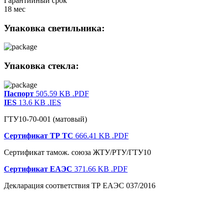
Гарантийный срок
18 мес
Упаковка светильника:
Упаковка стекла:
Паспорт
505.59 KB
.PDF
IES
13.6 KB
.IES
ГТУ10-70-001 (матовый)
Сертификат ТР ТС
666.41 KB
.PDF
Сертификат тамож. союза ЖТУ/РТУ/ГТУ10
Сертификат ЕАЭС
371.66 KB
.PDF
Декларация соответствия ТР ЕАЭС 037/2016