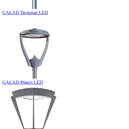
GALAD Тюльпан LED
GALAD Факел LED