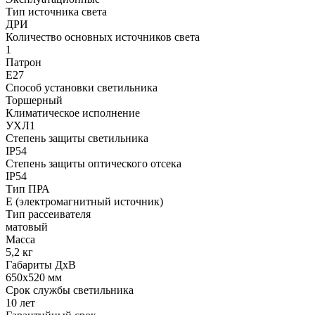
Тип источника света
ДРИ
Количество основных источников света
1
Патрон
Е27
Способ установки светильника
Торшерный
Климатическое исполнение
УХЛ1
Степень защиты светильника
IP54
Степень защиты оптического отсека
IP54
Тип ПРА
E (электромагнитный источник)
Тип рассеивателя
матовый
Масса
5,2 кг
Габариты ДхВ
650x520 мм
Срок службы светильника
10 лет