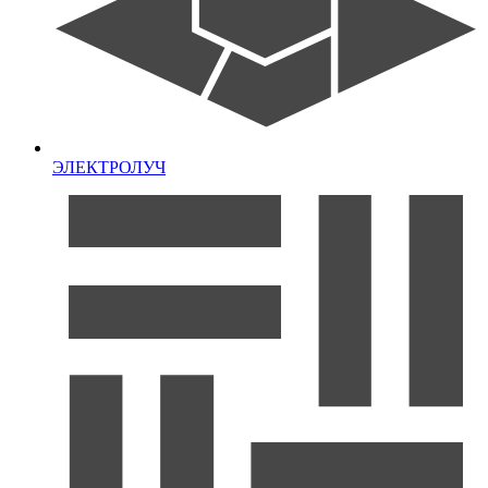
ЭЛЕКТРОЛУЧ