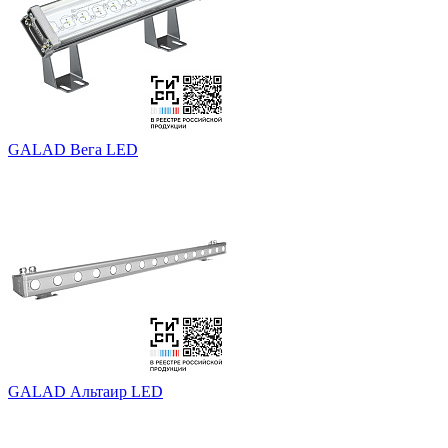
GALAD Вега LED
GALAD Альтаир LED