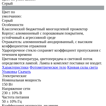
Серый
Цвет по
умолчанию:
Серый
Особенности
Классический бюджетный многоцелевой прожектор
Корпус: алюминиевый с порошковым покрытием,
устойчивый к агрессивной среде
Отражатель: алюминиевый анодированный, с высоким
коэффициентом отражения
Ударопрочное стекло сохраняет коэффициент пропускания с
течением времени
Цветовая температура, цветопередача и световой поток
определяются лампой. Лампа в комплект поставки не входит.
Характеристики
Фотометрическое тело
Кривая силы света
Упаковка
Скачать
Электрические
Номинальная мощность
150 Вт
Напряжение сети
230 ± 10% В
Частота питания
50 ± 10% Гц
Коэффициент мощности, не менее