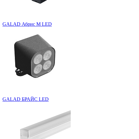
GALAD Абрис M LED
GALAD БРАЙС LED