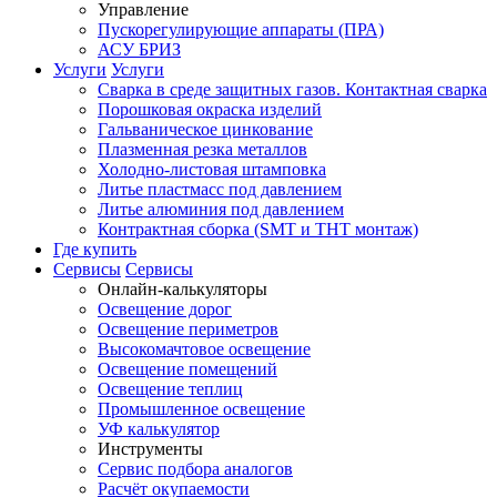
Управление
Пускорегулирующие аппараты (ПРА)
АСУ БРИЗ
Услуги
Услуги
Сварка в среде защитных газов. Контактная сварка
Порошковая окраска изделий
Гальваническое цинкование
Плазменная резка металлов
Холодно-листовая штамповка
Литье пластмасс под давлением
Литье алюминия под давлением
Контрактная сборка (SMT и THT монтаж)
Где купить
Сервисы
Сервисы
Онлайн-калькуляторы
Освещение дорог
Освещение периметров
Высокомачтовое освещение
Освещение помещений
Освещение теплиц
Промышленное освещение
УФ калькулятор
Инструменты
Сервис подбора аналогов
Расчёт окупаемости