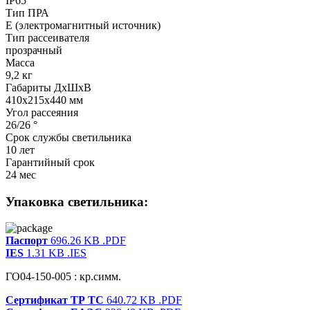
IP65
Тип ПРА
E (электромагнитный источник)
Тип рассеивателя
прозрачный
Масса
9,2 кг
Габариты ДхШхВ
410x215x440 мм
Угол рассеяния
26/26 °
Срок службы светильника
10 лет
Гарантийный срок
24 мес
Упаковка светильника:
Паспорт
696.26 KB
.PDF
IES
1.31 KB
.IES
ГО04-150-005 : кр.симм.
Сертификат ТР ТС
640.72 KB
.PDF