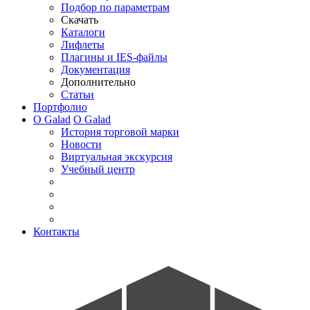
Подбор по параметрам
Скачать
Каталоги
Лифлеты
Плагины и IES-файлы
Документация
Дополнительно
Статьи
Портфолио
О Galad
О Galad
История торговой марки
Новости
Виртуальная экскурсия
Учебный центр
Контакты