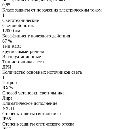
0,85
Класс защиты от поражения электрическим током
1
Светотехнические
Световой поток
12000 лм
Коэффициент полезного действия
67 %
Тип КСС
круглосимметричная
Эксплуатационные
Тип источника света
ДРИ
Количество основных источников света
1
Патрон
RX7s
Способ установки светильника
Лира
Климатическое исполнение
УХЛ1
Степень защиты светильника
IP65
Степень защиты оптического отсека