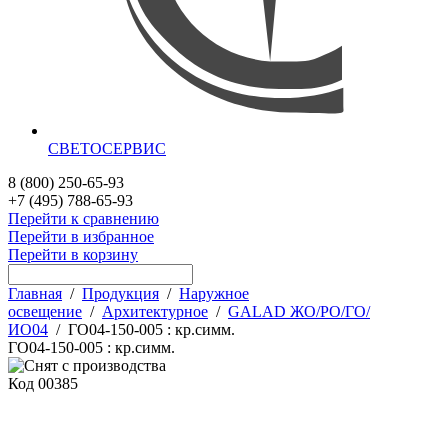
СВЕТОСЕРВИС
8 (800) 250-65-93
+7 (495) 788-65-93
Перейти к сравнению
Перейти в избранное
Перейти в корзину
Главная
/
Продукция
/
Наружное
освещение
/
Архитектурное
/
GALAD ЖО/РО/ГО/
ИО04
/
ГО04-150-005 : кр.симм.
ГО04-150-005 : кр.симм.
Код
00385