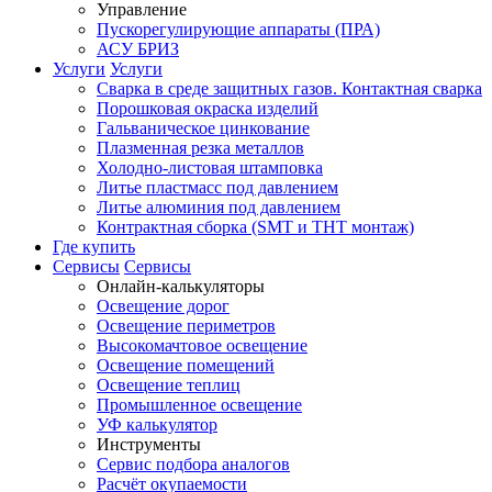
Управление
Пускорегулирующие аппараты (ПРА)
АСУ БРИЗ
Услуги
Услуги
Сварка в среде защитных газов. Контактная сварка
Порошковая окраска изделий
Гальваническое цинкование
Плазменная резка металлов
Холодно-листовая штамповка
Литье пластмасс под давлением
Литье алюминия под давлением
Контрактная сборка (SMT и THT монтаж)
Где купить
Сервисы
Сервисы
Онлайн-калькуляторы
Освещение дорог
Освещение периметров
Высокомачтовое освещение
Освещение помещений
Освещение теплиц
Промышленное освещение
УФ калькулятор
Инструменты
Сервис подбора аналогов
Расчёт окупаемости