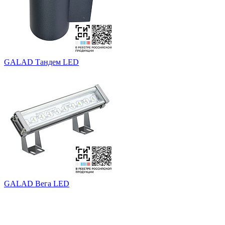
GALAD Тандем LED
GALAD Вега LED