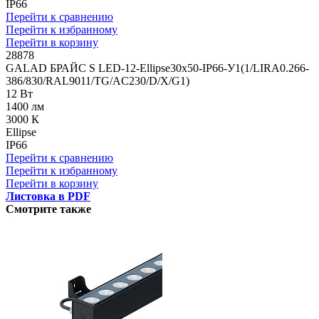
IP66
Перейти к сравнению
Перейти к избранному
Перейти в корзину
28878
GALAD БРАЙС S LED-12-Ellipse30x50-IP66-У1(1/LIRA0.266-
386/830/RAL9011/TG/AC230/D/X/G1)
12 Вт
1400 лм
3000 К
Ellipse
IP66
Перейти к сравнению
Перейти к избранному
Перейти в корзину
Листовка в PDF
Смотрите также