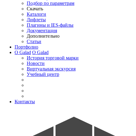
Подбор по параметрам
Скачать
Каталоги
Лифлеты
Плагины и IES-файлы
Документация
Дополнительно
Статьи
Портфолио
О Galad
О Galad
История торговой марки
Новости
Виртуальная экскурсия
Учебный центр
Контакты