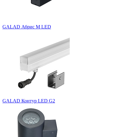
GALAD Абрис M LED
GALAD Контур LED G2