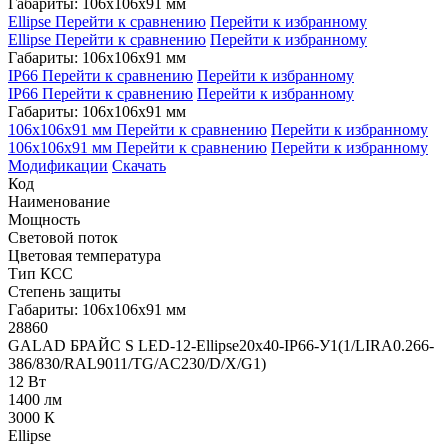
Габариты: 106x106x91 мм
Ellipse
Перейти к сравнению
Перейти к избранному
Ellipse
Перейти к сравнению
Перейти к избранному
Габариты: 106x106x91 мм
IP66
Перейти к сравнению
Перейти к избранному
IP66
Перейти к сравнению
Перейти к избранному
Габариты: 106x106x91 мм
106x106x91 мм
Перейти к сравнению
Перейти к избранному
106x106x91 мм
Перейти к сравнению
Перейти к избранному
Модификации
Скачать
Код
Наименование
Мощность
Световой поток
Цветовая температура
Тип КСС
Степень защиты
Габариты: 106x106x91 мм
28860
GALAD БРАЙС S LED-12-Ellipse20x40-IP66-У1(1/LIRA0.266-
386/830/RAL9011/TG/AC230/D/X/G1)
12 Вт
1400 лм
3000 К
Ellipse