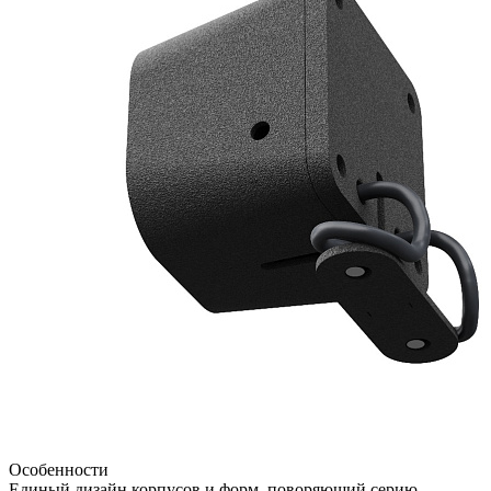
Особенности
Единый дизайн корпусов и форм, поворяющий серию