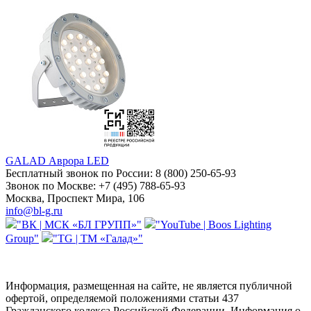
GALAD Аврора LED
Бесплатный звонок по России:
8 (800) 250-65-93
Звонок по Москве:
+7 (495) 788-65-93
Москва, Проспект Мира, 106
info@bl-g.ru
"ВК | МСК «БЛ ГРУПП»"
"YouTube | Boos Lighting
Group"
"TG | ТМ «Галад»"
Информация, размещенная на сайте, не является публичной
офертой, определяемой положениями статьи 437
Гражданского кодекса Российской Федерации. Информация о