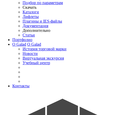
Подбор по параметрам
Скачать
Каталоги
Лифлеты
Плагины и IES-файлы
Документация
Дополнительно
Статьи
Портфолио
О Galad
О Galad
История торговой марки
Новости
Виртуальная экскурсия
Учебный центр
Контакты