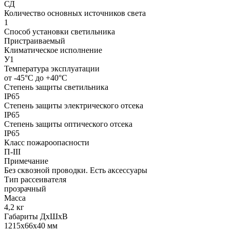
СД
Количество основных источников света
1
Способ установки светильника
Пристраиваемый
Климатическое исполнение
У1
Температура эксплуатации
от -45°С до +40°С
Степень защиты светильника
IP65
Степень защиты электрического отсека
IP65
Степень защиты оптического отсека
IP65
Класс пожароопасности
П-III
Примечание
Без сквозной проводки. Есть аксессуары
Тип рассеивателя
прозрачный
Масса
4,2 кг
Габариты ДхШхВ
1215x66x40 мм