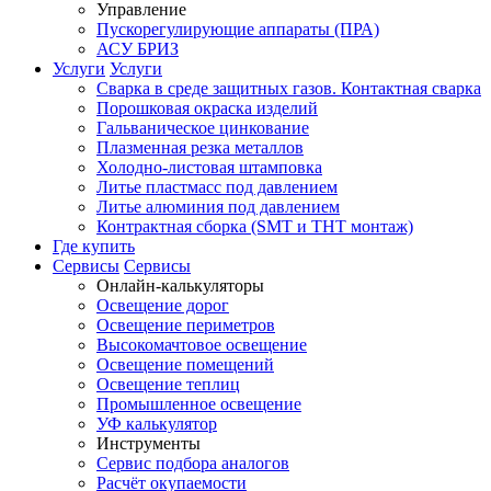
Управление
Пускорегулирующие аппараты (ПРА)
АСУ БРИЗ
Услуги
Услуги
Сварка в среде защитных газов. Контактная сварка
Порошковая окраска изделий
Гальваническое цинкование
Плазменная резка металлов
Холодно-листовая штамповка
Литье пластмасс под давлением
Литье алюминия под давлением
Контрактная сборка (SMT и THT монтаж)
Где купить
Сервисы
Сервисы
Онлайн-калькуляторы
Освещение дорог
Освещение периметров
Высокомачтовое освещение
Освещение помещений
Освещение теплиц
Промышленное освещение
УФ калькулятор
Инструменты
Сервис подбора аналогов
Расчёт окупаемости