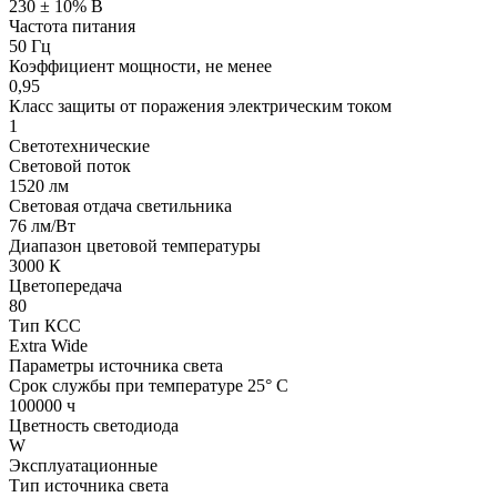
230 ± 10% В
Частота питания
50 Гц
Коэффициент мощности, не менее
0,95
Класс защиты от поражения электрическим током
1
Светотехнические
Световой поток
1520 лм
Световая отдача светильника
76 лм/Вт
Диапазон цветовой температуры
3000 К
Цветопередача
80
Тип КСС
Extra Wide
Параметры источника света
Срок службы при температуре 25° С
100000 ч
Цветность светодиода
W
Эксплуатационные
Тип источника света