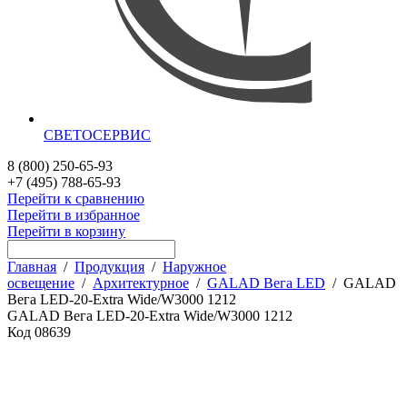
СВЕТОСЕРВИС
8 (800) 250-65-93
+7 (495) 788-65-93
Перейти к сравнению
Перейти в избранное
Перейти в корзину
Главная
/
Продукция
/
Наружное
освещение
/
Архитектурное
/
GALAD Вега LED
/
GALAD
Вега LED-20-Extra Wide/W3000 1212
GALAD Вега LED-20-Extra Wide/W3000 1212
Код
08639