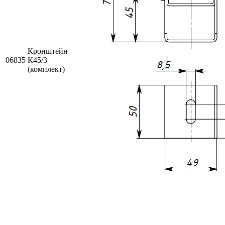
Кронштейн
06835
К45/3
(комплект)