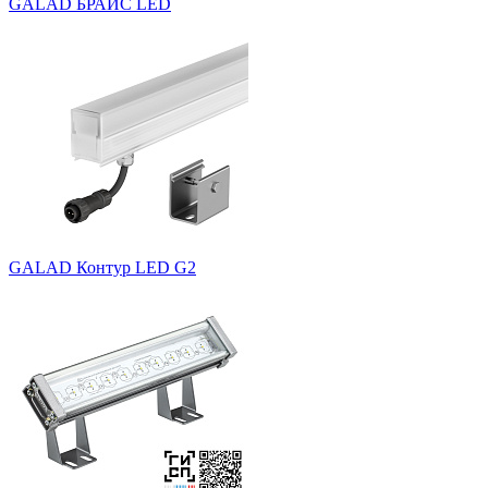
GALAD БРАЙС LED
GALAD Контур LED G2