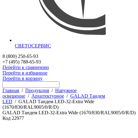
СВЕТОСЕРВИС
8 (800) 250-65-93
+7 (495) 788-65-93
Перейти к сравнению
Перейти в избранное
Перейти в корзину
Главная
/
Продукция
/
Наружное
освещение
/
Архитектурное
/
GALAD Тандем
LED
/
GALAD Тандем LED-32-Extra Wide
(1670/830/RAL9005/0/R/D)
GALAD Тандем LED-32-Extra Wide (1670/830/RAL9005/0/R/D)
Код
22977