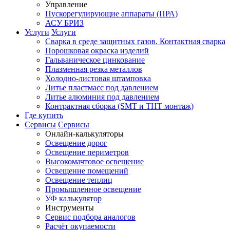
Управление
Пускорегулирующие аппараты (ПРА)
АСУ БРИЗ
Услуги
Услуги
Сварка в среде защитных газов. Контактная сварка
Порошковая окраска изделий
Гальваническое цинкование
Плазменная резка металлов
Холодно-листовая штамповка
Литье пластмасс под давлением
Литье алюминия под давлением
Контрактная сборка (SMT и THT монтаж)
Где купить
Сервисы
Сервисы
Онлайн-калькуляторы
Освещение дорог
Освещение периметров
Высокомачтовое освещение
Освещение помещений
Освещение теплиц
Промышленное освещение
УФ калькулятор
Инструменты
Сервис подбора аналогов
Расчёт окупаемости