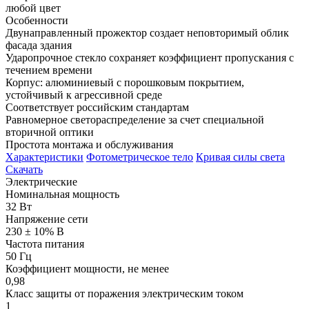
любой цвет
Особенности
Двунаправленный прожектор создает неповторимый облик
фасада здания
Ударопрочное стекло сохраняет коэффициент пропускания с
течением времени
Корпус: алюминиевый с порошковым покрытием,
устойчивый к агрессивной среде
Соответствует российским стандартам
Равномерное светораспределение за счет специальной
вторичной оптики
Простота монтажа и обслуживания
Характеристики
Фотометрическое тело
Кривая силы света
Скачать
Электрические
Номинальная мощность
32 Вт
Напряжение сети
230 ± 10% В
Частота питания
50 Гц
Коэффициент мощности, не менее
0,98
Класс защиты от поражения электрическим током
1