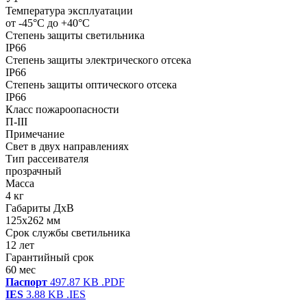
Температура эксплуатации
от -45°С до +40°С
Степень защиты светильника
IP66
Степень защиты электрического отсека
IP66
Степень защиты оптического отсека
IP66
Класс пожароопасности
П-III
Примечание
Свет в двух направлениях
Тип рассеивателя
прозрачный
Масса
4 кг
Габариты ДхВ
125x262 мм
Срок службы светильника
12 лет
Гарантийный срок
60 мес
Паспорт
497.87 KB
.PDF
IES
3.88 KB
.IES