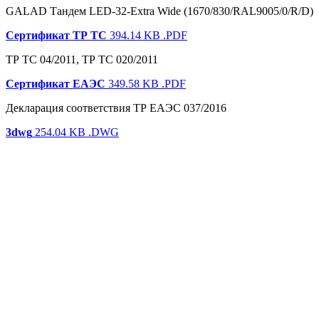
GALAD Тандем LED-32-Extra Wide (1670/830/RAL9005/0/R/D)
Сертификат ТР ТС
394.14 KB
.PDF
ТР ТС 04/2011, ТР ТС 020/2011
Сертификат ЕАЭС
349.58 KB
.PDF
Декларация соответствия ТР ЕАЭС 037/2016
3dwg
254.04 KB
.DWG