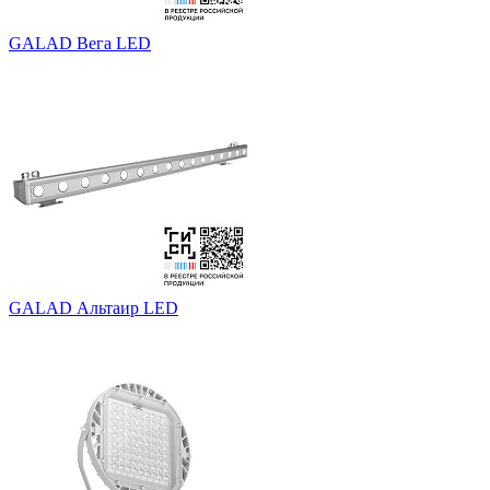
GALAD Вега LED
GALAD Альтаир LED