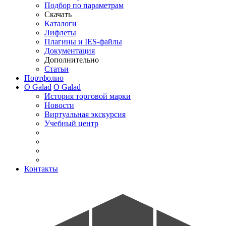
Подбор по параметрам
Скачать
Каталоги
Лифлеты
Плагины и IES-файлы
Документация
Дополнительно
Статьи
Портфолио
О Galad
О Galad
История торговой марки
Новости
Виртуальная экскурсия
Учебный центр
Контакты