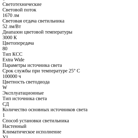
Светотехнические
Световой поток
1670 лм
Световая отдача светильника
52 лм/Вт
Диапазон цветовой температуры
3000 К
Цветопередача
80
Тип КСС
Extra Wide
Параметры источника света
Срок службы при температуре 25° С
100000 ч
Цветность светодиода
W
Эксплуатационные
Тип источника света
СД
Количество основных источников света
1
Способ установки светильника
Настенный
Климатическое исполнение
У1