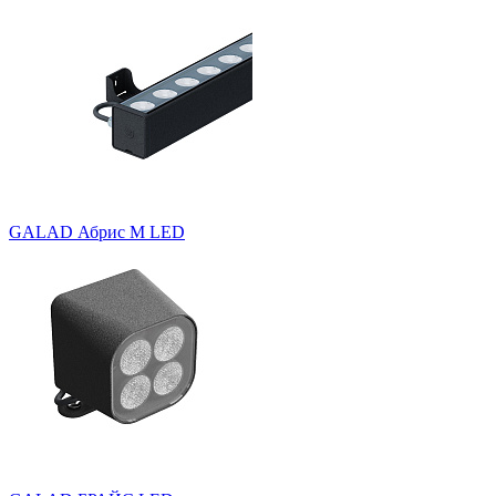
GALAD Абрис M LED