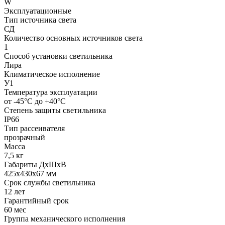
W
Эксплуатационные
Тип источника света
СД
Количество основных источников света
1
Способ установки светильника
Лира
Климатическое исполнение
У1
Температура эксплуатации
от -45°С до +40°С
Степень защиты светильника
IP66
Тип рассеивателя
прозрачный
Масса
7,5 кг
Габариты ДхШхВ
425x430x67 мм
Срок службы светильника
12 лет
Гарантийный срок
60 мес
Группа механического исполнения