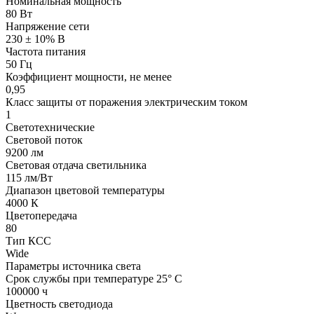
Номинальная мощность
80 Вт
Напряжение сети
230 ± 10% В
Частота питания
50 Гц
Коэффициент мощности, не менее
0,95
Класс защиты от поражения электрическим током
1
Светотехнические
Световой поток
9200 лм
Световая отдача светильника
115 лм/Вт
Диапазон цветовой температуры
4000 К
Цветопередача
80
Тип КСС
Wide
Параметры источника света
Срок службы при температуре 25° С
100000 ч
Цветность светодиода