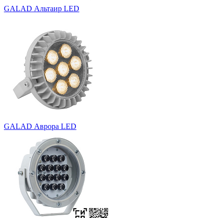
GALAD Альтаир LED
GALAD Аврора LED