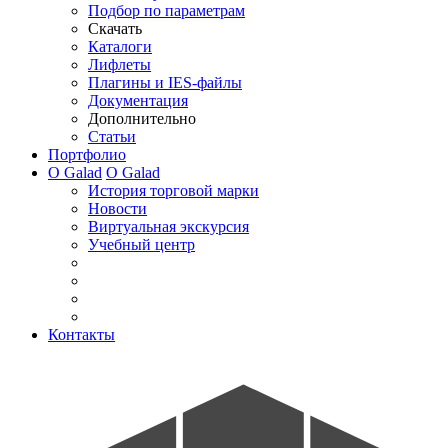
Подбор по параметрам
Скачать
Каталоги
Лифлеты
Плагины и IES-файлы
Документация
Дополнительно
Статьи
Портфолио
О Galad
О Galad
История торговой марки
Новости
Виртуальная экскурсия
Учебный центр
Контакты