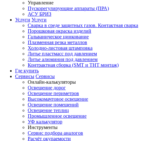
Управление
Пускорегулирующие аппараты (ПРА)
АСУ БРИЗ
Услуги
Услуги
Сварка в среде защитных газов. Контактная сварка
Порошковая окраска изделий
Гальваническое цинкование
Плазменная резка металлов
Холодно-листовая штамповка
Литье пластмасс под давлением
Литье алюминия под давлением
Контрактная сборка (SMT и THT монтаж)
Где купить
Сервисы
Сервисы
Онлайн-калькуляторы
Освещение дорог
Освещение периметров
Высокомачтовое освещение
Освещение помещений
Освещение теплиц
Промышленное освещение
УФ калькулятор
Инструменты
Сервис подбора аналогов
Расчёт окупаемости