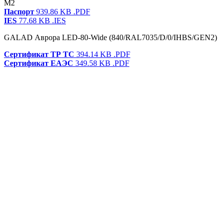
M2
Паспорт
939.86 KB
.PDF
IES
77.68 KB
.IES
GALAD Аврора LED-80-Wide (840/RAL7035/D/0/IHBS/GEN2)
Сертификат ТР ТС
394.14 KB
.PDF
Сертификат ЕАЭС
349.58 KB
.PDF