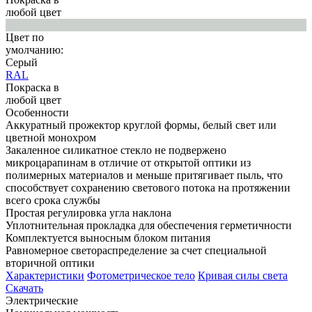
любой цвет
Цвет по
умолчанию:
Серый
RAL
Покраска в
любой цвет
Особенности
Аккуратный прожектор круглой формы, белый свет или
цветной монохром
Закаленное силикатное стекло не подвержено
микроцарапинам в отличие от открытой оптики из
полимерных материалов и меньше притягивает пыль, что
способствует сохранению светового потока на протяжении
всего срока службы
Простая регулировка угла наклона
Уплотнительная прокладка для обеспечения герметичности
Комплектуется выносным блоком питания
Равномерное светораспределение за счет специальной
вторичной оптики
Характеристики
Фотометрическое тело
Кривая силы света
Скачать
Электрические