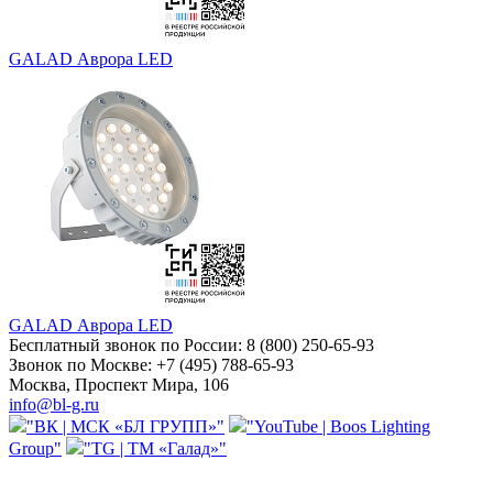
GALAD Аврора LED
GALAD Аврора LED
Бесплатный звонок по России:
8 (800) 250-65-93
Звонок по Москве:
+7 (495) 788-65-93
Москва, Проспект Мира, 106
info@bl-g.ru
"ВК | МСК «БЛ ГРУПП»"
"YouTube | Boos Lighting
Group"
"TG | ТМ «Галад»"