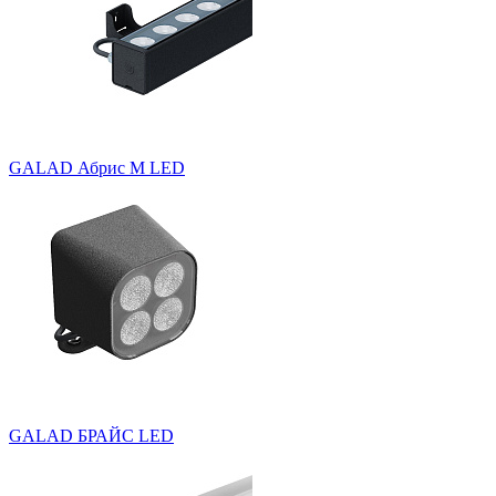
GALAD Абрис M LED
GALAD БРАЙС LED