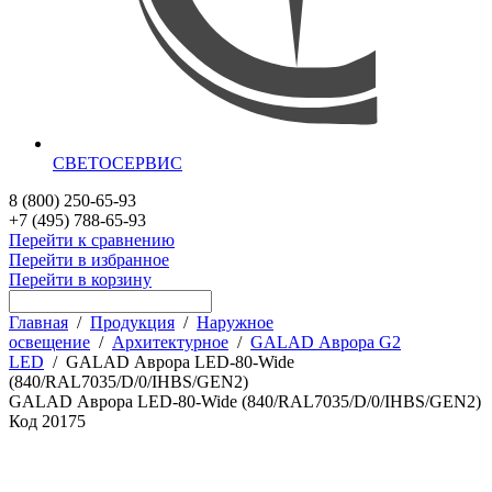
СВЕТОСЕРВИС
8 (800) 250-65-93
+7 (495) 788-65-93
Перейти к сравнению
Перейти в избранное
Перейти в корзину
Главная
/
Продукция
/
Наружное
освещение
/
Архитектурное
/
GALAD Аврора G2
LED
/
GALAD Аврора LED-80-Wide
(840/RAL7035/D/0/IHBS/GEN2)
GALAD Аврора LED-80-Wide (840/RAL7035/D/0/IHBS/GEN2)
Код
20175