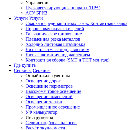
Управление
Пускорегулирующие аппараты (ПРА)
АСУ БРИЗ
Услуги
Услуги
Сварка в среде защитных газов. Контактная сварка
Порошковая окраска изделий
Гальваническое цинкование
Плазменная резка металлов
Холодно-листовая штамповка
Литье пластмасс под давлением
Литье алюминия под давлением
Контрактная сборка (SMT и THT монтаж)
Где купить
Сервисы
Сервисы
Онлайн-калькуляторы
Освещение дорог
Освещение периметров
Высокомачтовое освещение
Освещение помещений
Освещение теплиц
Промышленное освещение
УФ калькулятор
Инструменты
Сервис подбора аналогов
Расчёт окупаемости