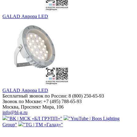
GALAD Аврора LED
GALAD Аврора LED
Бесплатный звонок по России:
8 (800) 250-65-93
Звонок по Москве:
+7 (495) 788-65-93
Москва, Проспект Мира, 106
info@bl-g.ru
"ВК | МСК «БЛ ГРУПП»"
"YouTube | Boos Lighting
Group"
"TG | ТМ «Галад»"