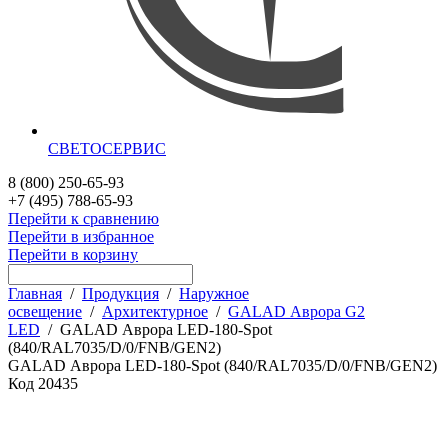
СВЕТОСЕРВИС
8 (800) 250-65-93
+7 (495) 788-65-93
Перейти к сравнению
Перейти в избранное
Перейти в корзину
Главная
/
Продукция
/
Наружное
освещение
/
Архитектурное
/
GALAD Аврора G2
LED
/
GALAD Аврора LED-180-Spot
(840/RAL7035/D/0/FNB/GEN2)
GALAD Аврора LED-180-Spot (840/RAL7035/D/0/FNB/GEN2)
Код
20435