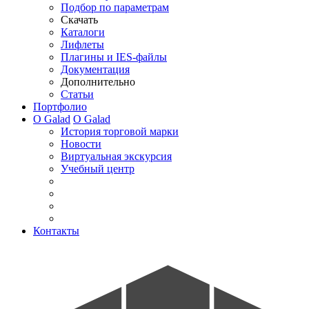
Подбор по параметрам
Скачать
Каталоги
Лифлеты
Плагины и IES-файлы
Документация
Дополнительно
Статьи
Портфолио
О Galad
О Galad
История торговой марки
Новости
Виртуальная экскурсия
Учебный центр
Контакты