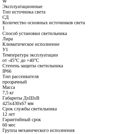
W
Эксплуатационные
Тип источника света
СД
Количество основных источников света
1
Способ установки светильника
Лира
Климатическое исполнение
У1
Температура эксплуатации
от -45°С до +40°С
Степень защиты светильника
IP66
Тип рассеивателя
прозрачный
Масса
7,5 кг
Габариты ДхШхВ
425x430x67 мм
Срок службы светильника
12 лет
Гарантийный срок
60 мес
Группа механического исполнения