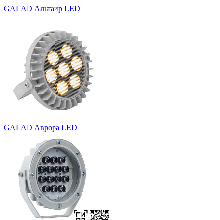
GALAD Альтаир LED
GALAD Аврора LED