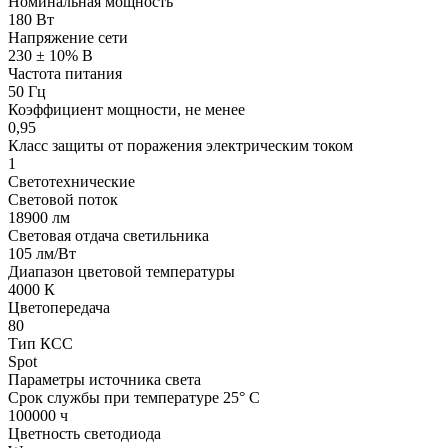
Номинальная мощность
180 Вт
Напряжение сети
230 ± 10% В
Частота питания
50 Гц
Коэффициент мощности, не менее
0,95
Класс защиты от поражения электрическим током
1
Светотехнические
Световой поток
18900 лм
Световая отдача светильника
105 лм/Вт
Диапазон цветовой температуры
4000 К
Цветопередача
80
Тип КСС
Spot
Параметры источника света
Срок службы при температуре 25° С
100000 ч
Цветность светодиода