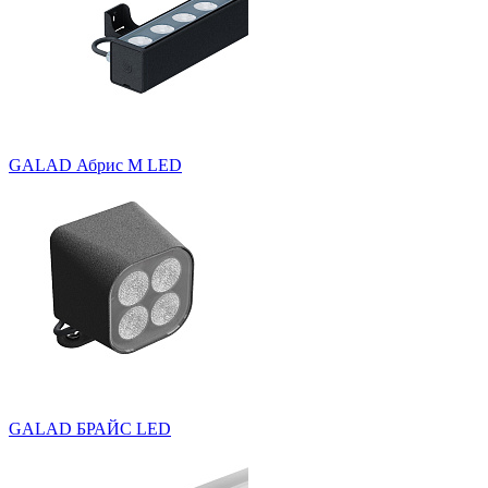
GALAD Абрис M LED
GALAD БРАЙС LED