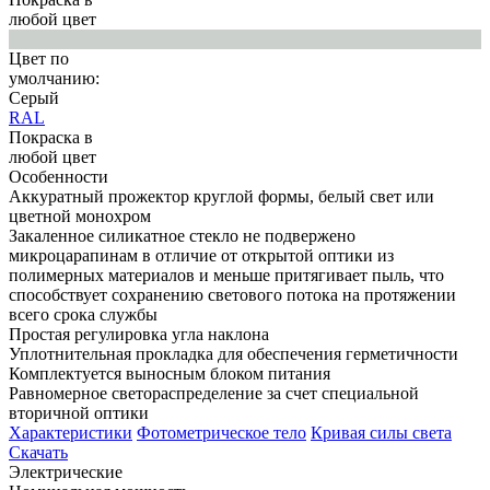
любой цвет
Цвет по
умолчанию:
Серый
RAL
Покраска в
любой цвет
Особенности
Аккуратный прожектор круглой формы, белый свет или
цветной монохром
Закаленное силикатное стекло не подвержено
микроцарапинам в отличие от открытой оптики из
полимерных материалов и меньше притягивает пыль, что
способствует сохранению светового потока на протяжении
всего срока службы
Простая регулировка угла наклона
Уплотнительная прокладка для обеспечения герметичности
Комплектуется выносным блоком питания
Равномерное светораспределение за счет специальной
вторичной оптики
Характеристики
Фотометрическое тело
Кривая силы света
Скачать
Электрические