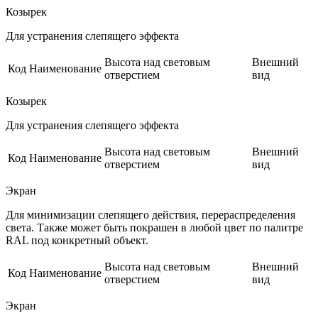
Козырек
Для устранения слепящего эффекта
Высота над световым
Внешний
Код
Наименование
отверстием
вид
Козырек
Для устранения слепящего эффекта
Высота над световым
Внешний
Код
Наименование
отверстием
вид
Экран
Для минимизации слепящего действия, перераспределения
света. Также может быть покрашен в любой цвет по палитре
RAL под конкретный объект.
Высота над световым
Внешний
Код
Наименование
отверстием
вид
Экран