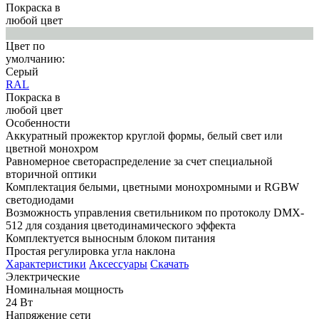
Покраска в
любой цвет
Цвет по
умолчанию:
Серый
RAL
Покраска в
любой цвет
Особенности
Аккуратный прожектор круглой формы, белый свет или
цветной монохром
Равномерное светораспределение за счет специальной
вторичной оптики
Комплектация белыми, цветными монохромными и RGBW
светодиодами
Возможность управления светильником по протоколу DMX-
512 для создания цветодинамического эффекта
Комплектуется выносным блоком питания
Простая регулировка угла наклона
Характеристики
Аксессуары
Скачать
Электрические
Номинальная мощность
24 Вт
Напряжение сети