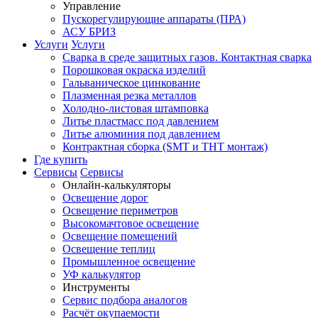
Управление
Пускорегулирующие аппараты (ПРА)
АСУ БРИЗ
Услуги
Услуги
Сварка в среде защитных газов. Контактная сварка
Порошковая окраска изделий
Гальваническое цинкование
Плазменная резка металлов
Холодно-листовая штамповка
Литье пластмасс под давлением
Литье алюминия под давлением
Контрактная сборка (SMT и THT монтаж)
Где купить
Сервисы
Сервисы
Онлайн-калькуляторы
Освещение дорог
Освещение периметров
Высокомачтовое освещение
Освещение помещений
Освещение теплиц
Промышленное освещение
УФ калькулятор
Инструменты
Сервис подбора аналогов
Расчёт окупаемости