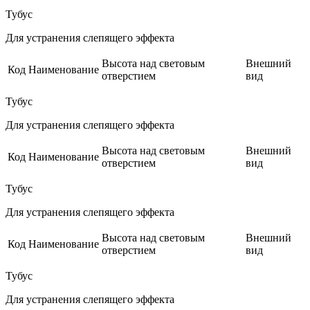
Тубус
Для устранения слепящего эффекта
Высота над световым
Внешний
Код
Наименование
отверстием
вид
Тубус
Для устранения слепящего эффекта
Высота над световым
Внешний
Код
Наименование
отверстием
вид
Тубус
Для устранения слепящего эффекта
Высота над световым
Внешний
Код
Наименование
отверстием
вид
Тубус
Для устранения слепящего эффекта