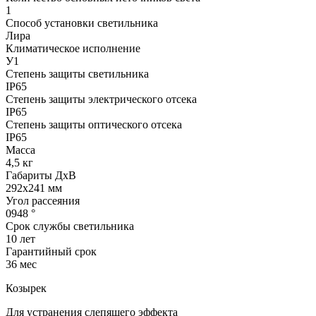
1
Способ установки светильника
Лира
Климатическое исполнение
У1
Степень защиты светильника
IP65
Степень защиты электрического отсека
IP65
Степень защиты оптического отсека
IP65
Масса
4,5 кг
Габариты ДхВ
292x241 мм
Угол рассеяния
0948 °
Срок службы светильника
10 лет
Гарантийный срок
36 мес
Козырек
Для устранения слепящего эффекта