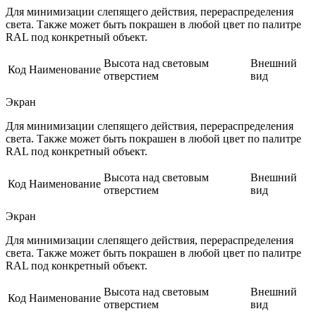
Для минимизации слепящего действия, перераспределения
света. Также может быть покрашен в любой цвет по палитре
RAL под конкретный объект.
Высота над световым
Внешний
Код
Наименование
отверстием
вид
Экран
Для минимизации слепящего действия, перераспределения
света. Также может быть покрашен в любой цвет по палитре
RAL под конкретный объект.
Высота над световым
Внешний
Код
Наименование
отверстием
вид
Экран
Для минимизации слепящего действия, перераспределения
света. Также может быть покрашен в любой цвет по палитре
RAL под конкретный объект.
Высота над световым
Внешний
Код
Наименование
отверстием
вид