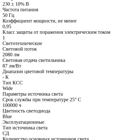
230 ± 10% В
Частота питания
50 Гц
Коэффициент мощности, не менее
0,95
Класс защиты от поражения электрическим током
1
Светотехнические
Световой поток
2080 лм
Световая отдача светильника
87 лм/Вт
Диапазон цветовой температуры
- К
Тип КСС
Wide
Параметры источника света
Срок службы при температуре 25° С
100000 ч
Цветность светодиода
Blue
Эксплуатационные
Тип источника света
СД
Количество основных источников света