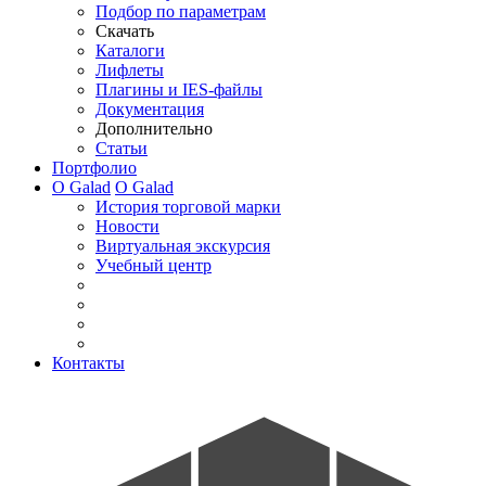
Подбор по параметрам
Скачать
Каталоги
Лифлеты
Плагины и IES-файлы
Документация
Дополнительно
Статьи
Портфолио
О Galad
О Galad
История торговой марки
Новости
Виртуальная экскурсия
Учебный центр
Контакты