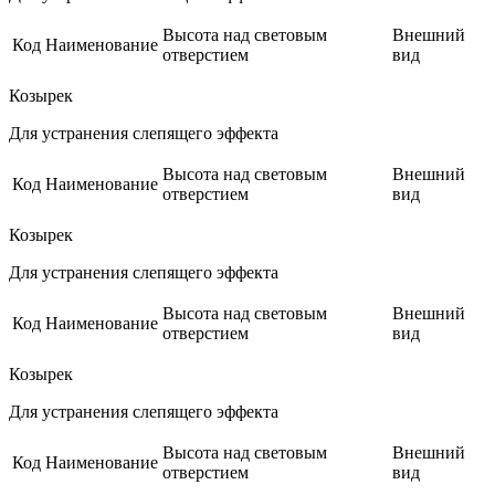
Высота над световым
Внешний
Код
Наименование
отверстием
вид
Козырек
Для устранения слепящего эффекта
Высота над световым
Внешний
Код
Наименование
отверстием
вид
Козырек
Для устранения слепящего эффекта
Высота над световым
Внешний
Код
Наименование
отверстием
вид
Козырек
Для устранения слепящего эффекта
Высота над световым
Внешний
Код
Наименование
отверстием
вид