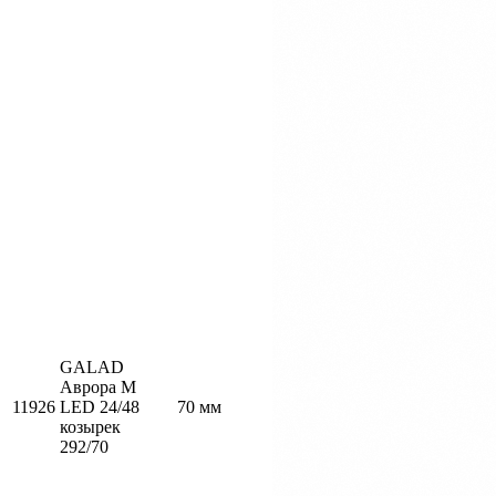
GALAD
Аврора М
11926
LED 24/48
70 мм
козырек
292/70