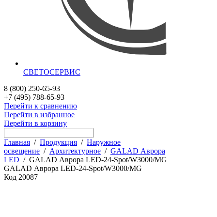
СВЕТОСЕРВИС
8 (800) 250-65-93
+7 (495) 788-65-93
Перейти к сравнению
Перейти в избранное
Перейти в корзину
Главная
/
Продукция
/
Наружное
освещение
/
Архитектурное
/
GALAD Аврора
LED
/
GALAD Аврора LED-24-Spot/W3000/MG
GALAD Аврора LED-24-Spot/W3000/MG
Код
20087