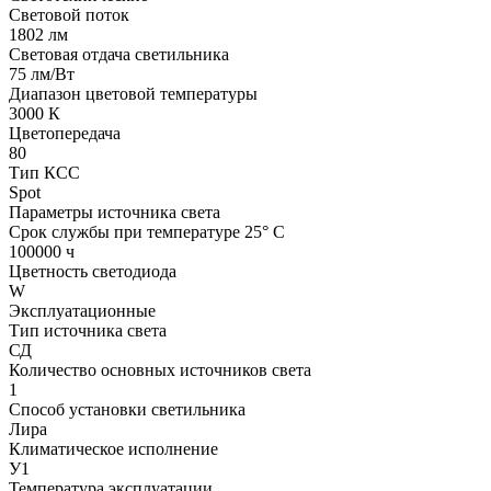
Световой поток
1802 лм
Световая отдача светильника
75 лм/Вт
Диапазон цветовой температуры
3000 К
Цветопередача
80
Тип КСС
Spot
Параметры источника света
Срок службы при температуре 25° С
100000 ч
Цветность светодиода
W
Эксплуатационные
Тип источника света
СД
Количество основных источников света
1
Способ установки светильника
Лира
Климатическое исполнение
У1
Температура эксплуатации