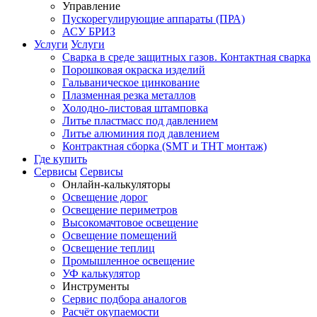
Управление
Пускорегулирующие аппараты (ПРА)
АСУ БРИЗ
Услуги
Услуги
Сварка в среде защитных газов. Контактная сварка
Порошковая окраска изделий
Гальваническое цинкование
Плазменная резка металлов
Холодно-листовая штамповка
Литье пластмасс под давлением
Литье алюминия под давлением
Контрактная сборка (SMT и THT монтаж)
Где купить
Сервисы
Сервисы
Онлайн-калькуляторы
Освещение дорог
Освещение периметров
Высокомачтовое освещение
Освещение помещений
Освещение теплиц
Промышленное освещение
УФ калькулятор
Инструменты
Сервис подбора аналогов
Расчёт окупаемости