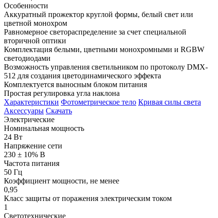
Особенности
Аккуратный прожектор круглой формы, белый свет или
цветной монохром
Равномерное светораспределение за счет специальной
вторичной оптики
Комплектация белыми, цветными монохромными и RGBW
светодиодами
Возможность управления светильником по протоколу DMX-
512 для создания цветодинамического эффекта
Комплектуется выносным блоком питания
Простая регулировка угла наклона
Характеристики
Фотометрическое тело
Кривая силы света
Аксессуары
Скачать
Электрические
Номинальная мощность
24 Вт
Напряжение сети
230 ± 10% В
Частота питания
50 Гц
Коэффициент мощности, не менее
0,95
Класс защиты от поражения электрическим током
1
Светотехнические