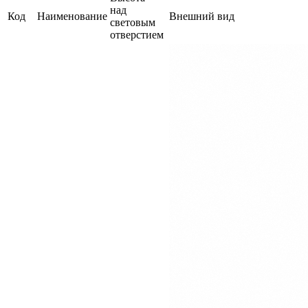
над
Код
Наименование
Внешний вид
световым
отверстием