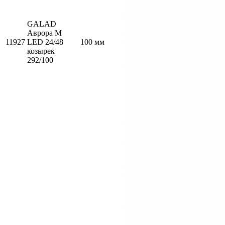
GALAD
Аврора М
11927
LED 24/48
100 мм
козырек
292/100