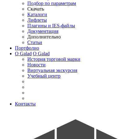
Подбор по параметрам
Скачать
Каталоги
Лифлеты
Плагины и IES-файлы
Документация
Дополнительно
Статьи
Портфолио
О Galad
О Galad
История торговой марки
Новости
Виртуальная экскурсия
Учебный центр
Контакты