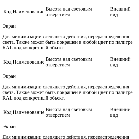
Высота над световым
Внешний
Код
Наименование
отверстием
вид
Экран
Для минимизации слепящего действия, перераспределения
света. Также может быть покрашен в любой цвет по палитре
RAL под конкретный объект.
Высота над световым
Внешний
Код
Наименование
отверстием
вид
Экран
Для минимизации слепящего действия, перераспределения
света. Также может быть покрашен в любой цвет по палитре
RAL под конкретный объект.
Высота над световым
Внешний
Код
Наименование
отверстием
вид
Экран
Для минимизации слепящего действия, перераспределения