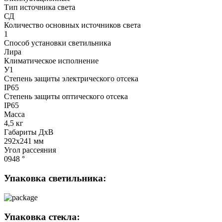
Тип источника света
СД
Количество основных источников света
1
Способ установки светильника
Лира
Климатическое исполнение
У1
Степень защиты электрического отсека
IP65
Степень защиты оптического отсека
IP65
Масса
4,5 кг
Габариты ДхВ
292x241 мм
Угол рассеяния
0948 °
Упаковка светильника:
Упаковка стекла: