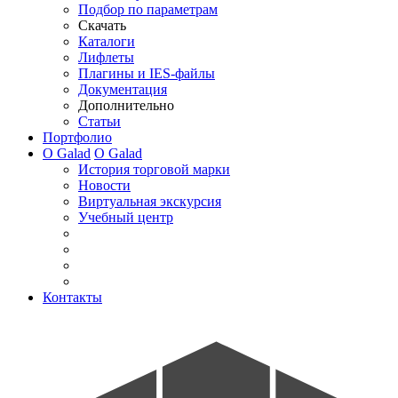
Подбор по параметрам
Скачать
Каталоги
Лифлеты
Плагины и IES-файлы
Документация
Дополнительно
Статьи
Портфолио
О Galad
О Galad
История торговой марки
Новости
Виртуальная экскурсия
Учебный центр
Контакты