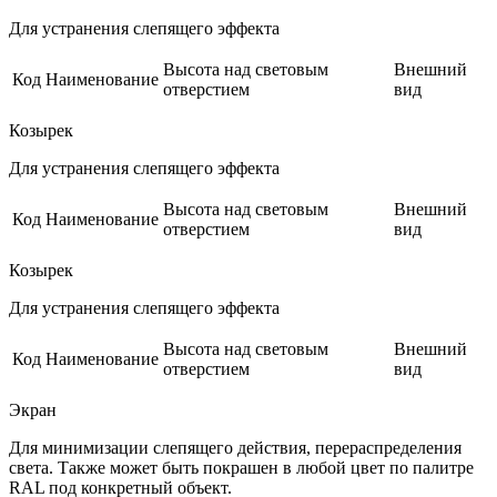
Для устранения слепящего эффекта
Высота над световым
Внешний
Код
Наименование
отверстием
вид
Козырек
Для устранения слепящего эффекта
Высота над световым
Внешний
Код
Наименование
отверстием
вид
Козырек
Для устранения слепящего эффекта
Высота над световым
Внешний
Код
Наименование
отверстием
вид
Экран
Для минимизации слепящего действия, перераспределения
света. Также может быть покрашен в любой цвет по палитре
RAL под конкретный объект.