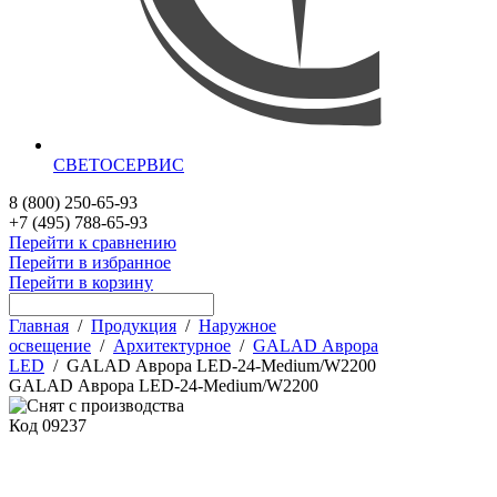
СВЕТОСЕРВИС
8 (800) 250-65-93
+7 (495) 788-65-93
Перейти к сравнению
Перейти в избранное
Перейти в корзину
Главная
/
Продукция
/
Наружное
освещение
/
Архитектурное
/
GALAD Аврора
LED
/
GALAD Аврора LED-24-Medium/W2200
GALAD Аврора LED-24-Medium/W2200
Код
09237