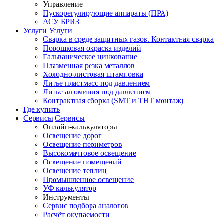
Управление
Пускорегулирующие аппараты (ПРА)
АСУ БРИЗ
Услуги
Услуги
Сварка в среде защитных газов. Контактная сварка
Порошковая окраска изделий
Гальваническое цинкование
Плазменная резка металлов
Холодно-листовая штамповка
Литье пластмасс под давлением
Литье алюминия под давлением
Контрактная сборка (SMT и THT монтаж)
Где купить
Сервисы
Сервисы
Онлайн-калькуляторы
Освещение дорог
Освещение периметров
Высокомачтовое освещение
Освещение помещений
Освещение теплиц
Промышленное освещение
УФ калькулятор
Инструменты
Сервис подбора аналогов
Расчёт окупаемости