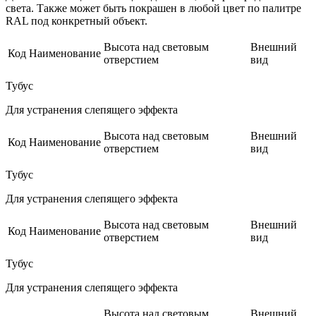
света. Также может быть покрашен в любой цвет по палитре
RAL под конкретный объект.
Высота над световым
Внешний
Код
Наименование
отверстием
вид
Тубус
Для устранения слепящего эффекта
Высота над световым
Внешний
Код
Наименование
отверстием
вид
Тубус
Для устранения слепящего эффекта
Высота над световым
Внешний
Код
Наименование
отверстием
вид
Тубус
Для устранения слепящего эффекта
Высота над световым
Внешний