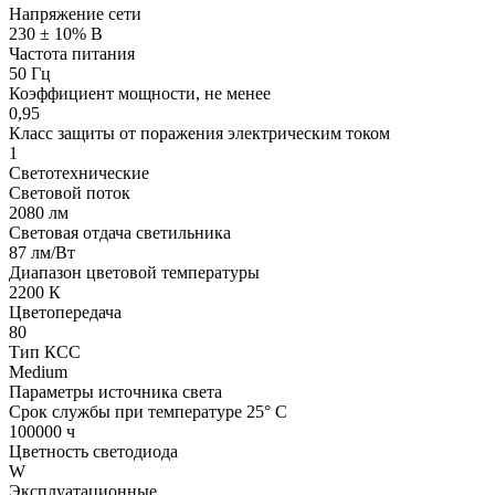
Напряжение сети
230 ± 10% В
Частота питания
50 Гц
Коэффициент мощности, не менее
0,95
Класс защиты от поражения электрическим током
1
Светотехнические
Световой поток
2080 лм
Световая отдача светильника
87 лм/Вт
Диапазон цветовой температуры
2200 К
Цветопередача
80
Тип КСС
Medium
Параметры источника света
Срок службы при температуре 25° С
100000 ч
Цветность светодиода
W
Эксплуатационные