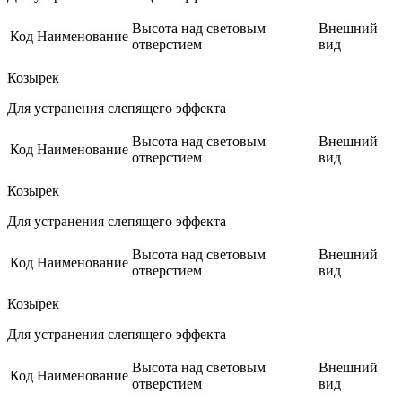
Высота над световым
Внешний
Код
Наименование
отверстием
вид
Козырек
Для устранения слепящего эффекта
Высота над световым
Внешний
Код
Наименование
отверстием
вид
Козырек
Для устранения слепящего эффекта
Высота над световым
Внешний
Код
Наименование
отверстием
вид
Козырек
Для устранения слепящего эффекта
Высота над световым
Внешний
Код
Наименование
отверстием
вид