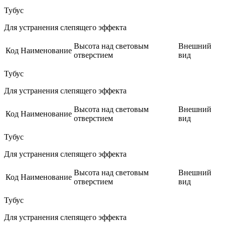
Тубус
Для устранения слепящего эффекта
Высота над световым
Внешний
Код
Наименование
отверстием
вид
Тубус
Для устранения слепящего эффекта
Высота над световым
Внешний
Код
Наименование
отверстием
вид
Тубус
Для устранения слепящего эффекта
Высота над световым
Внешний
Код
Наименование
отверстием
вид
Тубус
Для устранения слепящего эффекта