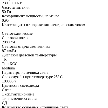
230 ± 10% В
Частота питания
50 Гц
Коэффициент мощности, не менее
0,95
Класс защиты от поражения электрическим током
1
Светотехнические
Световой поток
2080 лм
Световая отдача светильника
87 лм/Вт
Диапазон цветовой температуры
- К
Тип КСС
Medium
Параметры источника света
Срок службы при температуре 25° С
100000 ч
Цветность светодиода
Green
Эксплуатационные
Тип источника света
СД
Количество основных источников света