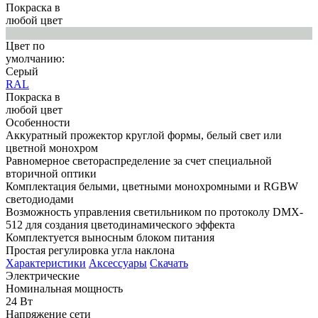
Покраска в
любой цвет
Цвет по
умолчанию:
Серый
RAL
Покраска в
любой цвет
Особенности
Аккуратный прожектор круглой формы, белый свет или
цветной монохром
Равномерное светораспределение за счет специальной
вторичной оптики
Комплектация белыми, цветными монохромными и RGBW
светодиодами
Возможность управления светильником по протоколу DMX-
512 для создания цветодинамического эффекта
Комплектуется выносным блоком питания
Простая регулировка угла наклона
Характеристики
Аксессуары
Скачать
Электрические
Номинальная мощность
24 Вт
Напряжение сети