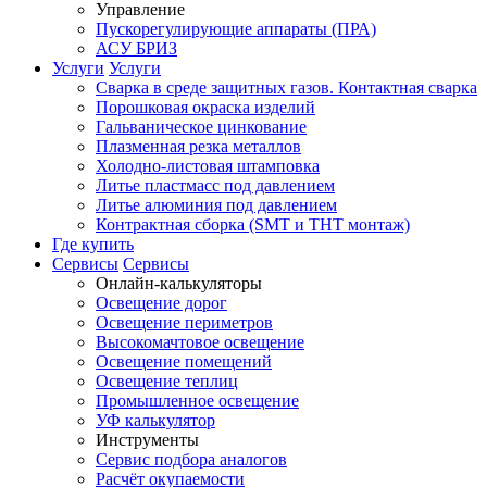
Управление
Пускорегулирующие аппараты (ПРА)
АСУ БРИЗ
Услуги
Услуги
Сварка в среде защитных газов. Контактная сварка
Порошковая окраска изделий
Гальваническое цинкование
Плазменная резка металлов
Холодно-листовая штамповка
Литье пластмасс под давлением
Литье алюминия под давлением
Контрактная сборка (SMT и THT монтаж)
Где купить
Сервисы
Сервисы
Онлайн-калькуляторы
Освещение дорог
Освещение периметров
Высокомачтовое освещение
Освещение помещений
Освещение теплиц
Промышленное освещение
УФ калькулятор
Инструменты
Сервис подбора аналогов
Расчёт окупаемости