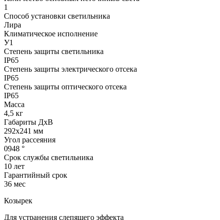
1
Способ установки светильника
Лира
Климатическое исполнение
У1
Степень защиты светильника
IP65
Степень защиты электрического отсека
IP65
Степень защиты оптического отсека
IP65
Масса
4,5 кг
Габариты ДхВ
292x241 мм
Угол рассеяния
0948 °
Срок службы светильника
10 лет
Гарантийный срок
36 мес
Козырек
Для устранения слепящего эффекта