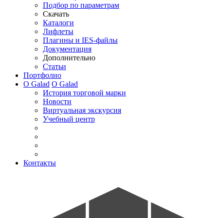
Подбор по параметрам
Скачать
Каталоги
Лифлеты
Плагины и IES-файлы
Документация
Дополнительно
Статьи
Портфолио
О Galad
О Galad
История торговой марки
Новости
Виртуальная экскурсия
Учебный центр
Контакты