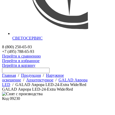
СВЕТОСЕРВИС
8 (800) 250-65-93
+7 (495) 788-65-93
Перейти к сравнению
Перейти в избранное
Перейти в корзину
Главная
/
Продукция
/
Наружное
освещение
/
Архитектурное
/
GALAD Аврора
LED
/
GALAD Аврора LED-24-Extra Wide/Red
GALAD Аврора LED-24-Extra Wide/Red
Код
09230