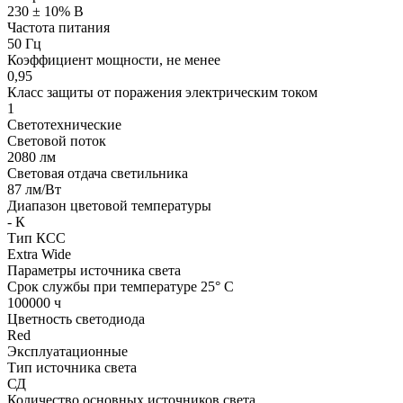
230 ± 10% В
Частота питания
50 Гц
Коэффициент мощности, не менее
0,95
Класс защиты от поражения электрическим током
1
Светотехнические
Световой поток
2080 лм
Световая отдача светильника
87 лм/Вт
Диапазон цветовой температуры
- К
Тип КСС
Extra Wide
Параметры источника света
Срок службы при температуре 25° С
100000 ч
Цветность светодиода
Red
Эксплуатационные
Тип источника света
СД
Количество основных источников света