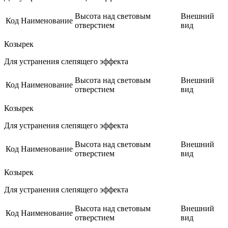
Высота над световым
Внешний
Код
Наименование
отверстием
вид
Козырек
Для устранения слепящего эффекта
Высота над световым
Внешний
Код
Наименование
отверстием
вид
Козырек
Для устранения слепящего эффекта
Высота над световым
Внешний
Код
Наименование
отверстием
вид
Козырек
Для устранения слепящего эффекта
Высота над световым
Внешний
Код
Наименование
отверстием
вид