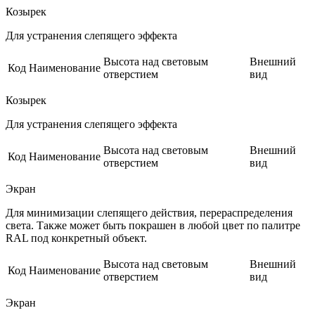
Козырек
Для устранения слепящего эффекта
Высота над световым
Внешний
Код
Наименование
отверстием
вид
Козырек
Для устранения слепящего эффекта
Высота над световым
Внешний
Код
Наименование
отверстием
вид
Экран
Для минимизации слепящего действия, перераспределения
света. Также может быть покрашен в любой цвет по палитре
RAL под конкретный объект.
Высота над световым
Внешний
Код
Наименование
отверстием
вид
Экран