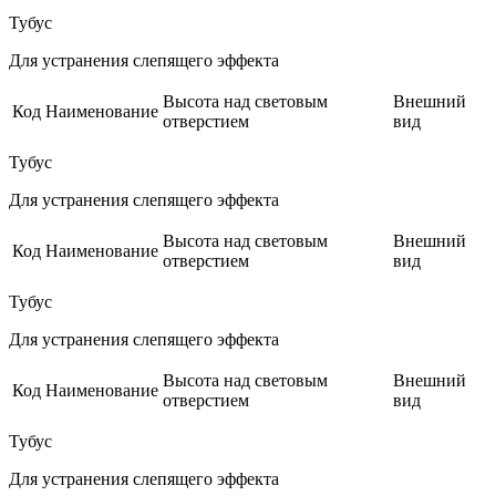
Тубус
Для устранения слепящего эффекта
Высота над световым
Внешний
Код
Наименование
отверстием
вид
Тубус
Для устранения слепящего эффекта
Высота над световым
Внешний
Код
Наименование
отверстием
вид
Тубус
Для устранения слепящего эффекта
Высота над световым
Внешний
Код
Наименование
отверстием
вид
Тубус
Для устранения слепящего эффекта