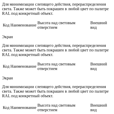
Для минимизации слепящего действия, перераспределения
света. Также может быть покрашен в любой цвет по палитре
RAL под конкретный объект.
Высота над световым
Внешний
Код
Наименование
отверстием
вид
Экран
Для минимизации слепящего действия, перераспределения
света. Также может быть покрашен в любой цвет по палитре
RAL под конкретный объект.
Высота над световым
Внешний
Код
Наименование
отверстием
вид
Экран
Для минимизации слепящего действия, перераспределения
света. Также может быть покрашен в любой цвет по палитре
RAL под конкретный объект.
Высота над световым
Внешний
Код
Наименование
отверстием
вид