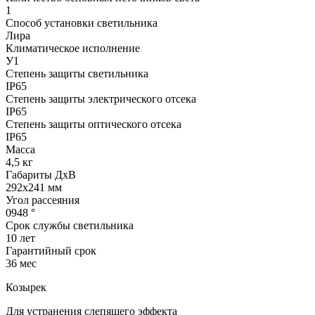
1
Способ установки светильника
Лира
Климатическое исполнение
У1
Степень защиты светильника
IP65
Степень защиты электрического отсека
IP65
Степень защиты оптического отсека
IP65
Масса
4,5 кг
Габариты ДхВ
292x241 мм
Угол рассеяния
0948 °
Срок службы светильника
10 лет
Гарантийный срок
36 мес
Козырек
Для устранения слепящего эффекта