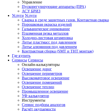
Управление
Пускорегулирующие аппараты (ПРА)
АСУ БРИЗ
Услуги
Услуги
Сварка в среде защитных газов. Контактная сварка
Порошковая окраска изделий
Гальваническое цинкование
Плазменная резка металлов
Холодно-листовая штамповка
Литье пластмасс под давлением
Литье алюминия под давлением
Контрактная сборка (SMT и THT монтаж)
Где купить
Сервисы
Сервисы
Онлайн-калькуляторы
Освещение дорог
Освещение периметров
Высокомачтовое освещение
Освещение помещений
Освещение теплиц
Промышленное освещение
УФ калькулятор
Инструменты
Сервис подбора аналогов
Расчёт окупаемости