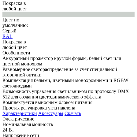
Покраска в
любой цвет
Цвет по
умолчанию:
Серый
RAL
Покраска в
любой цвет
Особенности
Аккуратный прожектор круглой формы, белый свет или
цветной монохром
Равномерное светораспределение за счет специальной
вторичной оптики
Комплектация белыми, цветными монохромными и RGBW
светодиодами
Возможность управления светильником по протоколу DMX-
512 для создания цветодинамического эффекта
Комплектуется выносным блоком питания
Простая регулировка угла наклона
Характеристики
Аксессуары
Скачать
Электрические
Номинальная мощность
24 Вт
Напряжение сети