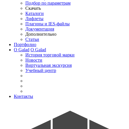
Подбор по параметрам
Скачать
Каталоги
Лифлеты
Плагины и IES-файлы
Документация
Дополнительно
Статьи
Портфолио
О Galad
О Galad
История торговой марки
Новости
Виртуальная экскурсия
Учебный центр
Контакты