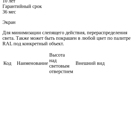
10 лет
Гарантийный срок
36 мес
Экран
Для минимизации слепящего действия, перераспределения
света. Также может быть покрашен в любой цвет по палитре
RAL под конкретный объект.
Высота
над
Код
Наименование
Внешний вид
световым
отверстием