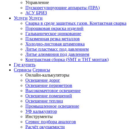
Управление
Пускорегулирующие аппараты (ПРА)
АСУ БРИЗ
Услуги
Услуги
Сварка в среде защитных газов. Контактная сварка
Порошковая окраска изделий
Гальваническое цинкование
Плазменная резка металлов
Холодно-листовая штамповка
Литье пластмасс под давлением
Литье алюминия под давлением
Контрактная сборка (SMT и THT монтаж)
Где купить
Сервисы
Сервисы
Онлайн-калькуляторы
Освещение дорог
Освещение периметров
Высокомачтовое освещение
Освещение помещений
Освещение теплиц
Промышленное освещение
УФ калькулятор
Инструменты
Сервис подбора аналогов
Расчёт окупаемости