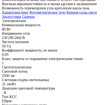
Высокая абразивостойкость и малая адгезия к загрязнению
Возможность перемещения узла крепления вдоль паза
Характеристики
Фотометрическое тело
Кривая силы света
Аксессуары
Скачать
Электрические
Номинальная мощность
80 Вт
Напряжение сети
230 (90-264) В
Частота питания
50 Гц
Коэффициент мощности, не менее
0,95
Класс защиты от поражения электрическим током
1
Светотехнические
Световой поток
2500 лм
Световая отдача светильника
31 лм/Вт
Диапазон цветовой температуры
- К
Тип КСС
Ellipse