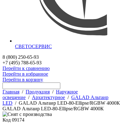
СВЕТОСЕРВИС
8 (800) 250-65-93
+7 (495) 788-65-93
Перейти к сравнению
Перейти в избранное
Перейти в корзину
Главная
/
Продукция
/
Наружное
освещение
/
Архитектурное
/
GALAD Альтаир
LED
/
GALAD Альтаир LED-80-Ellipse/RGBW 4000К
GALAD Альтаир LED-80-Ellipse/RGBW 4000К
Код
09174