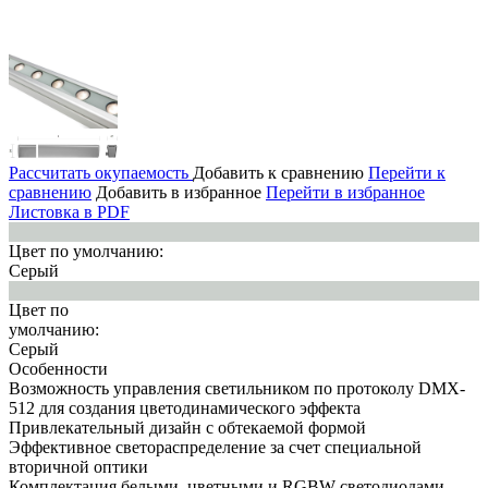
Рассчитать окупаемость
Добавить к сравнению
Перейти к
сравнению
Добавить в избранное
Перейти в избранное
Листовка в PDF
Цвет по умолчанию:
Серый
Цвет по
умолчанию:
Серый
Особенности
Возможность управления светильником по протоколу DMX-
512 для создания цветодинамического эффекта
Привлекательный дизайн с обтекаемой формой
Эффективное светораспределение за счет специальной
вторичной оптики
Комплектация белыми, цветными и RGBW светодиодами