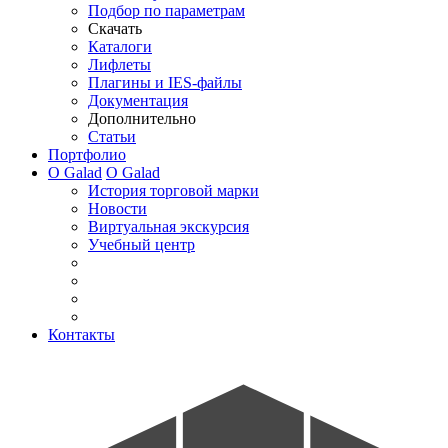
Подбор по параметрам
Скачать
Каталоги
Лифлеты
Плагины и IES-файлы
Документация
Дополнительно
Статьи
Портфолио
О Galad
О Galad
История торговой марки
Новости
Виртуальная экскурсия
Учебный центр
Контакты