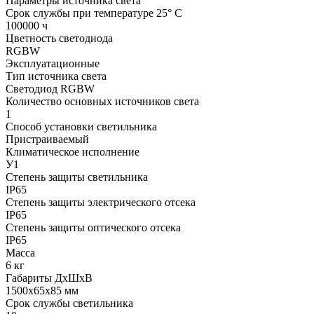
Параметры источника света
Срок службы при температуре 25° С
100000 ч
Цветность светодиода
RGBW
Эксплуатационные
Тип источника света
Светодиод RGBW
Количество основных источников света
1
Способ установки светильника
Пристраиваемый
Климатическое исполнение
У1
Степень защиты светильника
IP65
Степень защиты электрического отсека
IP65
Степень защиты оптического отсека
IP65
Масса
6 кг
Габариты ДхШхВ
1500x65x85 мм
Срок службы светильника